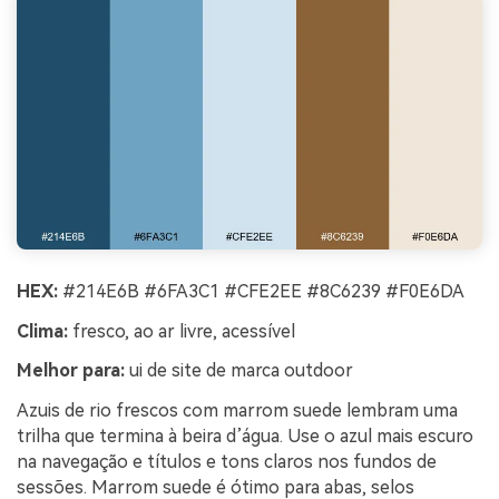
HEX:
#214E6B #6FA3C1 #CFE2EE #8C6239 #F0E6DA
Clima:
fresco, ao ar livre, acessível
Melhor para:
ui de site de marca outdoor
Azuis de rio frescos com marrom suede lembram uma
trilha que termina à beira d’água. Use o azul mais escuro
na navegação e títulos e tons claros nos fundos de
sessões. Marrom suede é ótimo para abas, selos