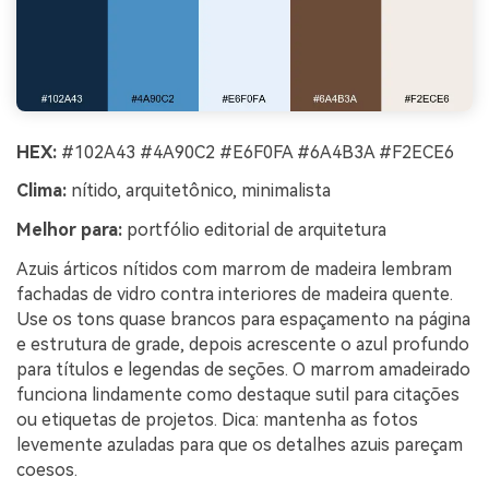
HEX:
#102A43 #4A90C2 #E6F0FA #6A4B3A #F2ECE6
Clima:
nítido, arquitetônico, minimalista
Melhor para:
portfólio editorial de arquitetura
Azuis árticos nítidos com marrom de madeira lembram
fachadas de vidro contra interiores de madeira quente.
Use os tons quase brancos para espaçamento na página
e estrutura de grade, depois acrescente o azul profundo
para títulos e legendas de seções. O marrom amadeirado
funciona lindamente como destaque sutil para citações
ou etiquetas de projetos. Dica: mantenha as fotos
levemente azuladas para que os detalhes azuis pareçam
coesos.