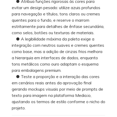
● Atribua funções rigorosas às cores para
evitar um design pesado: utilize azuis profundos
para navegação e títulos, tons claros ou cremes
quentes para o fundo, e reserve o marrom
estritamente para detalhes de ênfase secundária,
como selos, botões ou texturas de materiais.
● A legibilidade máxima da paleta exige a
integração com neutros suaves e cremes quentes
como base, mas a adição de cinzas frios melhora
a hierarquia em interfaces de dados, enquanto
tons metálicos como ouro adaptam o esquema
para embalagens premium.
● Teste a proporção e a interação das cores
em cenários reais antes da aprovação final
gerando mockups visuais por meio de prompts de
texto para imagem na plataforma Media.io,
ajustando os termos de estilo conforme o nicho do
projeto.