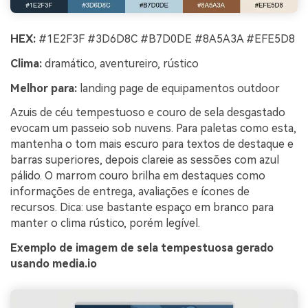
HEX:
#1E2F3F #3D6D8C #B7D0DE #8A5A3A #EFE5D8
Clima:
dramático, aventureiro, rústico
Melhor para:
landing page de equipamentos outdoor
Azuis de céu tempestuoso e couro de sela desgastado
evocam um passeio sob nuvens. Para paletas como esta,
mantenha o tom mais escuro para textos de destaque e
barras superiores, depois clareie as sessões com azul
pálido. O marrom couro brilha em destaques como
informações de entrega, avaliações e ícones de
recursos. Dica: use bastante espaço em branco para
manter o clima rústico, porém legível.
Exemplo de imagem de sela tempestuosa gerado
usando media.io