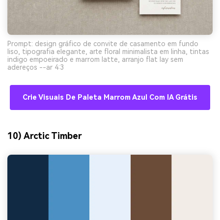
Prompt: design gráfico de convite de casamento em fundo
liso, tipografia elegante, arte floral minimalista em linha, tintas
indigo empoeirado e marrom latte, arranjo flat lay sem
adereços --ar 4:3
Crie Visuais De Paleta Marrom Azul Com IA Grátis
10) Arctic Timber