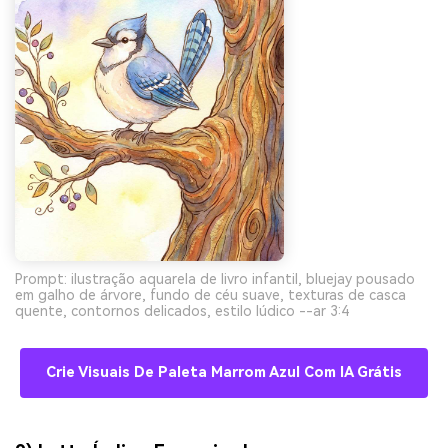
Prompt: ilustração aquarela de livro infantil, bluejay pousado
em galho de árvore, fundo de céu suave, texturas de casca
quente, contornos delicados, estilo lúdico --ar 3:4
Crie Visuais De Paleta Marrom Azul Com IA Grátis