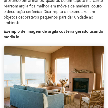
profundo em armários, quadros ou um tapete marcante.
Marrom argila fica melhor em móveis de madeira, couro
e decoração cerâmica. Dica: repita o mesmo azul em
objetos decorativos pequenos para dar unidade ao
ambiente.
Exemplo de imagem de argila costeira gerado usando
media.io