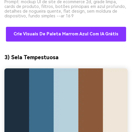
Prompt: mockup UI de site de ecommerce 2d, grade limpa,
cards de produto, filtros, botões principais em azul profundo,
detalhes de nogueira quente, flat design, sem moldura de
dispositivo, fundo simples --ar 16:9
Crie Visuais De Paleta Marrom Azul Com IA Grátis
3) Sela Tempestuosa