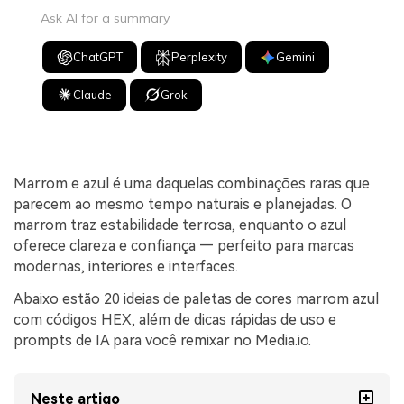
Ask AI for a summary
ChatGPT
Perplexity
Gemini
Claude
Grok
Marrom e azul é uma daquelas combinações raras que
parecem ao mesmo tempo naturais e planejadas. O
marrom traz estabilidade terrosa, enquanto o azul
oferece clareza e confiança — perfeito para marcas
modernas, interiores e interfaces.
Abaixo estão 20 ideias de paletas de cores marrom azul
com códigos HEX, além de dicas rápidas de uso e
prompts de IA para você remixar no Media.io.
Neste artigo