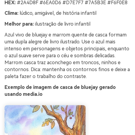
HEX:
#2A4D8F #6EA0D6 #D7E7F7 #7A5B3E #F6F0E8
Clima:
lúdico, amigável, de história infantil
Melhor para:
ilustração de livro infantil
Azul vivo de bluejay e marrom quente de casca formam
uma dupla alegre de livro ilustrado. Use o azul mais
intenso em personagens e objetos principais, enquanto
o azul suave serve para o céu e sombras delicadas.
Marrom casca traz aconchego em troncos, ninhos e
contornos. Dica: mantenha os contornos finos e deixe a
paleta fazer o trabalho do contraste.
Exemplo de imagem de casca de bluejay gerado
usando media.io