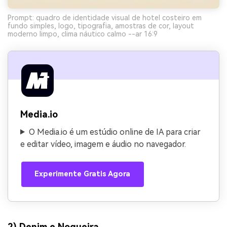
Prompt: quadro de identidade visual de hotel costeiro em
fundo simples, logo, tipografia, amostras de cor, layout
moderno limpo, clima náutico calmo --ar 16:9
Media.io
O Media.io é um estúdio online de IA para criar
e editar vídeo, imagem e áudio no navegador.
Experimente Gratis Agora
2) Denim e Nogueira