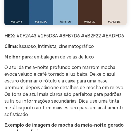
HEX:
#0F2A43 #2F5D8A #8FB7D6 #4B2F22 #EADFD6
Clima:
luxuoso, intimista, cinematográfico
Melhor para:
embalagem de velas de luxo
O azul da meia-noite profundo com marrom mocha
evoca veludo e café torrado à luz baixa. Deixe o azul
escuro dominar o rótulo e a caixa para uma base
premium, depois adicione detalhes de mocha em relevo.
Os tons de azul mais claros são perfeitos para padrões
sutis ou informações secundárias. Dica: use uma tinta
metálica junto ao tom mais escuro para um acabamento
sofisticado.
Exemplo de imagem de mocha da meia-noite gerado