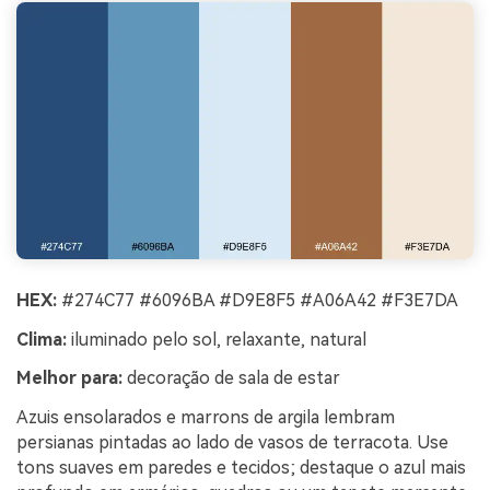
HEX:
#274C77 #6096BA #D9E8F5 #A06A42 #F3E7DA
Clima:
iluminado pelo sol, relaxante, natural
Melhor para:
decoração de sala de estar
Azuis ensolarados e marrons de argila lembram
persianas pintadas ao lado de vasos de terracota. Use
tons suaves em paredes e tecidos; destaque o azul mais