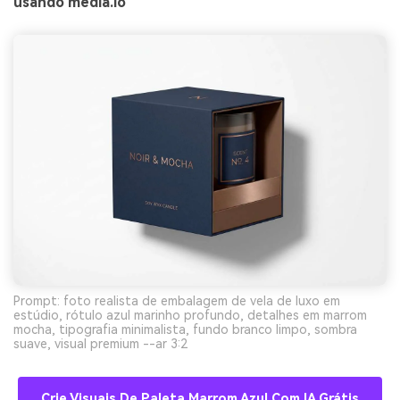
usando media.io
Prompt: foto realista de embalagem de vela de luxo em
estúdio, rótulo azul marinho profundo, detalhes em marrom
mocha, tipografia minimalista, fundo branco limpo, sombra
suave, visual premium --ar 3:2
Crie Visuais De Paleta Marrom Azul Com IA Grátis