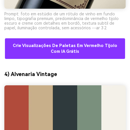
Prompt: foto em estúdio de um rótulo de vinho em fundo
limpo, tipografia premium, predominância de vermelho tijolo
escuro e creme com detalhes em bordô, textura subtil de
papel, iluminação controlada, sem acessórios --ar 3:2
Crie Visualizações De Paletas Em Vermelho Tijolo
Com IA Grátis
4) Alvenaria Vintage