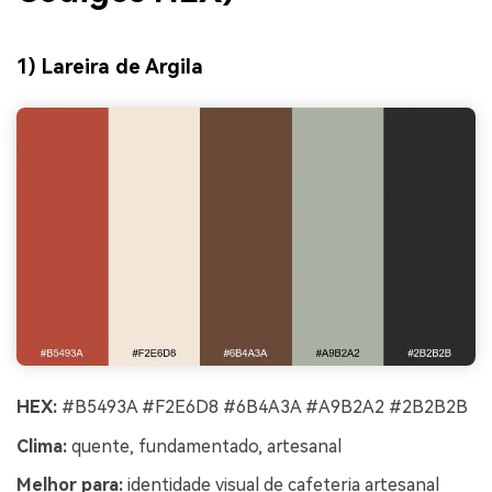
1) Lareira de Argila
HEX:
#B5493A #F2E6D8 #6B4A3A #A9B2A2 #2B2B2B
Clima:
quente, fundamentado, artesanal
Melhor para:
identidade visual de cafeteria artesanal