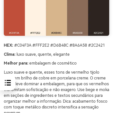
HEX:
#C04F3A #FFF2E2 #D6B48C #8A6A58 #2C2421
Clima:
luxo suave, quente, elegante
Melhor para:
embalagem de cosmético
Luxo suave e quente, esses tons de vermelho tijolo
parecem brilho de cobre em porcelana creme. O creme
claro deve dominar a embalagem, para que os vermelhos
transmitam sofisticação e não exagero. Use bege e moka
em seções de ingredientes e textos secundários para
organizar melhor a informação. Dica: acabamento fosco
com toque metálico discreto intensifica a sensação
premium.