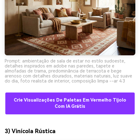
Prompt: ambientação de sala de estar no estilo sudoeste,
detalhes inspirados em adobe nas paredes, tapete e
almofadas de trama, predominância de terracota e bege
arenoso com detalhes dourados, materiais naturais, luz suave
do dia, foto realista de interior, composição limpa --ar 4:3
Crie Visualizações De Paletas Em Vermelho Tijolo
Com IA Grátis
3) Vinícola Rústica