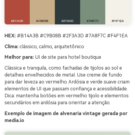
HEX:
#B14A3B #C9B08B #2F3A3D #7A8F7C #F4F1EA
Clima:
clássico, calmo, arquitetônico
Melhor para:
UI de site para hotel boutique
Clássica e tranquila, como fachadas de tijolos ao sol e
detalhes envelhecidos de metal. Use creme de fundo
para dar leveza ao vermelho. Ardósia e verde suave criam
elementos de UI que passam confiança e acessibilidade.
Dica: mantenha botões em vermelho tijolo e elementos
secundários em ardósia para orientar a atenção.
Exemplo de imagem de alvenaria vintage gerada por
media.io