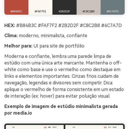
HEX:
#B84B3C #FAF7F2 #2B2D2F #C8C2B8 #6C7A7D
Clima:
moderno, minimalista, confiante
Melhor para:
UI para site de portfólio
Moderna e confiante, lembra uma parede limpa de
estúdio com uma única arte marcante. Mantenha o off-
white como base e use o vermelho como destaque em
links e elementos importantes. Cinzas frios cuidam de
navegação, legendas e divisores sem competir. Dica:
aplique o vermelho de forma consistente em um estado
de interação (ex: hover) para evitar poluição visual.
Exemplo de imagem de estúdio minimalista gerada
por media.io