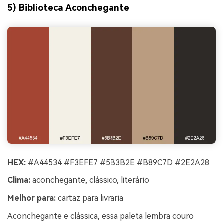
5) Biblioteca Aconchegante
HEX:
#A44534 #F3EFE7 #5B3B2E #B89C7D #2E2A28
Clima:
aconchegante, clássico, literário
Melhor para:
cartaz para livraria
Aconchegante e clássica, essa paleta lembra couro