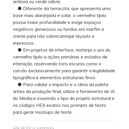
ardósia ou verde sálvia.
● Diferente da terracota, que apresenta uma
base mais alaranjada e solar, o vermelho tijolo
possui maior profundidade e exige espaços
negativos generosos ou fundos em marfim e
creme para não sobrecarregar layouts e
impressos.
● Em projetos de interface, restrinja o uso do
vermelho tijolo a ações primárias e estados de
interação, reservando tons escuros como o
carvão exclusivamente para garantir a legibilidade
tipográfica e elementos estruturais finos.
● Para validar o impacto e o clima da paleta
antes da produção final, utilize a ferramenta de IA
do Media.io inserindo o tipo de projeto estrutural e
os códigos HEX exatos nos prompts de texto
para gerar mockups de teste.
Ask AI for a summary