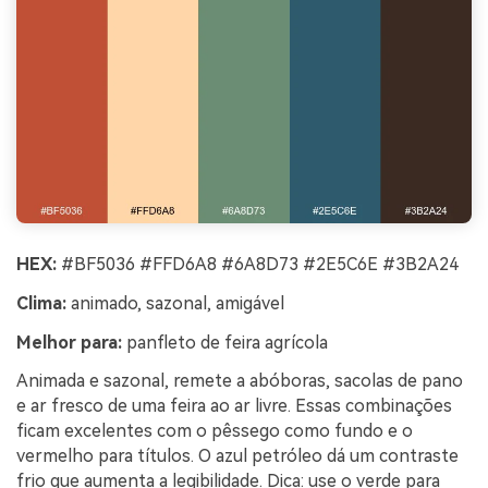
HEX:
#BF5036 #FFD6A8 #6A8D73 #2E5C6E #3B2A24
Clima:
animado, sazonal, amigável
Melhor para:
panfleto de feira agrícola
Animada e sazonal, remete a abóboras, sacolas de pano
e ar fresco de uma feira ao ar livre. Essas combinações
ficam excelentes com o pêssego como fundo e o
vermelho para títulos. O azul petróleo dá um contraste
frio que aumenta a legibilidade. Dica: use o verde para