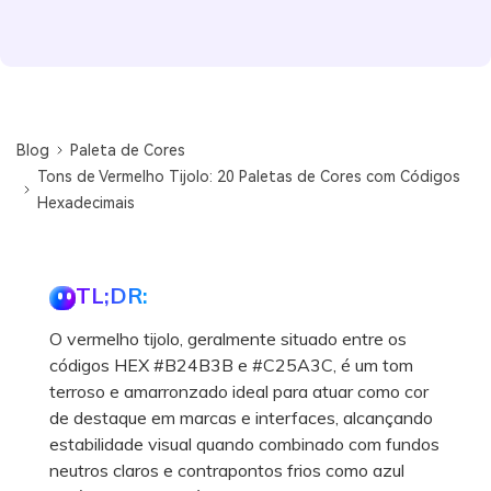
Blog
Paleta de Cores
Tons de Vermelho Tijolo: 20 Paletas de Cores com Códigos
Hexadecimais
TL;DR:
O vermelho tijolo, geralmente situado entre os
códigos HEX #B24B3B e #C25A3C, é um tom
terroso e amarronzado ideal para atuar como cor
de destaque em marcas e interfaces, alcançando
estabilidade visual quando combinado com fundos
neutros claros e contrapontos frios como azul