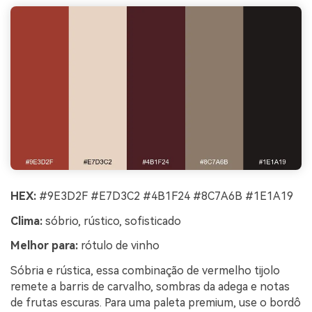
HEX:
#9E3D2F #E7D3C2 #4B1F24 #8C7A6B #1E1A19
Clima:
sóbrio, rústico, sofisticado
Melhor para:
rótulo de vinho
Sóbria e rústica, essa combinação de vermelho tijolo
remete a barris de carvalho, sombras da adega e notas
de frutas escuras. Para uma paleta premium, use o bordô