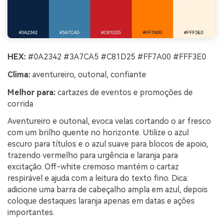
HEX:
#0A2342 #3A7CA5 #C81D25 #FF7A00 #FFF3E0
Clima:
aventureiro, outonal, confiante
Melhor para:
cartazes de eventos e promoções de
corrida
Aventureiro e outonal, evoca velas cortando o ar fresco
com um brilho quente no horizonte. Utilize o azul
escuro para títulos e o azul suave para blocos de apoio,
trazendo vermelho para urgência e laranja para
excitação. Off-white cremoso mantém o cartaz
respirável e ajuda com a leitura do texto fino. Dica:
adicione uma barra de cabeçalho ampla em azul, depois
coloque destaques laranja apenas em datas e ações
importantes.