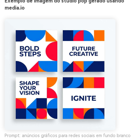
Exemplo de imagem do studio pop gerado usando
media.io
Prompt: anúncios gráficos para redes sociais em fundo branco