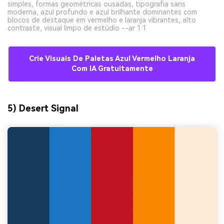
simples, formas geométricas ousadas, tipografia sans
moderna, azul profundo e azul brilhante dominantes com
blocos de destaque em vermelho e laranja vibrantes, alto
contraste, visual limpo de estúdio --ar 1:1
Crie Visuais De Paletas Azul Vermelho Laranja
Com IA Gratuitamente
5) Desert Signal