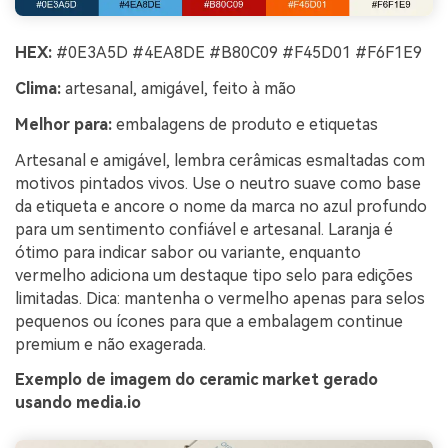
HEX:
#0E3A5D #4EA8DE #B80C09 #F45D01 #F6F1E9
Clima:
artesanal, amigável, feito à mão
Melhor para:
embalagens de produto e etiquetas
Artesanal e amigável, lembra cerâmicas esmaltadas com
motivos pintados vivos. Use o neutro suave como base
da etiqueta e ancore o nome da marca no azul profundo
para um sentimento confiável e artesanal. Laranja é
ótimo para indicar sabor ou variante, enquanto
vermelho adiciona um destaque tipo selo para edições
limitadas. Dica: mantenha o vermelho apenas para selos
pequenos ou ícones para que a embalagem continue
premium e não exagerada.
Exemplo de imagem do ceramic market gerado
usando media.io