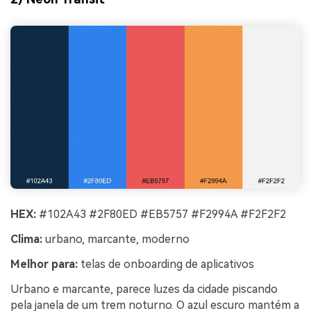
HEX:
#102A43 #2F80ED #EB5757 #F2994A #F2F2F2
Clima:
urbano, marcante, moderno
Melhor para:
telas de onboarding de aplicativos
Urbano e marcante, parece luzes da cidade piscando
pela janela de um trem noturno. O azul escuro mantém a