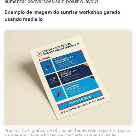
aumentar conversões sem poluir o layout.
Exemplo de imagem do sunrise workshop gerado
usando media.io
Prompt: flyer gráfico de oficina em fundo creme quente, blocos
de agenda claros e botão de chamada para ação, azul-