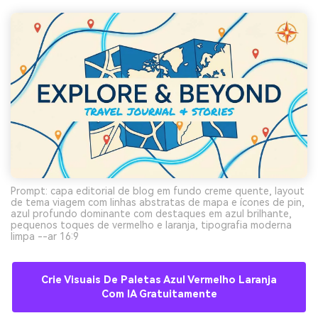
Prompt: capa editorial de blog em fundo creme quente, layout
de tema viagem com linhas abstratas de mapa e ícones de pin,
azul profundo dominante com destaques em azul brilhante,
pequenos toques de vermelho e laranja, tipografia moderna
limpa --ar 16:9
Crie Visuais De Paletas Azul Vermelho Laranja
Com IA Gratuitamente