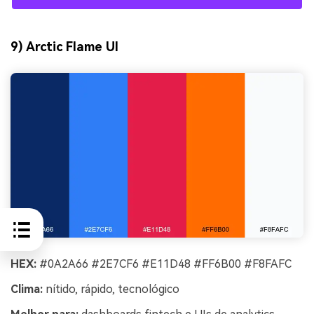
9) Arctic Flame UI
HEX:
#0A2A66 #2E7CF6 #E11D48 #FF6B00 #F8FAFC
Clima:
nítido, rápido, tecnológico