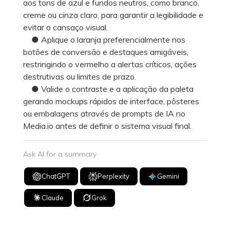
aos tons de azul e fundos neutros, como branco,
creme ou cinza claro, para garantir a legibilidade e
evitar o cansaço visual.
● Aplique o laranja preferencialmente nos
botões de conversão e destaques amigáveis,
restringindo o vermelho a alertas críticos, ações
destrutivas ou limites de prazo.
● Valide o contraste e a aplicação da paleta
gerando mockups rápidos de interface, pôsteres
ou embalagens através de prompts de IA no
Media.io antes de definir o sistema visual final.
Ask AI for a summary
ChatGPT
Perplexity
Gemini
Claude
Grok