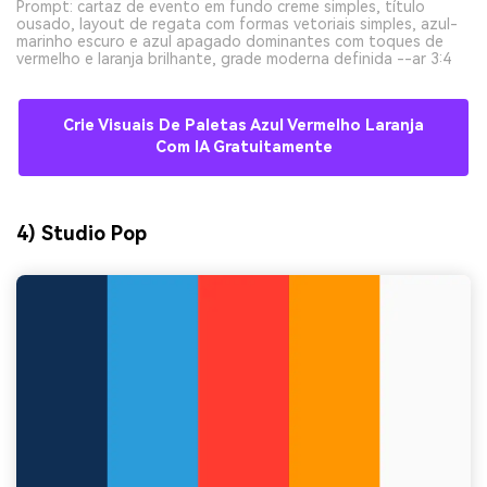
Prompt: cartaz de evento em fundo creme simples, título
ousado, layout de regata com formas vetoriais simples, azul-
marinho escuro e azul apagado dominantes com toques de
vermelho e laranja brilhante, grade moderna definida --ar 3:4
Crie Visuais De Paletas Azul Vermelho Laranja
Com IA Gratuitamente
4) Studio Pop