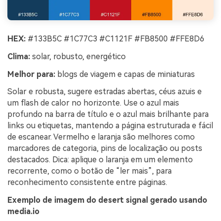
HEX:
#133B5C #1C77C3 #C1121F #FB8500 #FFE8D6
Clima:
solar, robusto, energético
Melhor para:
blogs de viagem e capas de miniaturas
Solar e robusta, sugere estradas abertas, céus azuis e
um flash de calor no horizonte. Use o azul mais
profundo na barra de título e o azul mais brilhante para
links ou etiquetas, mantendo a página estruturada e fácil
de escanear. Vermelho e laranja são melhores como
marcadores de categoria, pins de localização ou posts
destacados. Dica: aplique o laranja em um elemento
recorrente, como o botão de “ler mais”, para
reconhecimento consistente entre páginas.
Exemplo de imagem do desert signal gerado usando
media.io