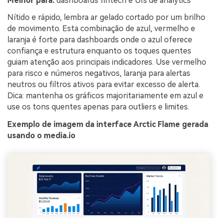
Melhor para:
dashboards fintech e UIs de analytics
Nítido e rápido, lembra ar gelado cortado por um brilho
de movimento. Esta combinação de azul, vermelho e
laranja é forte para dashboards onde o azul oferece
confiança e estrutura enquanto os toques quentes
guiam atenção aos principais indicadores. Use vermelho
para risco e números negativos, laranja para alertas
neutros ou filtros ativos para evitar excesso de alerta.
Dica: mantenha os gráficos majoritariamente em azul e
use os tons quentes apenas para outliers e limites.
Exemplo de imagem da interface Arctic Flame gerada
usando o media.io