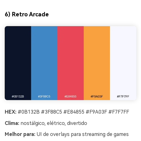
6) Retro Arcade
HEX:
#0B132B #3F88C5 #E84855 #F9A03F #F7F7FF
Clima:
nostálgico, elétrico, divertido
Melhor para:
UI de overlays para streaming de games