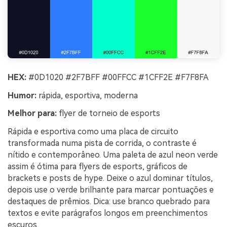
HEX:
#0D1020 #2F7BFF #00FFCC #1CFF2E #F7F8FA
Humor:
rápida, esportiva, moderna
Melhor para:
flyer de torneio de esports
Rápida e esportiva como uma placa de circuito
transformada numa pista de corrida, o contraste é
nítido e contemporâneo. Uma paleta de azul neon verde
assim é ótima para flyers de esports, gráficos de
brackets e posts de hype. Deixe o azul dominar títulos,
depois use o verde brilhante para marcar pontuações e
destaques de prêmios. Dica: use branco quebrado para
textos e evite parágrafos longos em preenchimentos
escuros.