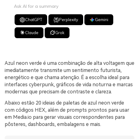
Ask AI for a summary
ChatGPT
Perplexity
Gemini
Claude
Grok
Azul neon verde é uma combinação de alta voltagem que
imediatamente transmite um sentimento futurista,
energético e que chama atenção. É a escolha ideal para
interfaces cyberpunk, gráficos de vida noturna e marcas
modernas que precisam de contraste e clareza.
Abaixo estão 20 ideias de paletas de azul neon verde
com códigos HEX, além de prompts prontos para usar
em Media.io para gerar visuais correspondentes para
pôsteres, dashboards, embalagens e mais.