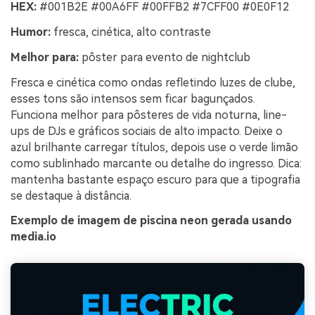
HEX:
#001B2E #00A6FF #00FFB2 #7CFF00 #0E0F12
Humor:
fresca, cinética, alto contraste
Melhor para:
pôster para evento de nightclub
Fresca e cinética como ondas refletindo luzes de clube,
esses tons são intensos sem ficar bagunçados.
Funciona melhor para pôsteres de vida noturna, line-
ups de DJs e gráficos sociais de alto impacto. Deixe o
azul brilhante carregar títulos, depois use o verde limão
como sublinhado marcante ou detalhe do ingresso. Dica:
mantenha bastante espaço escuro para que a tipografia
se destaque à distância.
Exemplo de imagem de piscina neon gerada usando
media.io