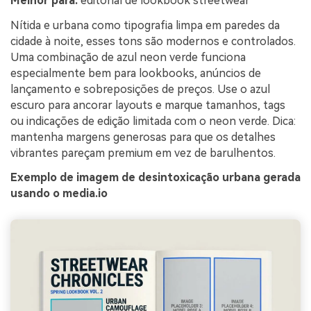
Melhor para:
editorial de lookbook streetwear
Nítida e urbana como tipografia limpa em paredes da
cidade à noite, esses tons são modernos e controlados.
Uma combinação de azul neon verde funciona
especialmente bem para lookbooks, anúncios de
lançamento e sobreposições de preços. Use o azul
escuro para ancorar layouts e marque tamanhos, tags
ou indicações de edição limitada com o neon verde. Dica:
mantenha margens generosas para que os detalhes
vibrantes pareçam premium em vez de barulhentos.
Exemplo de imagem de desintoxicação urbana gerada
usando o media.io