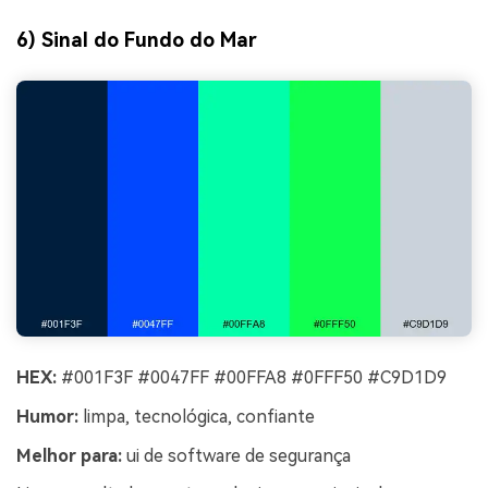
6) Sinal do Fundo do Mar
HEX:
#001F3F #0047FF #00FFA8 #0FFF50 #C9D1D9
Humor:
limpa, tecnológica, confiante
Melhor para:
ui de software de segurança