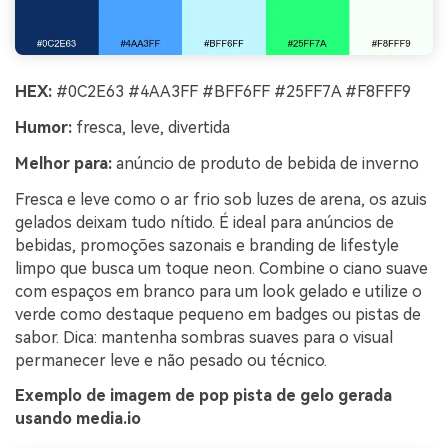
HEX:
#0C2E63 #4AA3FF #BFF6FF #25FF7A #F8FFF9
Humor:
fresca, leve, divertida
Melhor para:
anúncio de produto de bebida de inverno
Fresca e leve como o ar frio sob luzes de arena, os azuis
gelados deixam tudo nítido. É ideal para anúncios de
bebidas, promoções sazonais e branding de lifestyle
limpo que busca um toque neon. Combine o ciano suave
com espaços em branco para um look gelado e utilize o
verde como destaque pequeno em badges ou pistas de
sabor. Dica: mantenha sombras suaves para o visual
permanecer leve e não pesado ou técnico.
Exemplo de imagem de pop pista de gelo gerada
usando media.io