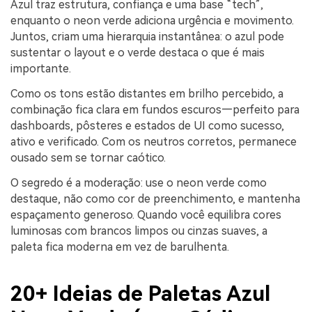
Azul traz estrutura, confiança e uma base “tech”,
enquanto o neon verde adiciona urgência e movimento.
Juntos, criam uma hierarquia instantânea: o azul pode
sustentar o layout e o verde destaca o que é mais
importante.
Como os tons estão distantes em brilho percebido, a
combinação fica clara em fundos escuros—perfeito para
dashboards, pôsteres e estados de UI como sucesso,
ativo e verificado. Com os neutros corretos, permanece
ousado sem se tornar caótico.
O segredo é a moderação: use o neon verde como
destaque, não como cor de preenchimento, e mantenha
espaçamento generoso. Quando você equilibra cores
luminosas com brancos limpos ou cinzas suaves, a
paleta fica moderna em vez de barulhenta.
20+ Ideias de Paletas Azul