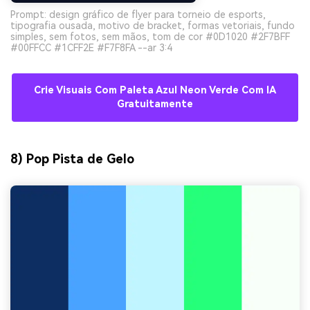
Prompt: design gráfico de flyer para torneio de esports,
tipografia ousada, motivo de bracket, formas vetoriais, fundo
simples, sem fotos, sem mãos, tom de cor #0D1020 #2F7BFF
#00FFCC #1CFF2E #F7F8FA --ar 3:4
Crie Visuais Com Paleta Azul Neon Verde Com IA
Gratuitamente
8) Pop Pista de Gelo