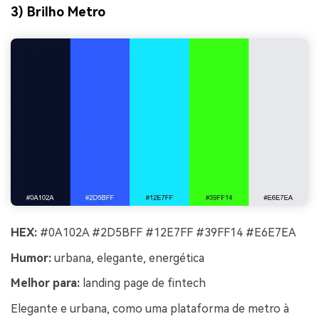
3) Brilho Metro
HEX:
#0A102A #2D5BFF #12E7FF #39FF14 #E6E7EA
Humor:
urbana, elegante, energética
Melhor para:
landing page de fintech
Elegante e urbana, como uma plataforma de metro à