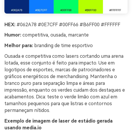
HEX:
#062A78 #0E7CFF #00FF66 #B6FF00 #FFFFFF
Humor:
competitiva, ousada, marcante
Melhor para:
branding de time esportivo
Ousada e competitiva como lasers cortando uma arena
lotada, esse conjunto é feito para impacto. Use em
logotipos de esportes, marcas de patrocinadores e
gráficos energéticos de merchandising. Mantenha o
branco puro para separação limpa e áreas para
impressão, enquanto os verdes cuidam dos destaques e
acabamentos. Dica: teste o verde limão com azul em
tamanhos pequenos para que listras e contornos
permaneçam nítidos.
Exemplo de imagem de laser de estádio gerada
usando media.io