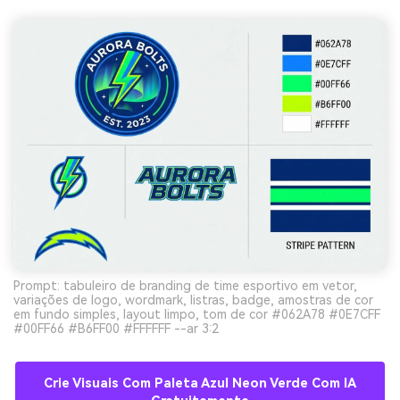
Prompt: tabuleiro de branding de time esportivo em vetor,
variações de logo, wordmark, listras, badge, amostras de cor
em fundo simples, layout limpo, tom de cor #062A78 #0E7CFF
#00FF66 #B6FF00 #FFFFFF --ar 3:2
Crie Visuais Com Paleta Azul Neon Verde Com IA