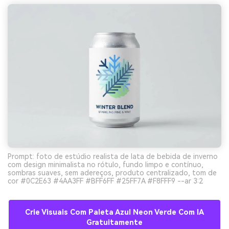
Prompt: foto de estúdio realista de lata de bebida de inverno
com design minimalista no rótulo, fundo limpo e contínuo,
sombras suaves, sem adereços, produto centralizado, tom de
cor #0C2E63 #4AA3FF #BFF6FF #25FF7A #F8FFF9 --ar 3:2
Crie Visuais Com Paleta Azul Neon Verde Com IA
Gratuitamente