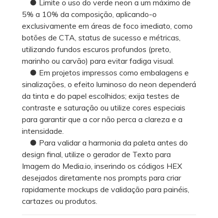
● Limite o uso do verde neon a um máximo de
5% a 10% da composição, aplicando-o
exclusivamente em áreas de foco imediato, como
botões de CTA, status de sucesso e métricas,
utilizando fundos escuros profundos (preto,
marinho ou carvão) para evitar fadiga visual.
● Em projetos impressos como embalagens e
sinalizações, o efeito luminoso do neon dependerá
da tinta e do papel escolhidos; exija testes de
contraste e saturação ou utilize cores especiais
para garantir que a cor não perca a clareza e a
intensidade.
● Para validar a harmonia da paleta antes do
design final, utilize o gerador de Texto para
Imagem do Media.io, inserindo os códigos HEX
desejados diretamente nos prompts para criar
rapidamente mockups de validação para painéis,
cartazes ou produtos.