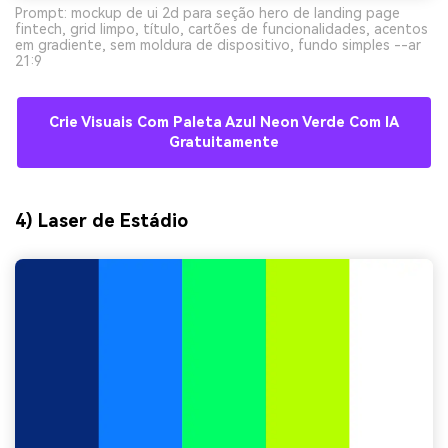
Prompt: mockup de ui 2d para seção hero de landing page
fintech, grid limpo, título, cartões de funcionalidades, acentos
em gradiente, sem moldura de dispositivo, fundo simples --ar
21:9
Crie Visuais Com Paleta Azul Neon Verde Com IA
Gratuitamente
4) Laser de Estádio