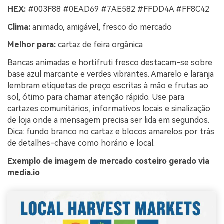
HEX:
#003F88 #0EAD69 #7AE582 #FFDD4A #FF8C42
Clima:
animado, amigável, fresco do mercado
Melhor para:
cartaz de feira orgânica
Bancas animadas e hortifruti fresco destacam-se sobre
base azul marcante e verdes vibrantes. Amarelo e laranja
lembram etiquetas de preço escritas à mão e frutas ao
sol, ótimo para chamar atenção rápido. Use para
cartazes comunitários, informativos locais e sinalização
de loja onde a mensagem precisa ser lida em segundos.
Dica: fundo branco no cartaz e blocos amarelos por trás
de detalhes-chave como horário e local.
Exemplo de imagem de mercado costeiro gerado via
media.io