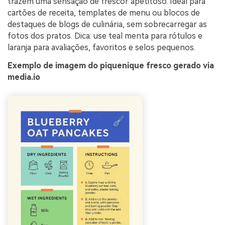
trazem uma sensação de frescor apetitoso. Ideal para
cartões de receita, templates de menu ou blocos de
destaques de blogs de culinária, sem sobrecarregar as
fotos dos pratos. Dica: use teal menta para rótulos e
laranja para avaliações, favoritos e selos pequenos.
Exemplo de imagem do piquenique fresco gerado via
media.io