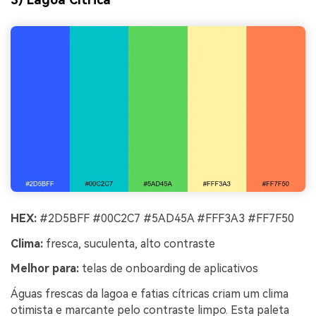
HEX:
#2D5BFF #00C2C7 #5AD45A #FFF3A3 #FF7F50
Clima:
fresca, suculenta, alto contraste
Melhor para:
telas de onboarding de aplicativos
Águas frescas da lagoa e fatias cítricas criam um clima
otimista e marcante pelo contraste limpo. Esta paleta