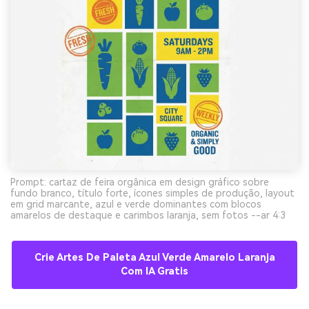
Prompt: cartaz de feira orgânica em design gráfico sobre
fundo branco, título forte, ícones simples de produção, layout
em grid marcante, azul e verde dominantes com blocos
amarelos de destaque e carimbos laranja, sem fotos --ar 4:3
Crie Artes De Paleta Azul Verde Amarelo Laranja
Com IA Gratis