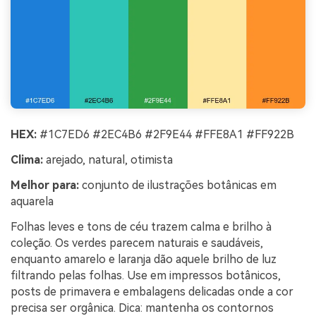
HEX:
#1C7ED6 #2EC4B6 #2F9E44 #FFE8A1 #FF922B
Clima:
arejado, natural, otimista
Melhor para:
conjunto de ilustrações botânicas em
aquarela
Folhas leves e tons de céu trazem calma e brilho à
coleção. Os verdes parecem naturais e saudáveis,
enquanto amarelo e laranja dão aquele brilho de luz
filtrando pelas folhas. Use em impressos botânicos,
posts de primavera e embalagens delicadas onde a cor
precisa ser orgânica. Dica: mantenha os contornos