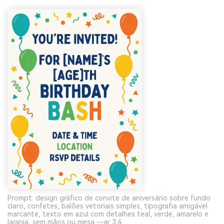
Prompt: design gráfico de convite de aniversário sobre fundo
claro, confetes, balões vetoriais simples, tipografia amigável
marcante, texto em azul com detalhes teal, verde, amarelo e
laranja, sem mãos ou mesa --ar 3:4