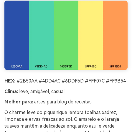
HEX:
#2B50AA #4DD4AC #6DDF6D #FFF07C #FF9B54
Clima:
leve, amigável, casual
Melhor para:
artes para blog de receitas
O charme leve do piquenique lembra toalhas xadrez,
limonada e ervas frescas ao sol. O amarelo e o laranja
suaves mantêm a delicadeza enquanto azul e verde