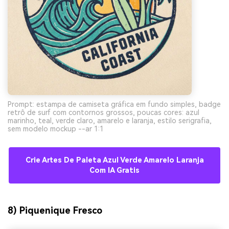
Prompt: estampa de camiseta gráfica em fundo simples, badge
retrô de surf com contornos grossos, poucas cores: azul
marinho, teal, verde claro, amarelo e laranja, estilo serigrafia,
sem modelo mockup --ar 1:1
Crie Artes De Paleta Azul Verde Amarelo Laranja
Com IA Gratis
8) Piquenique Fresco