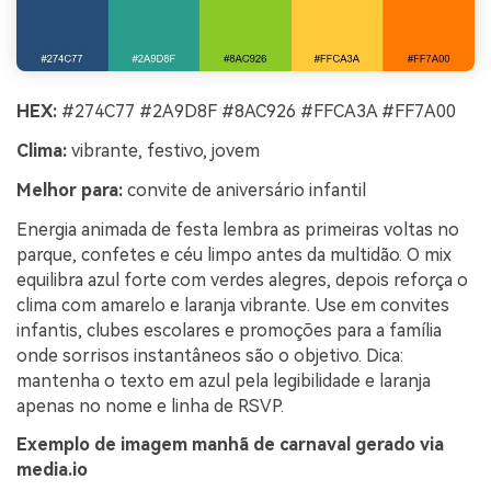
HEX:
#274C77 #2A9D8F #8AC926 #FFCA3A #FF7A00
Clima:
vibrante, festivo, jovem
Melhor para:
convite de aniversário infantil
Energia animada de festa lembra as primeiras voltas no
parque, confetes e céu limpo antes da multidão. O mix
equilibra azul forte com verdes alegres, depois reforça o
clima com amarelo e laranja vibrante. Use em convites
infantis, clubes escolares e promoções para a família
onde sorrisos instantâneos são o objetivo. Dica:
mantenha o texto em azul pela legibilidade e laranja
apenas no nome e linha de RSVP.
Exemplo de imagem manhã de carnaval gerado via
media.io