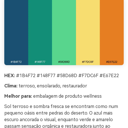
HEX:
#1B4F72 #148F77 #58D68D #F7DC6F #E67E22
Clima:
terroso, ensolarado, restaurador
Melhor para:
embalagem de produto wellness
Sol terroso e sombra fresca se encontram como num
pequeno oásis entre pedras do deserto. O azul mais
escuro ancorada o visual, enquanto verde e amarelo
passam sensação orgânica e restauradora junto ao