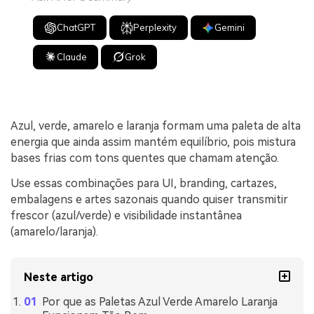
ChatGPT
Perplexity
Gemini
Claude
Grok
Azul, verde, amarelo e laranja formam uma paleta de alta
energia que ainda assim mantém equilíbrio, pois mistura
bases frias com tons quentes que chamam atenção.
Use essas combinações para UI, branding, cartazes,
embalagens e artes sazonais quando quiser transmitir
frescor (azul/verde) e visibilidade instantânea
(amarelo/laranja).
Neste artigo
Por que as Paletas Azul Verde Amarelo Laranja