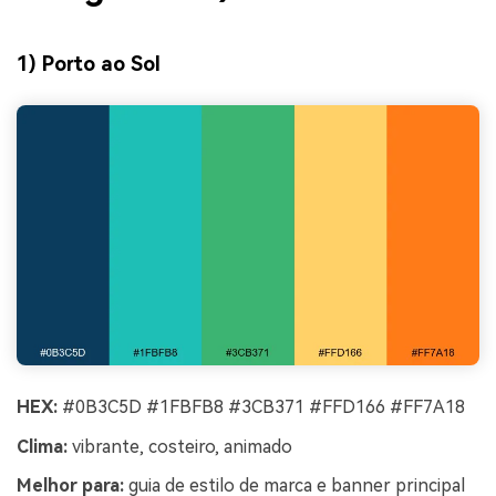
1) Porto ao Sol
HEX:
#0B3C5D #1FBFB8 #3CB371 #FFD166 #FF7A18
Clima:
vibrante, costeiro, animado
Melhor para:
guia de estilo de marca e banner principal