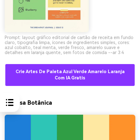
Prompt: layout gráfico editorial de cartão de receita em fundo
claro, tipografia limpa, ícones de ingredientes simples, cores:
azul cobalto, teal menta, verde fresco, amarelo suave e
detalhes em laranja quente, sem fotos de comida --ar 3:4
Crie Artes De Paleta Azul Verde Amarelo Laranja
Com IA Gratis
9) Brisa Botânica