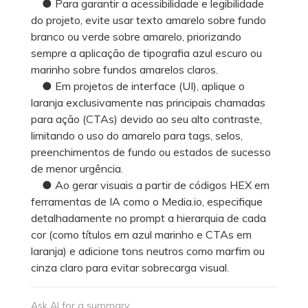
● Para garantir a acessibilidade e legibilidade
do projeto, evite usar texto amarelo sobre fundo
branco ou verde sobre amarelo, priorizando
sempre a aplicação de tipografia azul escuro ou
marinho sobre fundos amarelos claros.
● Em projetos de interface (UI), aplique o
laranja exclusivamente nas principais chamadas
para ação (CTAs) devido ao seu alto contraste,
limitando o uso do amarelo para tags, selos,
preenchimentos de fundo ou estados de sucesso
de menor urgência.
● Ao gerar visuais a partir de códigos HEX em
ferramentas de IA como o Media.io, especifique
detalhadamente no prompt a hierarquia de cada
cor (como títulos em azul marinho e CTAs em
laranja) e adicione tons neutros como marfim ou
cinza claro para evitar sobrecarga visual.
Ask AI for a summary