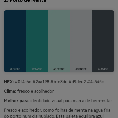
2) Porto de Menta
HEX:
#0f4c6e #2aa198 #bfe8de #d9dee2 #4a545c
Clima:
fresco e acolhedor
Melhor para:
identidade visual para marca de bem-estar
Fresco e acolhedor, como folhas de menta na água fria
do porto num dia nublado. Esta paleta equilibra azul