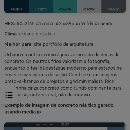
HEX:
#0a2f45 #1c6d7c #3aa39b #c9cfd4 #5a646c
Clima:
urbano e náutico
Melhor para:
site portfólio de arquitetura
Urbano e náutico, como água azul ao lado de docas de
concreto. Os neutros frios valorizam a fotografia,
enquanto o teal dá destaque moderno para estados de
hover e marcadores de seção. Combine com imagens
preto-e-branco de projetos e grid minimalista. Dica:
mantenha cinza concreto como fundo dominante para
que teal seja intencional, não decorativo.
Exemplo de imagem de concreto náutico gerado
usando media.io