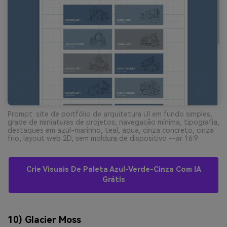
Prompt: site de portfólio de arquitetura UI em fundo simples,
grade de miniaturas de projetos, navegação mínima, tipografia,
destaques em azul-marinho, teal, aqua, cinza concreto, cinza
frio, layout web 2D, sem moldura de dispositivo --ar 16:9
Crie Visuais De Paleta Azul-Verde-Cinza Com IA
Grátis
10) Glacier Moss