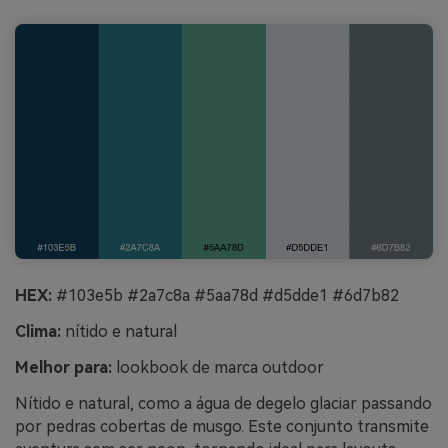
HEX:
#103e5b #2a7c8a #5aa78d #d5dde1 #6d7b82
Clima:
nítido e natural
Melhor para:
lookbook de marca outdoor
Nítido e natural, como a água de degelo glaciar passando
por pedras cobertas de musgo. Este conjunto transmite