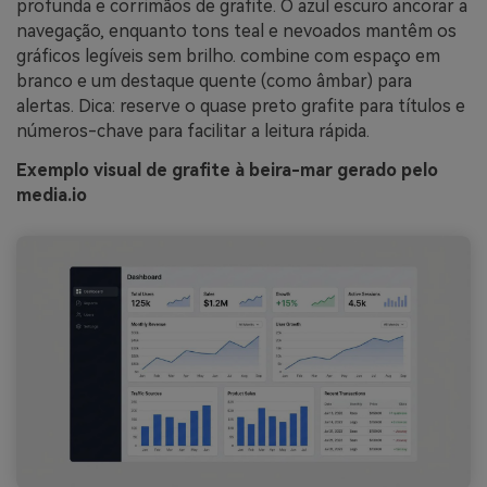
profunda e corrimãos de grafite. O azul escuro ancorar a
navegação, enquanto tons teal e nevoados mantêm os
gráficos legíveis sem brilho. combine com espaço em
branco e um destaque quente (como âmbar) para
alertas. Dica: reserve o quase preto grafite para títulos e
números-chave para facilitar a leitura rápida.
Exemplo visual de grafite à beira-mar gerado pelo
media.io