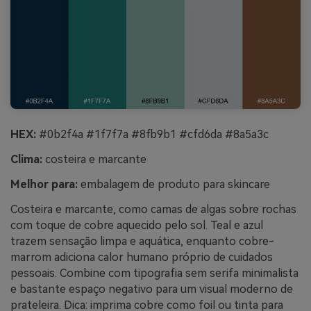
HEX:
#0b2f4a #1f7f7a #8fb9b1 #cfd6da #8a5a3c
Clima:
costeira e marcante
Melhor para:
embalagem de produto para skincare
Costeira e marcante, como camas de algas sobre rochas
com toque de cobre aquecido pelo sol. Teal e azul
trazem sensação limpa e aquática, enquanto cobre-
marrom adiciona calor humano próprio de cuidados
pessoais. Combine com tipografia sem serifa minimalista
e bastante espaço negativo para um visual moderno de
prateleira. Dica: imprima cobre como foil ou tinta para