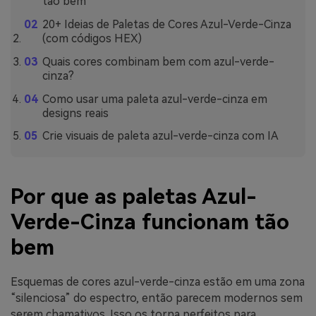
tão bem
20+ Ideias de Paletas de Cores Azul-Verde-Cinza
(com códigos HEX)
Quais cores combinam bem com azul-verde-
cinza?
Como usar uma paleta azul-verde-cinza em
designs reais
Crie visuais de paleta azul-verde-cinza com IA
Por que as paletas Azul-
Verde-Cinza funcionam tão
bem
Esquemas de cores azul-verde-cinza estão em uma zona
“silenciosa” do espectro, então parecem modernos sem
serem chamativos. Isso os torna perfeitos para