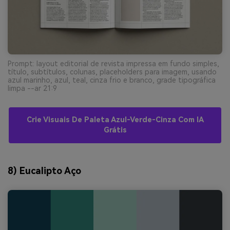
Prompt: layout editorial de revista impressa em fundo simples,
título, subtítulos, colunas, placeholders para imagem, usando
azul marinho, azul, teal, cinza frio e branco, grade tipográfica
limpa --ar 21:9
Crie Visuais De Paleta Azul-Verde-Cinza Com IA
Grátis
8) Eucalipto Aço