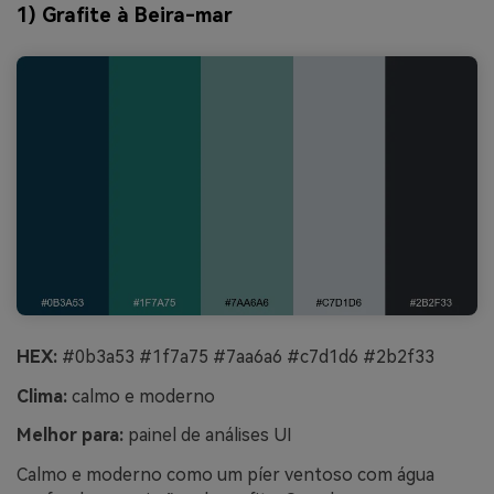
1) Grafite à Beira-mar
HEX:
#0b3a53 #1f7a75 #7aa6a6 #c7d1d6 #2b2f33
Clima:
calmo e moderno
Melhor para:
painel de análises UI
Calmo e moderno como um píer ventoso com água