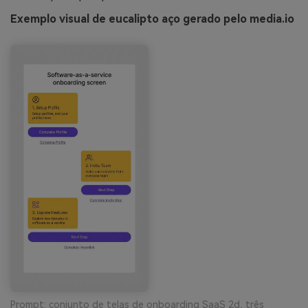
Exemplo visual de eucalipto aço gerado pelo media.io
Prompt: conjunto de telas de onboarding SaaS 2d, três