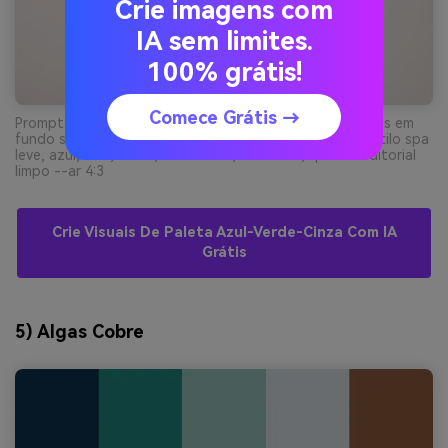
Crie imagens com
IA sem limites.
100% grátis!
Comece Grátis →
Prompt: layout de guia de paleta de design de interiores em
fundo simples, sugestões de amostras de materiais, estilo spa
leve, azul, teal, sálvia, cinza claro, cinza frio, quadro editorial
limpo --ar 4:3
Crie Visuais De Paleta Azul-Verde-Cinza Com IA
Grátis
5) Algas Cobre