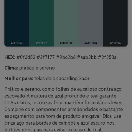
HEX:
#0f3d52 #2f7f77 #9bc2b6 #aab3bb #2f353a
Clima:
prático e sereno
Melhor para:
telas de onboarding SaaS
Prático e sereno, como folhas de eucalipto contra aço
escovado. A mistura de azul profundo e teal garante
CTAs claros, os cinzas frios mantêm formulários leves.
Combine com componentes arredondados e bastante
espaçamento para tom de produto amigável. Dica: use
cinza aço para bordas de campos e azul escuro nos
botões principais para evitar excesso de teal.