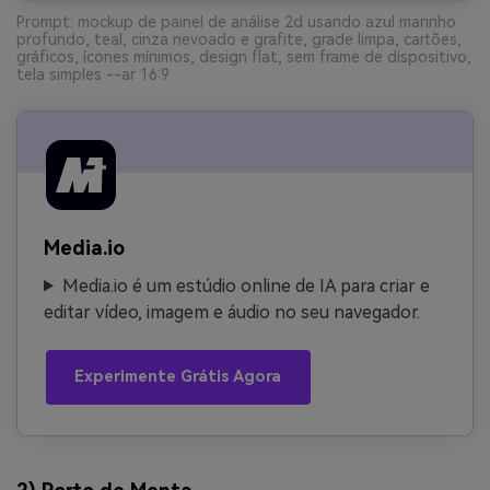
Prompt: mockup de painel de análise 2d usando azul marinho
profundo, teal, cinza nevoado e grafite, grade limpa, cartões,
gráficos, ícones mínimos, design flat, sem frame de dispositivo,
tela simples --ar 16:9
Media.io
Media.io é um estúdio online de IA para criar e
editar vídeo, imagem e áudio no seu navegador.
Experimente Grátis Agora