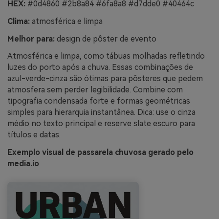
HEX:
#0d4860 #2b8a84 #6fa8a8 #d7dde0 #40464c
Clima:
atmosférica e limpa
Melhor para:
design de pôster de evento
Atmosférica e limpa, como tábuas molhadas refletindo
luzes do porto após a chuva. Essas combinações de
azul-verde-cinza são ótimas para pôsteres que pedem
atmosfera sem perder legibilidade. Combine com
tipografia condensada forte e formas geométricas
simples para hierarquia instantânea. Dica: use o cinza
médio no texto principal e reserve slate escuro para
títulos e datas.
Exemplo visual de passarela chuvosa gerado pelo
media.io