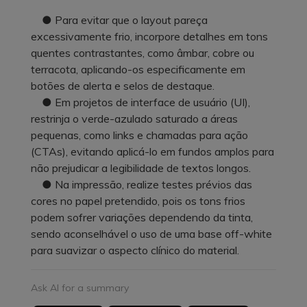
● Para evitar que o layout pareça
excessivamente frio, incorpore detalhes em tons
quentes contrastantes, como âmbar, cobre ou
terracota, aplicando-os especificamente em
botões de alerta e selos de destaque.
● Em projetos de interface de usuário (UI),
restrinja o verde-azulado saturado a áreas
pequenas, como links e chamadas para ação
(CTAs), evitando aplicá-lo em fundos amplos para
não prejudicar a legibilidade de textos longos.
● Na impressão, realize testes prévios das
cores no papel pretendido, pois os tons frios
podem sofrer variações dependendo da tinta,
sendo aconselhável o uso de uma base off-white
para suavizar o aspecto clínico do material.
Ask AI for a summary