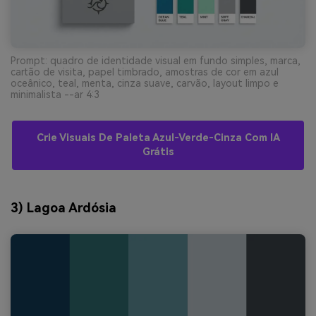
Prompt: quadro de identidade visual em fundo simples, marca,
cartão de visita, papel timbrado, amostras de cor em azul
oceânico, teal, menta, cinza suave, carvão, layout limpo e
minimalista --ar 4:3
Crie Visuais De Paleta Azul-Verde-Cinza Com IA
Grátis
3) Lagoa Ardósia