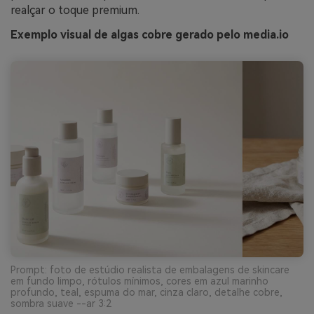
realçar o toque premium.
Exemplo visual de algas cobre gerado pelo media.io
Prompt: foto de estúdio realista de embalagens de skincare
em fundo limpo, rótulos mínimos, cores em azul marinho
profundo, teal, espuma do mar, cinza claro, detalhe cobre,
sombra suave --ar 3:2