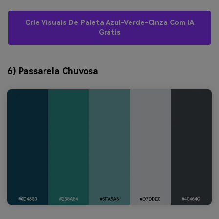
Crie Visuais De Paleta Azul-Verde-Cinza Com IA
Grátis
6) Passarela Chuvosa