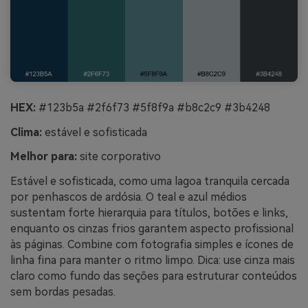
HEX:
#123b5a #2f6f73 #5f8f9a #b8c2c9 #3b4248
Clima:
estável e sofisticada
Melhor para:
site corporativo
Estável e sofisticada, como uma lagoa tranquila cercada
por penhascos de ardósia. O teal e azul médios
sustentam forte hierarquia para títulos, botões e links,
enquanto os cinzas frios garantem aspecto profissional
às páginas. Combine com fotografia simples e ícones de
linha fina para manter o ritmo limpo. Dica: use cinza mais
claro como fundo das seções para estruturar conteúdos
sem bordas pesadas.