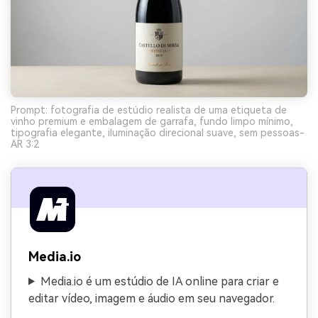
Prompt: fotografia de estúdio realista de uma etiqueta de
vinho premium e embalagem de garrafa, fundo limpo mínimo,
tipografia elegante, iluminação direcional suave, sem pessoas-
AR 3:2
Media.io
Media.io é um estúdio de IA online para criar e
editar vídeo, imagem e áudio em seu navegador.