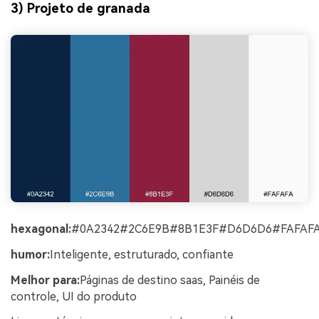
3) Projeto de granada
hexagonal:
#0A2342#2C6E9B#8B1E3F#D6D6D6#FAFAF
humor:
Inteligente, estruturado, confiante
Melhor para:
Páginas de destino saas, Painéis de
controle, UI do produto