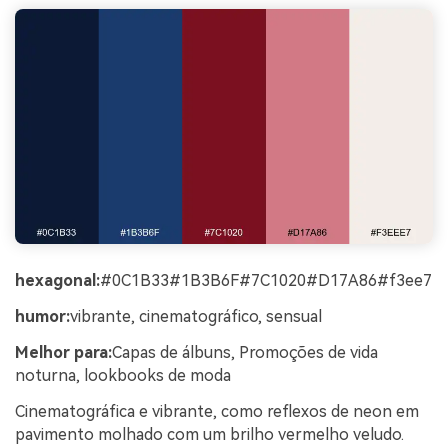
hexagonal:
#0C1B33#1B3B6F#7C1020#D17A86#f3ee7
humor:
vibrante, cinematográfico, sensual
Melhor para:
Capas de álbuns, Promoções de vida
noturna, lookbooks de moda
Cinematográfica e vibrante, como reflexos de neon em
pavimento molhado com um brilho vermelho veludo.