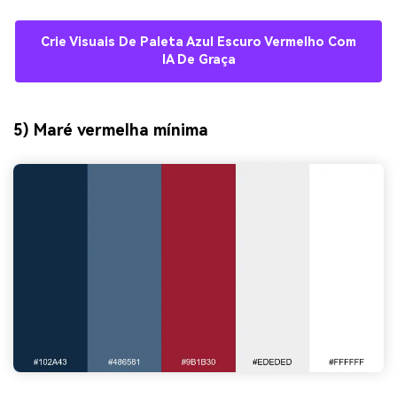
Crie Visuais De Paleta Azul Escuro Vermelho Com
IA De Graça
5) Maré vermelha mínima