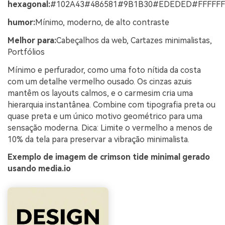
hexagonal:
#102A43#486581#9B1B30#EDEDED#FFFFFF
humor:
Mínimo, moderno, de alto contraste
Melhor para:
Cabeçalhos da web, Cartazes minimalistas,
Portfólios
Mínimo e perfurador, como uma foto nítida da costa
com um detalhe vermelho ousado. Os cinzas azuis
mantêm os layouts calmos, e o carmesim cria uma
hierarquia instantânea. Combine com tipografia preta ou
quase preta e um único motivo geométrico para uma
sensação moderna. Dica: Limite o vermelho a menos de
10% da tela para preservar a vibração minimalista.
Exemplo de imagem de crimson tide minimal gerado
usando media.io