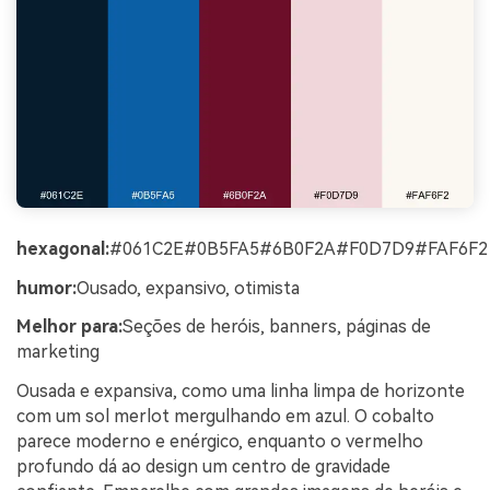
hexagonal:
#061C2E#0B5FA5#6B0F2A#F0D7D9#FAF6F2
humor:
Ousado, expansivo, otimista
Melhor para:
Seções de heróis, banners, páginas de
marketing
Ousada e expansiva, como uma linha limpa de horizonte
com um sol merlot mergulhando em azul. O cobalto
parece moderno e enérgico, enquanto o vermelho
profundo dá ao design um centro de gravidade