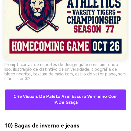
Prompt: cartaz de esportes de design gráfico em um fundo
liso, ilustração de distintivo de universidade, tipografia de
bloco negrito, textura de meio tom, estilo de vetor plano, sem
mãos- -ar 3:2
Crie Visuais De Paleta Azul Escuro Vermelho Com
IA De Graça
10) Bagas de inverno e jeans