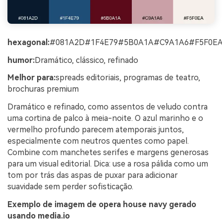
hexagonal:
#081A2D#1F4E79#5B0A1A#C9A1A6#F5F0E
humor:
Dramático, clássico, refinado
Melhor para:
spreads editoriais, programas de teatro,
brochuras premium
Dramático e refinado, como assentos de veludo contra
uma cortina de palco à meia-noite. O azul marinho e o
vermelho profundo parecem atemporais juntos,
especialmente com neutros quentes como papel.
Combine com manchetes serifes e margens generosas
para um visual editorial. Dica: use a rosa pálida como um
tom por trás das aspas de puxar para adicionar
suavidade sem perder sofisticação.
Exemplo de imagem de opera house navy gerado
usando media.io