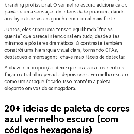
branding profissional. O vermelho escuro adiciona calor,
paixão e uma sensação de intensidade premium, dando
aos layouts azuis um gancho emocional mais forte.
Juntos, eles criam uma tensão equilibrada "frio vs.
quente" que parece intencional em tudo, desde sites
mínimos a pôsteres dramáticos. O contraste também
constrói uma hierarquia visual clara, tornando CTAs,
destaques e mensagens-chave mais fáceis de detectar.
A chave é a proporção: deixe que os azuis e os neutros
façam o trabalho pesado, depois use o vermelho escuro
como um sotaque focado. Isso mantém a paleta
elegante em vez de esmagadora.
20+ ideias de paleta de cores
azul vermelho escuro (com
códigos hexagonais)