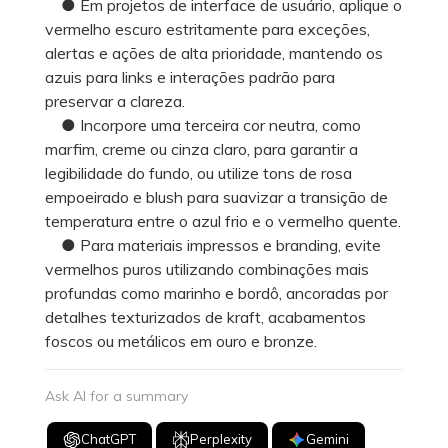
● Em projetos de interface de usuário, aplique o
vermelho escuro estritamente para exceções,
alertas e ações de alta prioridade, mantendo os
azuis para links e interações padrão para
preservar a clareza.
● Incorpore uma terceira cor neutra, como
marfim, creme ou cinza claro, para garantir a
legibilidade do fundo, ou utilize tons de rosa
empoeirado e blush para suavizar a transição de
temperatura entre o azul frio e o vermelho quente.
● Para materiais impressos e branding, evite
vermelhos puros utilizando combinações mais
profundas como marinho e bordô, ancoradas por
detalhes texturizados de kraft, acabamentos
foscos ou metálicos em ouro e bronze.
Ask AI for a summary
ChatGPT
Perplexity
Gemini