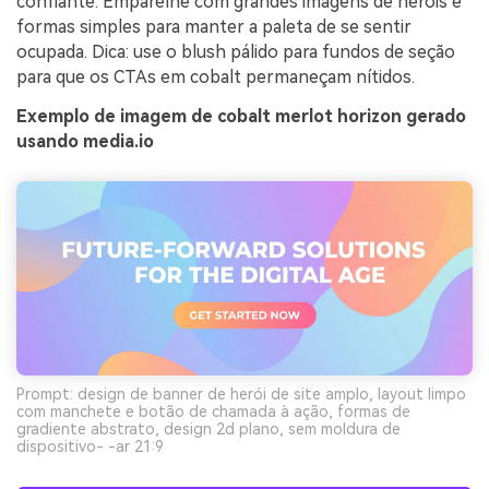
confiante. Emparelhe com grandes imagens de heróis e
formas simples para manter a paleta de se sentir
ocupada. Dica: use o blush pálido para fundos de seção
para que os CTAs em cobalt permaneçam nítidos.
Exemplo de imagem de cobalt merlot horizon gerado
usando media.io
Prompt: design de banner de herói de site amplo, layout limpo
com manchete e botão de chamada à ação, formas de
gradiente abstrato, design 2d plano, sem moldura de
dispositivo- -ar 21:9