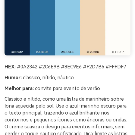
HEX:
#0A2342 #2C6E9B #8EC9E6 #F2D7B6 #FFFDF7
Humor:
clássico, nítido, náutico
Melhor para:
convite para evento de verão
Clássico e nítido, como uma listra de marinheiro sobre
lona aquecida pelo sol. Use o azul-marinho escuro para
o texto principal, trazendo o azul brilhante nos
contornos e pequenos ícones como âncoras ou ondas.
O creme suaviza o design para eventos informais, sem
perder o toque náutico sofisticado. Dica: limite as listras