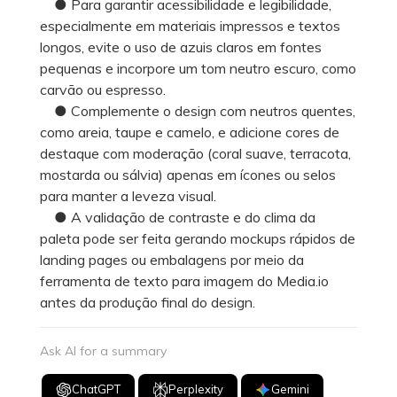
● Para garantir acessibilidade e legibilidade,
especialmente em materiais impressos e textos
longos, evite o uso de azuis claros em fontes
pequenas e incorpore um tom neutro escuro, como
carvão ou espresso.
● Complemente o design com neutros quentes,
como areia, taupe e camelo, e adicione cores de
destaque com moderação (coral suave, terracota,
mostarda ou sálvia) apenas em ícones ou selos
para manter a leveza visual.
● A validação de contraste e do clima da
paleta pode ser feita gerando mockups rápidos de
landing pages ou embalagens por meio da
ferramenta de texto para imagem do Media.io
antes da produção final do design.
Ask AI for a summary
ChatGPT
Perplexity
Gemini