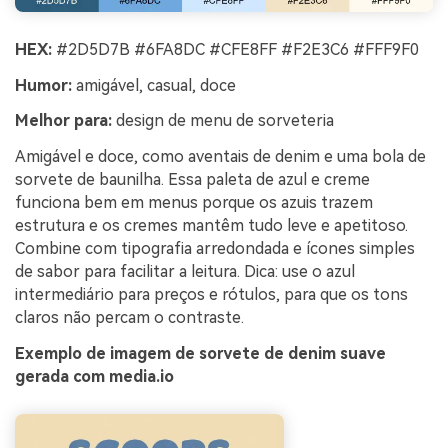
HEX:
#2D5D7B #6FA8DC #CFE8FF #F2E3C6 #FFF9F0
Humor:
amigável, casual, doce
Melhor para:
design de menu de sorveteria
Amigável e doce, como aventais de denim e uma bola de
sorvete de baunilha. Essa paleta de azul e creme
funciona bem em menus porque os azuis trazem
estrutura e os cremes mantêm tudo leve e apetitoso.
Combine com tipografia arredondada e ícones simples
de sabor para facilitar a leitura. Dica: use o azul
intermediário para preços e rótulos, para que os tons
claros não percam o contraste.
Exemplo de imagem de sorvete de denim suave
gerada com media.io