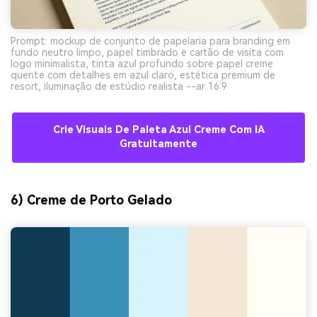
Prompt: mockup de conjunto de papelaria para branding em
fundo neutro limpo, papel timbrado e cartão de visita com
logo minimalista, tinta azul profundo sobre papel creme
quente com detalhes em azul claro, estética premium de
resort, iluminação de estúdio realista --ar 16:9
Crie Visuais De Paleta Azul Creme Com IA
Gratuitamente
6) Creme de Porto Gelado