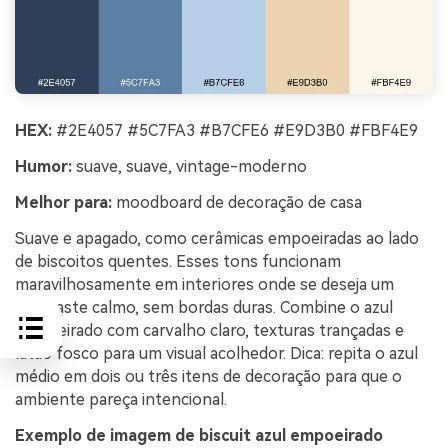
HEX:
#2E4057 #5C7FA3 #B7CFE6 #E9D3B0 #FBF4E9
Humor:
suave, suave, vintage-moderno
Melhor para:
moodboard de decoração de casa
Suave e apagado, como cerâmicas empoeiradas ao lado
de biscoitos quentes. Esses tons funcionam
maravilhosamente em interiores onde se deseja um
contraste calmo, sem bordas duras. Combine o azul
empoeirado com carvalho claro, texturas trançadas e
latão fosco para um visual acolhedor. Dica: repita o azul
médio em dois ou três itens de decoração para que o
ambiente pareça intencional.
Exemplo de imagem de biscuit azul empoeirado