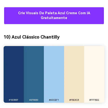
Crie Visuais De Paleta Azul Creme Com IA
Gratuitamente
10) Azul Clássico Chantilly