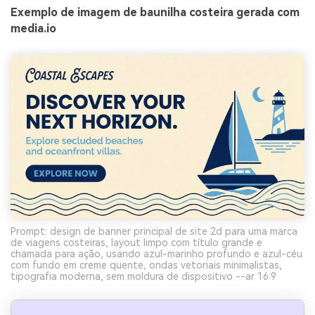
Exemplo de imagem de baunilha costeira gerada com
media.io
Prompt: design de banner principal de site 2d para uma marca
de viagens costeiras, layout limpo com título grande e
chamada para ação, usando azul-marinho profundo e azul-céu
com fundo em creme quente, ondas vetoriais minimalistas,
tipografia moderna, sem moldura de dispositivo --ar 16:9