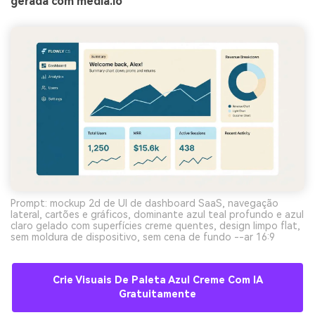
gerada com media.io
Prompt: mockup 2d de UI de dashboard SaaS, navegação
lateral, cartões e gráficos, dominante azul teal profundo e azul
claro gelado com superfícies creme quentes, design limpo flat,
sem moldura de dispositivo, sem cena de fundo --ar 16:9
Crie Visuais De Paleta Azul Creme Com IA
Gratuitamente