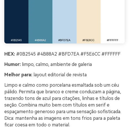
HEX:
#0B2545 #4B88A2 #BFD7EA #F5E6CC #FFFFFF
Humor:
limpo, calmo, ambiente de galeria
Melhor para:
layout editorial de revista
Limpo e calmo como porcelana esmaltada sob um céu
pálido. Permita que branco e creme conduzam a página,
trazendo tons de azul para citações, linhas e títulos de
seção. Combina muito bem com títulos em serif e
espaçamento generoso para uma sensação sofisticada.
Dica: mantenha as imagens em tons frios para a paleta
ficar coesa em todo o material.