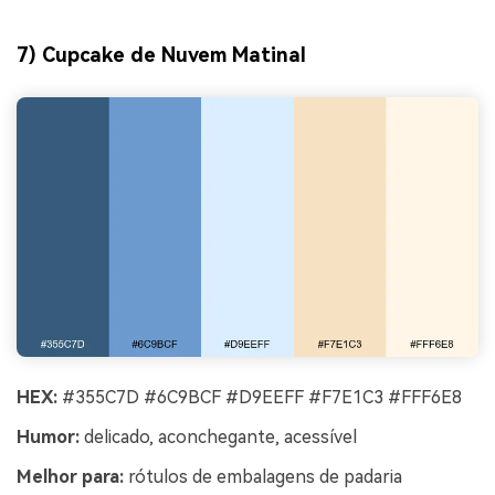
7) Cupcake de Nuvem Matinal
HEX:
#355C7D #6C9BCF #D9EEFF #F7E1C3 #FFF6E8
Humor:
delicado, aconchegante, acessível
Melhor para:
rótulos de embalagens de padaria