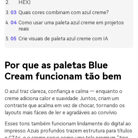
HEX)
Quais cores combinam com azul creme?
Como usar uma paleta azul creme em projetos
reais
Crie visuais de paleta azul creme com IA
Por que as paletas Blue
Cream funcionam tão bem
O azul traz clareza, confiança e calma — enquanto o
creme adiciona calor e suavidade. Juntos, criam um
contraste que acalma em vez de chocar, tornando os
layouts mais fáceis de ler e agradáveis ao convívio.
Esses tons também funcionam lindamente do digital ao
impresso. Azuis profundos trazem estrutura para títulos
e CTAs, e o creme serve como uma tela premium “tipo