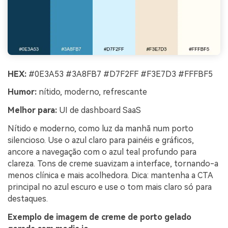
HEX:
#0E3A53 #3A8FB7 #D7F2FF #F3E7D3 #FFFBF5
Humor:
nítido, moderno, refrescante
Melhor para:
UI de dashboard SaaS
Nítido e moderno, como luz da manhã num porto
silencioso. Use o azul claro para painéis e gráficos,
ancore a navegação com o azul teal profundo para
clareza. Tons de creme suavizam a interface, tornando-a
menos clínica e mais acolhedora. Dica: mantenha a CTA
principal no azul escuro e use o tom mais claro só para
destaques.
Exemplo de imagem de creme de porto gelado