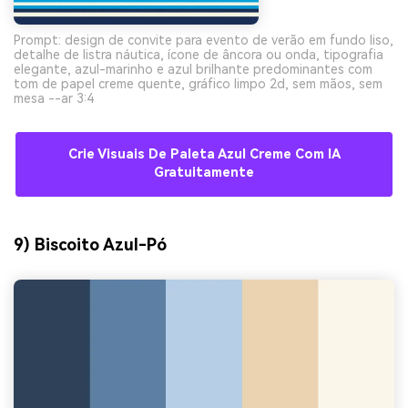
Prompt: design de convite para evento de verão em fundo liso,
detalhe de listra náutica, ícone de âncora ou onda, tipografia
elegante, azul-marinho e azul brilhante predominantes com
tom de papel creme quente, gráfico limpo 2d, sem mãos, sem
mesa --ar 3:4
Crie Visuais De Paleta Azul Creme Com IA
Gratuitamente
9) Biscoito Azul-Pó