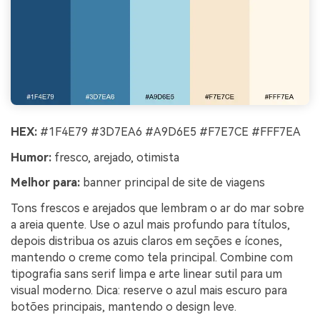
HEX:
#1F4E79 #3D7EA6 #A9D6E5 #F7E7CE #FFF7EA
Humor:
fresco, arejado, otimista
Melhor para:
banner principal de site de viagens
Tons frescos e arejados que lembram o ar do mar sobre
a areia quente. Use o azul mais profundo para títulos,
depois distribua os azuis claros em seções e ícones,
mantendo o creme como tela principal. Combine com
tipografia sans serif limpa e arte linear sutil para um
visual moderno. Dica: reserve o azul mais escuro para
botões principais, mantendo o design leve.