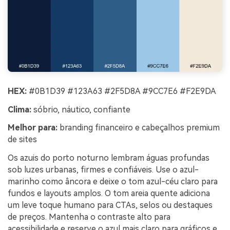
HEX:
#0B1D39 #123A63 #2F5D8A #9CC7E6 #F2E9DA
Clima:
sóbrio, náutico, confiante
Melhor para:
branding financeiro e cabeçalhos premium
de sites
Os azuis do porto noturno lembram águas profundas
sob luzes urbanas, firmes e confiáveis. Use o azul-
marinho como âncora e deixe o tom azul-céu claro para
fundos e layouts amplos. O tom areia quente adiciona
um leve toque humano para CTAs, selos ou destaques
de preços. Mantenha o contraste alto para
acessibilidade e reserve o azul mais claro para gráficos e