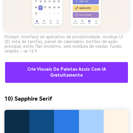
Prompt: interface de aplicativo de produtividade, mockup UI
2D, lista de tarefas, painel de calendário, botões de ação
principal, estilo flat moderno, sem moldura de celular, fundo
simples --ar 16:9
Crie Visuais De Paletas Azuis Com IA
Gratuitamente
10) Sapphire Serif