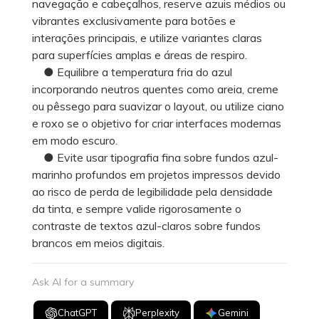
navegação e cabeçalhos, reserve azuis médios ou
vibrantes exclusivamente para botões e
interações principais, e utilize variantes claras
para superfícies amplas e áreas de respiro.
● Equilibre a temperatura fria do azul
incorporando neutros quentes como areia, creme
ou pêssego para suavizar o layout, ou utilize ciano
e roxo se o objetivo for criar interfaces modernas
em modo escuro.
● Evite usar tipografia fina sobre fundos azul-
marinho profundos em projetos impressos devido
ao risco de perda de legibilidade pela densidade
da tinta, e sempre valide rigorosamente o
contraste de textos azul-claros sobre fundos
brancos em meios digitais.
Ask AI for a summary
ChatGPT
Perplexity
Gemini