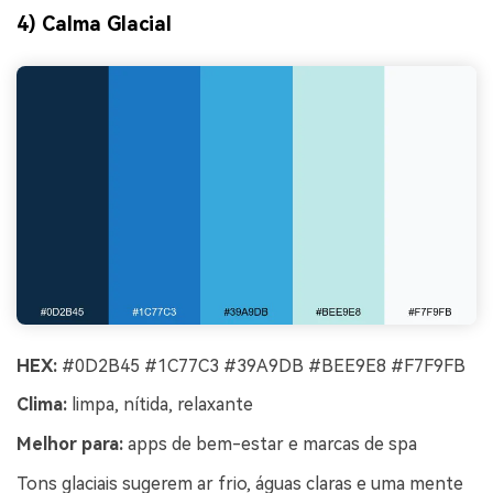
4) Calma Glacial
HEX:
#0D2B45 #1C77C3 #39A9DB #BEE9E8 #F7F9FB
Clima:
limpa, nítida, relaxante
Melhor para:
apps de bem-estar e marcas de spa
Tons glaciais sugerem ar frio, águas claras e uma mente