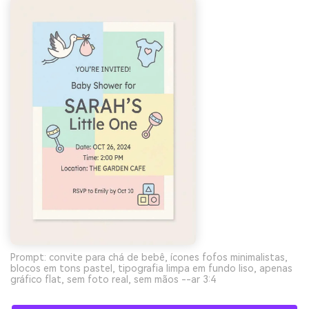
Prompt: convite para chá de bebê, ícones fofos minimalistas,
blocos em tons pastel, tipografia limpa em fundo liso, apenas
gráfico flat, sem foto real, sem mãos --ar 3:4