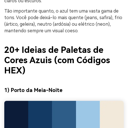
claros ou escuros.
Tão importante quanto, o azul tem uma vasta gama de
tons. Você pode deixá-lo mais quente (jeans, safira), frio
(ártico, geleira), neutro (ardósia) ou elétrico (neon),
mantendo sempre um visual coeso.
20+ Ideias de Paletas de
Cores Azuis (com Códigos
HEX)
1) Porto da Meia-Noite