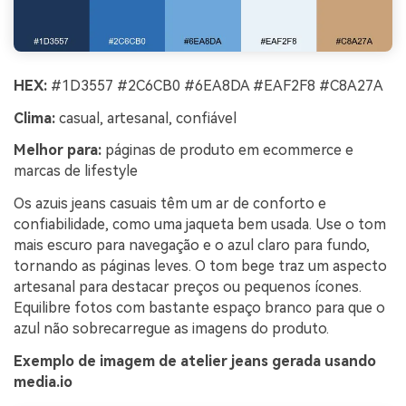
HEX:
#1D3557 #2C6CB0 #6EA8DA #EAF2F8 #C8A27A
Clima:
casual, artesanal, confiável
Melhor para:
páginas de produto em ecommerce e
marcas de lifestyle
Os azuis jeans casuais têm um ar de conforto e
confiabilidade, como uma jaqueta bem usada. Use o tom
mais escuro para navegação e o azul claro para fundo,
tornando as páginas leves. O tom bege traz um aspecto
artesanal para destacar preços ou pequenos ícones.
Equilibre fotos com bastante espaço branco para que o
azul não sobrecarregue as imagens do produto.
Exemplo de imagem de atelier jeans gerada usando
media.io