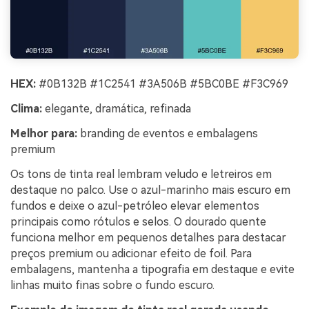
HEX:
#0B132B #1C2541 #3A506B #5BC0BE #F3C969
Clima:
elegante, dramática, refinada
Melhor para:
branding de eventos e embalagens
premium
Os tons de tinta real lembram veludo e letreiros em
destaque no palco. Use o azul-marinho mais escuro em
fundos e deixe o azul-petróleo elevar elementos
principais como rótulos e selos. O dourado quente
funciona melhor em pequenos detalhes para destacar
preços premium ou adicionar efeito de foil. Para
embalagens, mantenha a tipografia em destaque e evite
linhas muito finas sobre o fundo escuro.