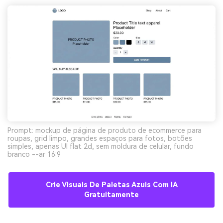
Prompt: mockup de página de produto de ecommerce para
roupas, grid limpo, grandes espaços para fotos, botões
simples, apenas UI flat 2d, sem moldura de celular, fundo
branco --ar 16:9
Crie Visuais De Paletas Azuis Com IA
Gratuitamente