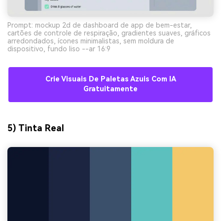
Prompt: mockup 2d de dashboard de app de bem-estar,
cartões de controle de respiração, gradientes suaves, gráficos
arredondados, ícones minimalistas, sem moldura de
dispositivo, fundo liso --ar 16:9
Crie Visuais De Paletas Azuis Com IA
Gratuitamente
5) Tinta Real