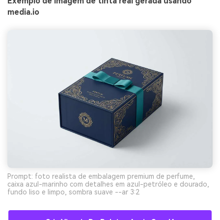
Exemplo de imagem de tinta real gerada usando
media.io
Prompt: foto realista de embalagem premium de perfume,
caixa azul-marinho com detalhes em azul-petróleo e dourado,
fundo liso e limpo, sombra suave --ar 3:2