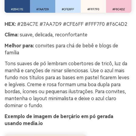
HEX:
#2B4C7E #7AA7D9 #CFE6FF #FFF7F0 #F6C4D2
Clima:
suave, delicada, reconfortante
Melhor para:
convites para chá de bebê e blogs de
família
Tons suaves de pó lembram cobertores de tricô, luz da
manhã e canções de ninar silenciosas. Use o azul mais
fundo nos títulos para as bases em pastel ficarem leves
e legíveis. Creme e rosa formam uma boa dupla para
bordas, ícones ou pequenas ilustrações. Para convites,
mantenha o layout minimalista e deixe o azul claro
dominar o fundo.
Exemplo de imagem de berçário em pó gerada
usando media.io