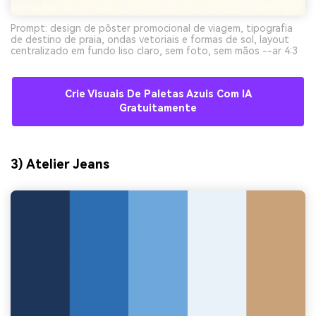
Prompt: design de pôster promocional de viagem, tipografia
de destino de praia, ondas vetoriais e formas de sol, layout
centralizado em fundo liso claro, sem foto, sem mãos --ar 4:3
Crie Visuais De Paletas Azuis Com IA
Gratuitamente
3) Atelier Jeans