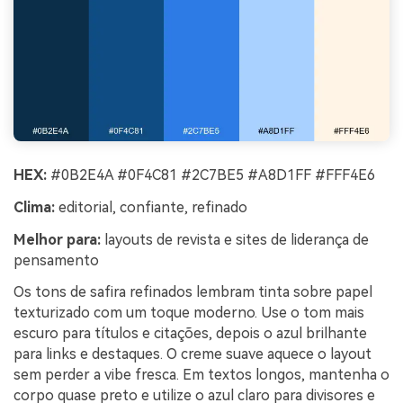
HEX:
#0B2E4A #0F4C81 #2C7BE5 #A8D1FF #FFF4E6
Clima:
editorial, confiante, refinado
Melhor para:
layouts de revista e sites de liderança de
pensamento
Os tons de safira refinados lembram tinta sobre papel
texturizado com um toque moderno. Use o tom mais
escuro para títulos e citações, depois o azul brilhante
para links e destaques. O creme suave aquece o layout
sem perder a vibe fresca. Em textos longos, mantenha o
corpo quase preto e utilize o azul claro para divisores e