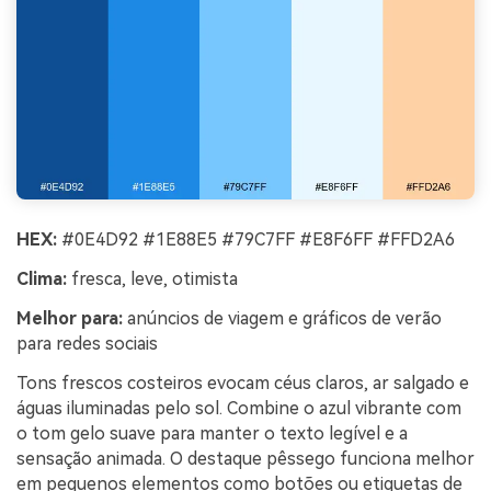
HEX:
#0E4D92 #1E88E5 #79C7FF #E8F6FF #FFD2A6
Clima:
fresca, leve, otimista
Melhor para:
anúncios de viagem e gráficos de verão
para redes sociais
Tons frescos costeiros evocam céus claros, ar salgado e
águas iluminadas pelo sol. Combine o azul vibrante com
o tom gelo suave para manter o texto legível e a
sensação animada. O destaque pêssego funciona melhor
em pequenos elementos como botões ou etiquetas de