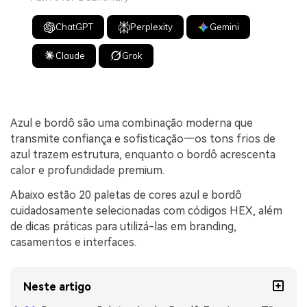
ChatGPT
Perplexity
Gemini
Claude
Grok
Azul e bordô são uma combinação moderna que
transmite confiança e sofisticação—os tons frios de
azul trazem estrutura, enquanto o bordô acrescenta
calor e profundidade premium.
Abaixo estão 20 paletas de cores azul e bordô
cuidadosamente selecionadas com códigos HEX, além
de dicas práticas para utilizá-las em branding,
casamentos e interfaces.
Neste artigo