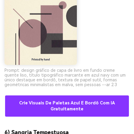
Prompt: design gráfico de capa de livro em fundo creme
quente liso, título tipográfico marcante em azul navy com um
único destaque em bordô, textura de papel sutil, formas
geométricas minimalistas em malva, sem pessoas --ar 2:3
Crie Visuais De Paletas Azul E Bordô Com IA
Gratuitamente
6) Sangria Tempestuosa