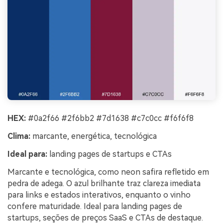
HEX:
#0a2f66 #2f6bb2 #7d1638 #c7c0cc #f6f6f8
Clima:
marcante, energética, tecnológica
Ideal para:
landing pages de startups e CTAs
Marcante e tecnológica, como neon safira refletido em
pedra de adega. O azul brilhante traz clareza imediata
para links e estados interativos, enquanto o vinho
confere maturidade. Ideal para landing pages de
startups, seções de preços SaaS e CTAs de destaque.