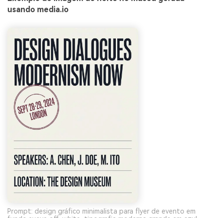
usando media.io
Prompt: design gráfico minimalista para flyer de evento em