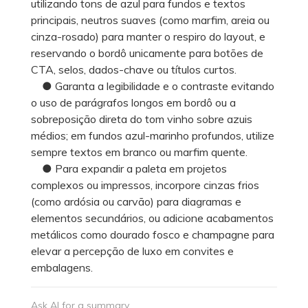
utilizando tons de azul para fundos e textos
principais, neutros suaves (como marfim, areia ou
cinza-rosado) para manter o respiro do layout, e
reservando o bordô unicamente para botões de
CTA, selos, dados-chave ou títulos curtos.
● Garanta a legibilidade e o contraste evitando
o uso de parágrafos longos em bordô ou a
sobreposição direta do tom vinho sobre azuis
médios; em fundos azul-marinho profundos, utilize
sempre textos em branco ou marfim quente.
● Para expandir a paleta em projetos
complexos ou impressos, incorpore cinzas frios
(como ardósia ou carvão) para diagramas e
elementos secundários, ou adicione acabamentos
metálicos como dourado fosco e champagne para
elevar a percepção de luxo em convites e
embalagens.
Ask AI for a summary