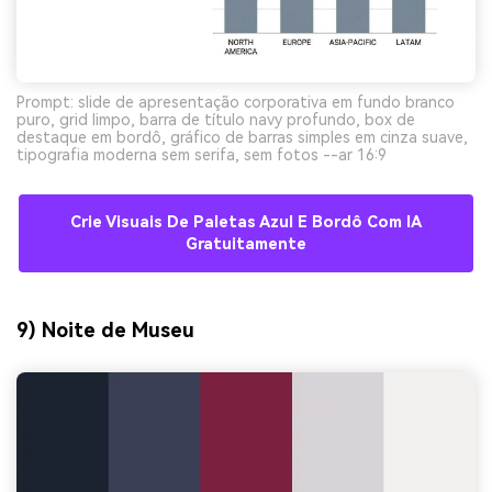
Prompt: slide de apresentação corporativa em fundo branco
puro, grid limpo, barra de título navy profundo, box de
destaque em bordô, gráfico de barras simples em cinza suave,
tipografia moderna sem serifa, sem fotos --ar 16:9
Crie Visuais De Paletas Azul E Bordô Com IA
Gratuitamente
9) Noite de Museu