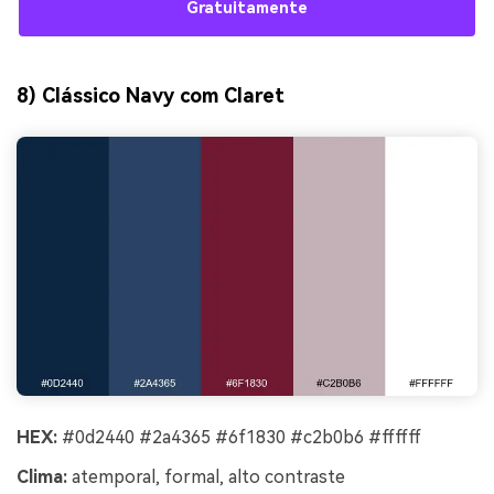
Gratuitamente
8) Clássico Navy com Claret
HEX:
#0d2440 #2a4365 #6f1830 #c2b0b6 #ffffff
Clima:
atemporal, formal, alto contraste