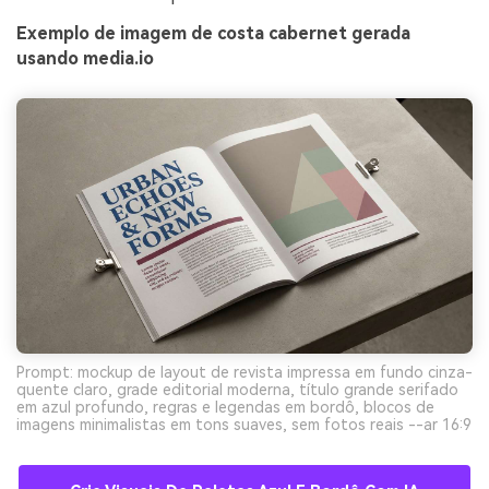
Exemplo de imagem de costa cabernet gerada
usando media.io
Prompt: mockup de layout de revista impressa em fundo cinza-
quente claro, grade editorial moderna, título grande serifado
em azul profundo, regras e legendas em bordô, blocos de
imagens minimalistas em tons suaves, sem fotos reais --ar 16:9