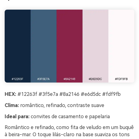
HEX:
#12263f #3f5e7a #8a2146 #e6d5dc #fdf9fb
Clima:
romântico, refinado, contraste suave
Ideal para:
convites de casamento e papelaria
Romântico e refinado, como fita de veludo em um buquê
à beira-mar. O toque lilás-claro na base suaviza os tons