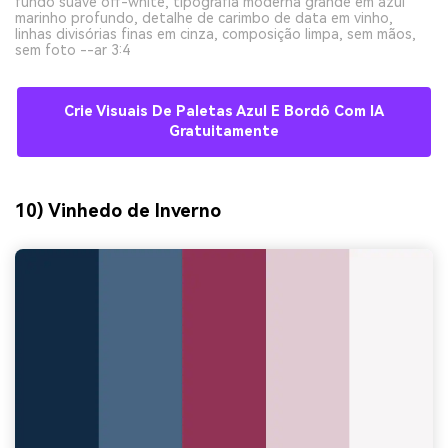
fundo suave off-white, tipografia moderna grande em azul
marinho profundo, detalhe de carimbo de data em vinho,
linhas divisórias finas em cinza, composição limpa, sem mãos,
sem foto --ar 3:4
Crie Visuais De Paletas Azul E Bordô Com IA
Gratuitamente
10) Vinhedo de Inverno