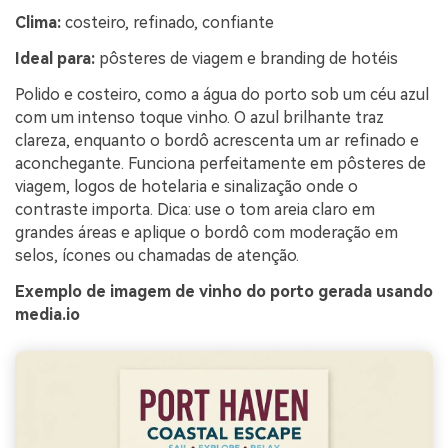
Clima:
costeiro, refinado, confiante
Ideal para:
pôsteres de viagem e branding de hotéis
Polido e costeiro, como a água do porto sob um céu azul
com um intenso toque vinho. O azul brilhante traz
clareza, enquanto o bordô acrescenta um ar refinado e
aconchegante. Funciona perfeitamente em pôsteres de
viagem, logos de hotelaria e sinalização onde o
contraste importa. Dica: use o tom areia claro em
grandes áreas e aplique o bordô com moderação em
selos, ícones ou chamadas de atenção.
Exemplo de imagem de vinho do porto gerada usando
media.io