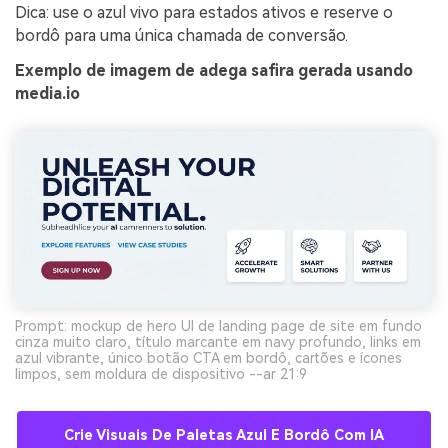
Dica: use o azul vivo para estados ativos e reserve o
bordô para uma única chamada de conversão.
Exemplo de imagem de adega safira gerada usando
media.io
Prompt: mockup de hero UI de landing page de site em fundo
cinza muito claro, título marcante em navy profundo, links em
azul vibrante, único botão CTA em bordô, cartões e ícones
limpos, sem moldura de dispositivo --ar 21:9
Crie Visuais De Paletas Azul E Bordô Com IA