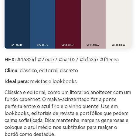
HEX:
#16324f #274c77 #5a1027 #bfa3a7 #f1ecea
Clima:
clássico, editorial, discreto
Ideal para:
revistas e lookbooks
Clássica e editorial, como um litoral ao anoitecer com um
fundo cabernet. O malva-acinzentado faz a ponte
perfeita entre o azul frio e o vinho quente. Use em
lookbooks, editoriais de revista e portfólios que pedem
calma sofisticada. Dica: mantenha margens generosas e
coloque o azul médio nos subtítulos para realçar o
bordô como destaque.