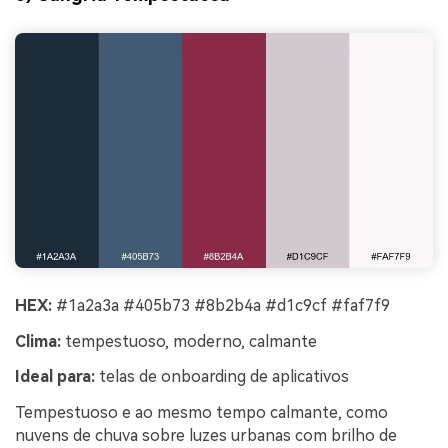
HEX:
#1a2a3a #405b73 #8b2b4a #d1c9cf #faf7f9
Clima:
tempestuoso, moderno, calmante
Ideal para:
telas de onboarding de aplicativos
Tempestuoso e ao mesmo tempo calmante, como
nuvens de chuva sobre luzes urbanas com brilho de