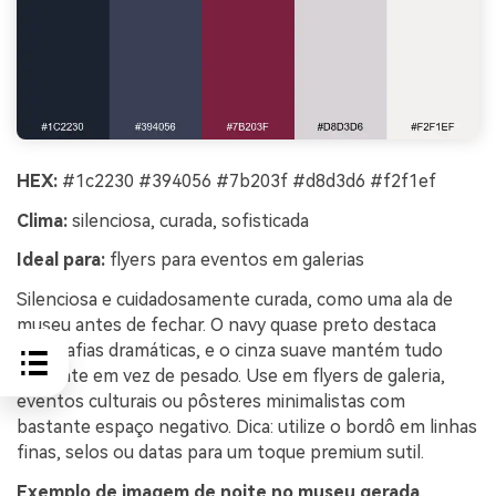
HEX:
#1c2230 #394056 #7b203f #d8d3d6 #f2f1ef
Clima:
silenciosa, curada, sofisticada
Ideal para:
flyers para eventos em galerias
Silenciosa e cuidadosamente curada, como uma ala de
museu antes de fechar. O navy quase preto destaca
tipografias dramáticas, e o cinza suave mantém tudo
elegante em vez de pesado. Use em flyers de galeria,
eventos culturais ou pôsteres minimalistas com
bastante espaço negativo. Dica: utilize o bordô em linhas
finas, selos ou datas para um toque premium sutil.
Exemplo de imagem de noite no museu gerada