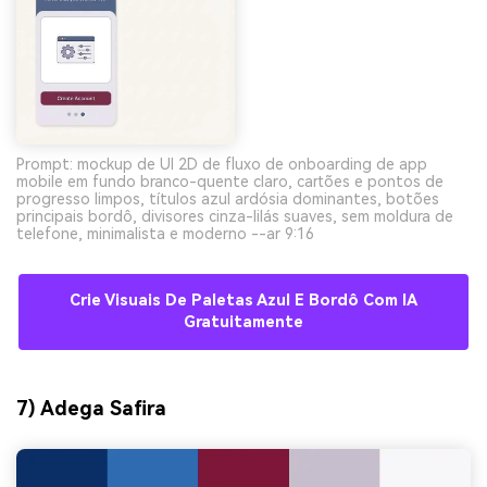
Prompt: mockup de UI 2D de fluxo de onboarding de app
mobile em fundo branco-quente claro, cartões e pontos de
progresso limpos, títulos azul ardósia dominantes, botões
principais bordô, divisores cinza-lilás suaves, sem moldura de
telefone, minimalista e moderno --ar 9:16
Crie Visuais De Paletas Azul E Bordô Com IA
Gratuitamente
7) Adega Safira