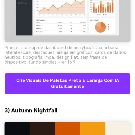
Prompt: mockup de dashboard de analytics 2D com barra
lateral escura, destaques laranja em gráficos, cards de dados
neutros, tipografia limpa, design flat, sem frame de
dispositivo, fundo simples --ar 16:9
Crie Visuais De Paletas Preto E Laranja Com IA
Gratuitamente
3) Autumn Nightfall