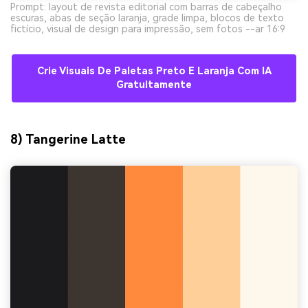
Prompt: layout de revista editorial com barras de cabeçalho
escuras, abas de seção laranja, grade limpa, blocos de texto
fictício, visual de design para impressão, sem fotos --ar 16:9
Crie Visuais De Paletas Preto E Laranja Com IA
Gratuitamente
8) Tangerine Latte