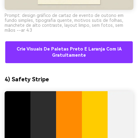
Prompt: design gráfico de cartaz de evento de outono em
fundo simples, tipografia quente, motivos sutis de folhas,
manchete de alto contraste, layout limpo, sem fotos, sem
mãos --ar 4:3
Crie Visuais De Paletas Preto E Laranja Com IA
Gratuitamente
4) Safety Stripe