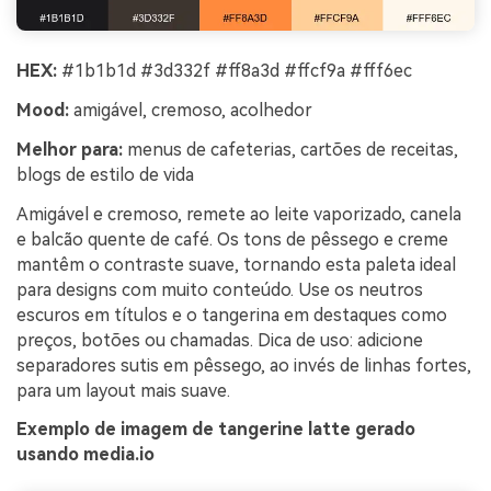
HEX:
#1b1b1d #3d332f #ff8a3d #ffcf9a #fff6ec
Mood:
amigável, cremoso, acolhedor
Melhor para:
menus de cafeterias, cartões de receitas,
blogs de estilo de vida
Amigável e cremoso, remete ao leite vaporizado, canela
e balcão quente de café. Os tons de pêssego e creme
mantêm o contraste suave, tornando esta paleta ideal
para designs com muito conteúdo. Use os neutros
escuros em títulos e o tangerina em destaques como
preços, botões ou chamadas. Dica de uso: adicione
separadores sutis em pêssego, ao invés de linhas fortes,
para um layout mais suave.
Exemplo de imagem de tangerine latte gerado
usando media.io