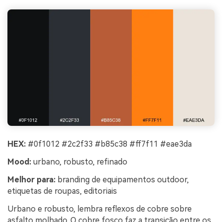
HEX:
#0f1012 #2c2f33 #b85c38 #ff7f11 #eae3da
Mood:
urbano, robusto, refinado
Melhor para:
branding de equipamentos outdoor,
etiquetas de roupas, editoriais
Urbano e robusto, lembra reflexos de cobre sobre
asfalto molhado. O cobre fosco faz a transição entre os