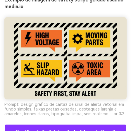
media.io
Prompt: design gráfico de cartaz de sinal de alerta vetorial em
fundo simples, faixas pretas ousadas, destaques laranja e
amarelos, ícones claros, tipografia limpa, sem realismo --ar 3:2