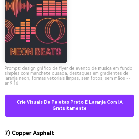
Prompt: design gráfico de flyer de evento de música em fundo
simples com manchete ousada, destaques em gradientes de
laranja neon, formas vetoriais limpas, sem fotos, sem mãos --
ar 9:16
Crie Visuais De Paletas Preto E Laranja Com IA
Gratuitamente
7) Copper Asphalt