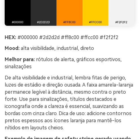
HEX:
#000000 #2d2d2d #ff8c00 #ffcc00 #f2f2f2
Mood:
alta visibilidade, industrial, direto
Melhor para:
rótulos de alerta, gráficos esportivos,
sinalizações
De alta visibilidade e industrial, lembra fitas de perigo,
luzes de estádio e direção ousada. A faixa amarela-laranja
permanece legível à distância, mesmo contra o preto
forte. Use para sinalizações, títulos destacados e
iconografia onde a clareza é essencial, suavizando as
bordas com cinza claro. Dica de uso: adicione contornos
pretos espessos aos ícones laranja para mantê-los
nítidos em layouts cheios.
Exemplo de imagem de safety stripe gerado usando