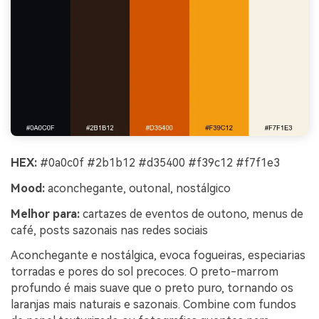
HEX:
#0a0c0f #2b1b12 #d35400 #f39c12 #f7f1e3
Mood:
aconchegante, outonal, nostálgico
Melhor para:
cartazes de eventos de outono, menus de
café, posts sazonais nas redes sociais
Aconchegante e nostálgica, evoca fogueiras, especiarias
torradas e pores do sol precoces. O preto-marrom
profundo é mais suave que o preto puro, tornando os
laranjas mais naturais e sazonais. Combine com fundos