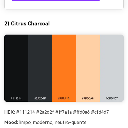
2) Citrus Charcoal
HEX:
#111214 #2a2d2f #ff7a1a #ffd0a6 #cfd4d7
Mood:
limpo, moderno, neutro-quente