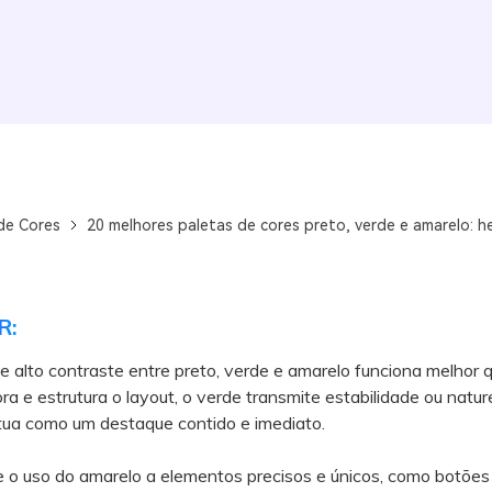
de Cores
20 melhores paletas de cores preto, verde e amarelo: h
R:
e alto contraste entre preto, verde e amarelo funciona melhor 
ra e estrutura o layout, o verde transmite estabilidade ou natur
tua como um destaque contido e imediato.
o uso do amarelo a elementos precisos e únicos, como botões