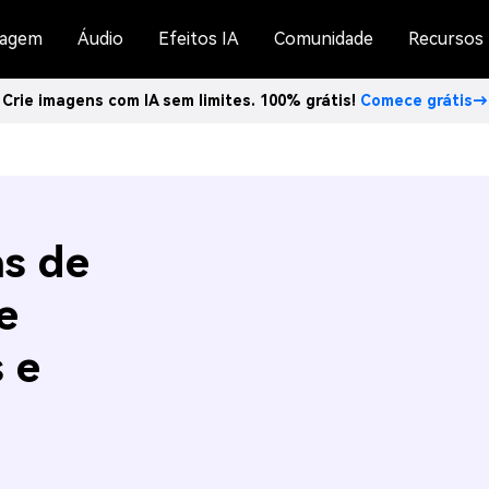
agem
Áudio
Efeitos IA
Comunidade
Recursos
Crie imagens com IA sem limites. 100% grátis!
Comece grátis→
as de
e
 e