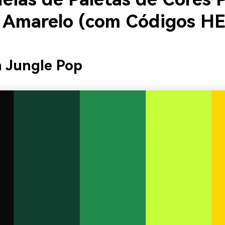
 Amarelo (com Códigos H
 Jungle Pop