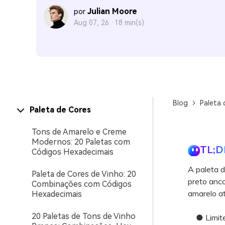
Julian Moore
por
Aug 07, 26 ·
18 min(s)
Blog
Paleta 
Paleta de Cores
Tons de Amarelo e Creme
Modernos: 20 Paletas com
TL;D
Códigos Hexadecimais
A paleta d
Paleta de Cores de Vinho: 20
preto anco
Combinações com Códigos
amarelo a
Hexadecimais
20 Paletas de Tons de Vinho
● Limite 