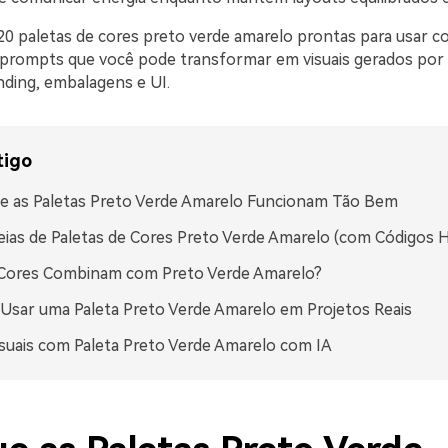
20 paletas de cores preto verde amarelo prontas para usar c
prompts que você pode transformar em visuais gerados por 
nding, embalagens e UI.
tigo
e as Paletas Preto Verde Amarelo Funcionam Tão Bem
eias de Paletas de Cores Preto Verde Amarelo (com Códigos 
 Cores Combinam com Preto Verde Amarelo?
sar uma Paleta Preto Verde Amarelo em Projetos Reais
isuais com Paleta Preto Verde Amarelo com IA