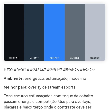
HEX:
#0c0f14 #243447 #2f81f7 #5f6b76 #b9c2cc
Ambiente:
energético, esfumaçado, moderno
Melhor para:
overlay de stream esports
Tons escuros esfumaçados com toque de cobalto
passam energia e competição. Use para overlays,
placares e baixo terço onde o contraste deve ser