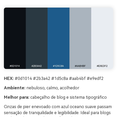
HEX:
#0d1014 #2b3a42 #1d5c8a #aab4bf #e9edf2
Ambiente:
nebuloso, calmo, acolhedor
Melhor para:
cabeçalho de blog e sistema tipográfico
Cinzas de pier enevoado com azul oceano suave passam
sensação de tranquilidade e legibilidade. Ideal para blogs