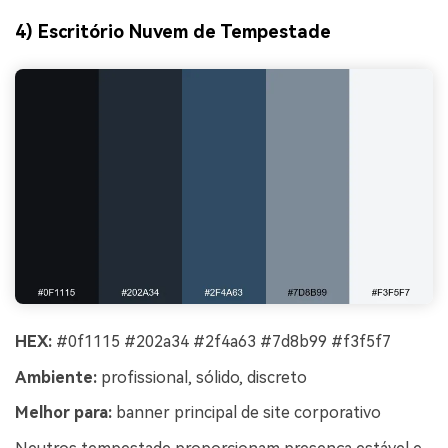
4) Escritório Nuvem de Tempestade
HEX:
#0f1115 #202a34 #2f4a63 #7d8b99 #f3f5f7
Ambiente:
profissional, sólido, discreto
Melhor para:
banner principal de site corporativo