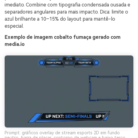
imediato. Combine com tipografia condensada ousada e
separadores angulares para mais impacto. Dica: limite o
azul brilhante a 10–15% do layout para mantê-lo
especial.
Exemplo de imagem cobalto fumaça gerado com
media.io
Prompt: gráficos overlay de stream esports 2D em fundo
neutro, barra de placar, contorno de webcam e baixo terço,