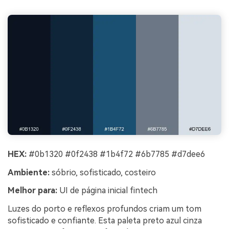
HEX:
#0b1320 #0f2438 #1b4f72 #6b7785 #d7dee6
Ambiente:
sóbrio, sofisticado, costeiro
Melhor para:
UI de página inicial fintech
Luzes do porto e reflexos profundos criam um tom
sofisticado e confiante. Esta paleta preto azul cinza