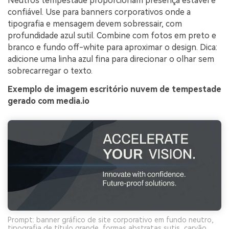
Neutros tempestade proporcionam presença estável e
confiável. Use para banners corporativos onde a
tipografia e mensagem devem sobressair, com
profundidade azul sutil. Combine com fotos em preto e
branco e fundo off-white para aproximar o design. Dica:
adicione uma linha azul fina para direcionar o olhar sem
sobrecarregar o texto.
Exemplo de imagem escritório nuvem de tempestade
gerado com media.io
Prompt: banner gráfico de site corporativo em fundo neutro,
tipografia de título grande, formas abstratas sutis, carvão