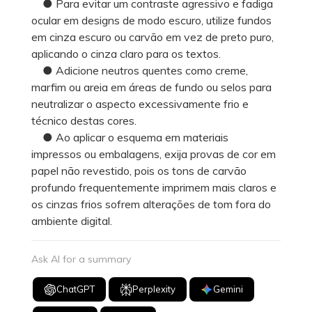
● Para evitar um contraste agressivo e fadiga
ocular em designs de modo escuro, utilize fundos
em cinza escuro ou carvão em vez de preto puro,
aplicando o cinza claro para os textos.
● Adicione neutros quentes como creme,
marfim ou areia em áreas de fundo ou selos para
neutralizar o aspecto excessivamente frio e
técnico destas cores.
● Ao aplicar o esquema em materiais
impressos ou embalagens, exija provas de cor em
papel não revestido, pois os tons de carvão
profundo frequentemente imprimem mais claros e
os cinzas frios sofrem alterações de tom fora do
ambiente digital.
Ask AI for a summary
ChatGPT
Perplexity
Gemini