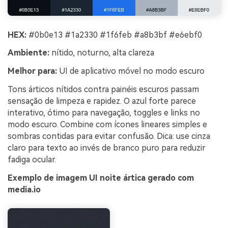
HEX:
#0b0e13 #1a2330 #1f6feb #a8b3bf #e6ebf0
Ambiente:
nítido, noturno, alta clareza
Melhor para:
UI de aplicativo móvel no modo escuro
Tons árticos nítidos contra painéis escuros passam
sensação de limpeza e rapidez. O azul forte parece
interativo, ótimo para navegação, toggles e links no
modo escuro. Combine com ícones lineares simples e
sombras contidas para evitar confusão. Dica: use cinza
claro para texto ao invés de branco puro para reduzir
fadiga ocular.
Exemplo de imagem UI noite ártica gerado com
media.io