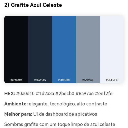
2) Grafite Azul Celeste
HEX:
#0a0d10 #1d2a3a #2b6cb0 #8a97a6 #eef2f6
Ambiente:
elegante, tecnológico, alto contraste
Melhor para:
UI de dashboard de aplicativos
Sombras grafite com um toque limpo de azul celeste