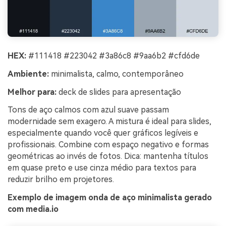
HEX:
#111418 #223042 #3a86c8 #9aa6b2 #cfd6de
Ambiente:
minimalista, calmo, contemporâneo
Melhor para:
deck de slides para apresentação
Tons de aço calmos com azul suave passam
modernidade sem exagero. A mistura é ideal para slides,
especialmente quando você quer gráficos legíveis e
profissionais. Combine com espaço negativo e formas
geométricas ao invés de fotos. Dica: mantenha títulos
em quase preto e use cinza médio para textos para
reduzir brilho em projetores.
Exemplo de imagem onda de aço minimalista gerado
com media.io