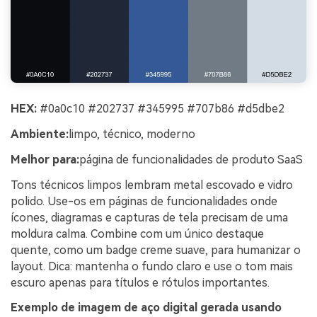
HEX:
#0a0c10 #202737 #345995 #707b86 #d5dbe2
Ambiente:
limpo, técnico, moderno
Melhor para:
página de funcionalidades de produto SaaS
Tons técnicos limpos lembram metal escovado e vidro
polido. Use-os em páginas de funcionalidades onde
ícones, diagramas e capturas de tela precisam de uma
moldura calma. Combine com um único destaque
quente, como um badge creme suave, para humanizar o
layout. Dica: mantenha o fundo claro e use o tom mais
escuro apenas para títulos e rótulos importantes.
Exemplo de imagem de aço digital gerada usando