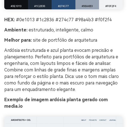
HEX:
#0e1013 #1c2836 #274c77 #98a4b3 #f0f2f4
Ambiente:
estruturado, inteligente, calmo
Melhor para:
site de portfólio de arquitetura
Ardósia estruturada e azul planta evocam precisão e
planejamento. Perfeito para portfólios de arquitetura e
engenharia, com layouts limpos e fáceis de analisar.
Combine com linhas de grade finas e margens amplas
para reforçar o estilo planta. Dica: use o tom mais claro
como fundo da página e o mais escuro para navegação
para um enquadramento elegante.
Exemplo de imagem ardósia planta gerado com
media.io