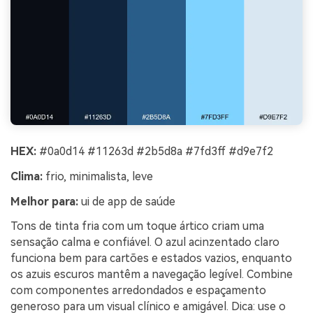
HEX:
#0a0d14 #11263d #2b5d8a #7fd3ff #d9e7f2
Clima:
frio, minimalista, leve
Melhor para:
ui de app de saúde
Tons de tinta fria com um toque ártico criam uma
sensação calma e confiável. O azul acinzentado claro
funciona bem para cartões e estados vazios, enquanto
os azuis escuros mantêm a navegação legível. Combine
com componentes arredondados e espaçamento
generoso para um visual clínico e amigável. Dica: use o