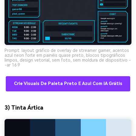
Prompt: layout gráfico de overlay de streamer gamer, acentos
azul neon forte em painéis quase preto, blocos tipográficos
limpos, design vetorial, sem foto, sem moldura de dispositivo -
-ar 16:9
Crie Visuais De Paleta Preto E Azul Com IA Grátis
3) Tinta Ártica