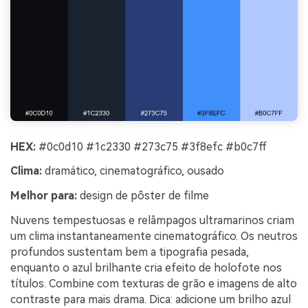
HEX:
#0c0d10 #1c2330 #273c75 #3f8efc #b0c7ff
Clima:
dramático, cinematográfico, ousado
Melhor para:
design de pôster de filme
Nuvens tempestuosas e relâmpagos ultramarinos criam
um clima instantaneamente cinematográfico. Os neutros
profundos sustentam bem a tipografia pesada,
enquanto o azul brilhante cria efeito de holofote nos
títulos. Combine com texturas de grão e imagens de alto
contraste para mais drama. Dica: adicione um brilho azul