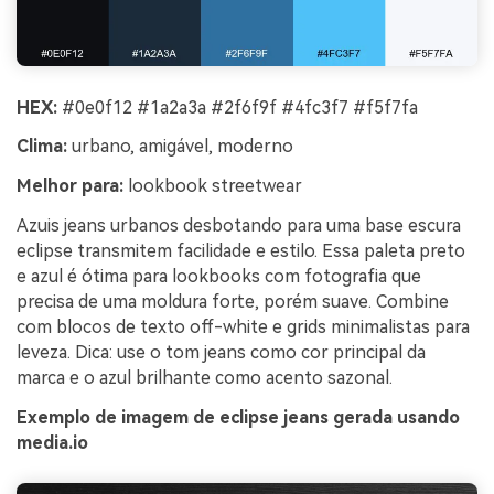
HEX:
#0e0f12 #1a2a3a #2f6f9f #4fc3f7 #f5f7fa
Clima:
urbano, amigável, moderno
Melhor para:
lookbook streetwear
Azuis jeans urbanos desbotando para uma base escura
eclipse transmitem facilidade e estilo. Essa paleta preto
e azul é ótima para lookbooks com fotografia que
precisa de uma moldura forte, porém suave. Combine
com blocos de texto off-white e grids minimalistas para
leveza. Dica: use o tom jeans como cor principal da
marca e o azul brilhante como acento sazonal.
Exemplo de imagem de eclipse jeans gerada usando
media.io