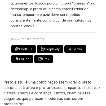
acabamentos foscos para um visual *premium*; no
*branding*, o preto atua como estabilizador da
marca, enquanto o azul deve ser repetido
consistentemente como a cor de assinatura nos
pontos-chave.
Ask AI for a summary
ChatGPT
Perplexity
Gemini
Claude
Grok
Preto e azul é uma combinação atemporal: o preto
adiciona estrutura e profundidade, enquanto o azul traz
clareza, energia e confiança. Juntos, criam paletas
elegantes que parecem modernas sem serem
passageiras.