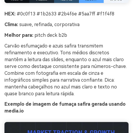
HEX:
#0c0f13 #1b2633 #2b4f6e #5aa7ff #f1f4f8
Clima:
suave, refinada, corporativa
Melhor para:
pitch deck b2b
Carvão esfumaçado e azuis safira transmitem
refinamento e executivo. Tons médios discretos
mantêm a leitura das slides, enquanto o azul mais claro
serve como destaque consistente para números-chave.
Combine com fotografia em escala de cinza e
infográficos simples para narrativa confiante. Dica:
mantenha cabeçalhos no azul mais claro e texto no
quase branco para leitura rápida.
Exemplo de imagem de fumaça safira gerada usando
media.io