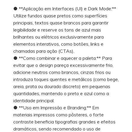
● **Aplicação em Interfaces (UI) e Dark Mode:**
Utilize fundos quase pretos como superfícies
principais, textos quase brancos para garantir
legibilidade e reserve os tons de azul mais
brilhantes ou elétricos exclusivamente para
elementos interativos, como botões, links e
chamadas para ação (CTAs).
● **Como combinar e aquecer a paleta:** Para
evitar que o design pareça excessivamente frio,
adicione neutros como brancos, cinzas frios ou
introduza toques quentes e metálicos (como bege,
areia, prata ou dourado discreto) em pequenas
quantidades, mantendo o preto e azul como a
identidade principal.
● **Uso em Impressão e Branding:** Em
materiais impressos como pôsteres, o forte
contraste beneficia tipografias grandes e efeitos
dramáticos, sendo recomendado o uso de