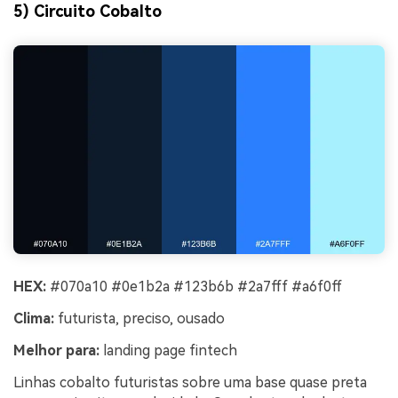
5) Circuito Cobalto
HEX:
#070a10 #0e1b2a #123b6b #2a7fff #a6f0ff
Clima:
futurista, preciso, ousado
Melhor para:
landing page fintech
Linhas cobalto futuristas sobre uma base quase preta