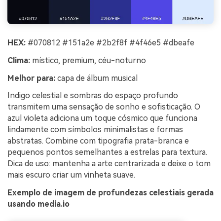
HEX:
#070812 #151a2e #2b2f8f #4f46e5 #dbeafe
Clima:
místico, premium, céu-noturno
Melhor para:
capa de álbum musical
Indigo celestial e sombras do espaço profundo
transmitem uma sensação de sonho e sofisticação. O
azul violeta adiciona um toque cósmico que funciona
lindamente com símbolos minimalistas e formas
abstratas. Combine com tipografia prata-branca e
pequenos pontos semelhantes a estrelas para textura.
Dica de uso: mantenha a arte centrarizada e deixe o tom
mais escuro criar um vinheta suave.
Exemplo de imagem de profundezas celestiais gerada
usando media.io