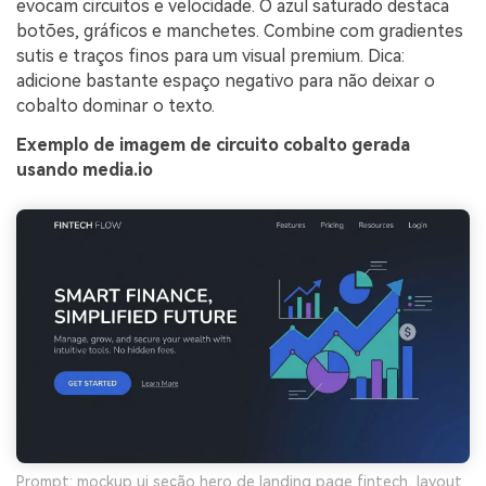
evocam circuitos e velocidade. O azul saturado destaca
botões, gráficos e manchetes. Combine com gradientes
sutis e traços finos para um visual premium. Dica:
adicione bastante espaço negativo para não deixar o
cobalto dominar o texto.
Exemplo de imagem de circuito cobalto gerada
usando media.io
Prompt: mockup ui seção hero de landing page fintech, layout