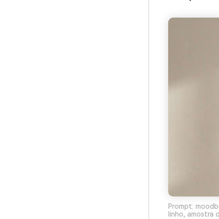
Prompt: moodboa
linho, amostra 