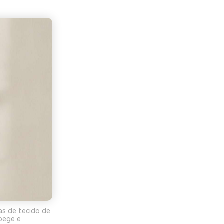
as de tecido de
 bege e