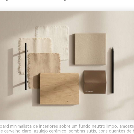
rd minimalista de interiores sobre um fundo neutro limpo, amostr
de carvalho claro, azulejo cerâmico, sombras sutis, tons quentes de