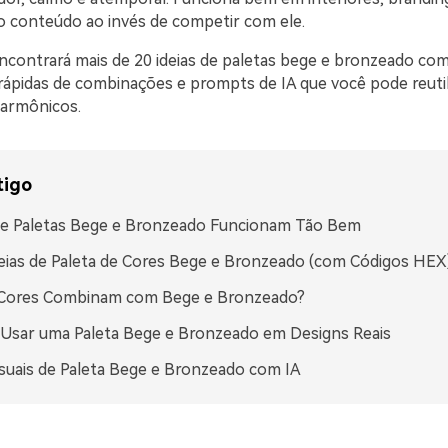
o conteúdo ao invés de competir com ele.
ncontrará mais de 20 ideias de paletas bege e bronzeado co
 rápidas de combinações e prompts de IA que você pode reutil
harmônicos.
tigo
ue Paletas Bege e Bronzeado Funcionam Tão Bem
eias de Paleta de Cores Bege e Bronzeado (com Códigos HEX
 Cores Combinam com Bege e Bronzeado?
Usar uma Paleta Bege e Bronzeado em Designs Reais
isuais de Paleta Bege e Bronzeado com IA