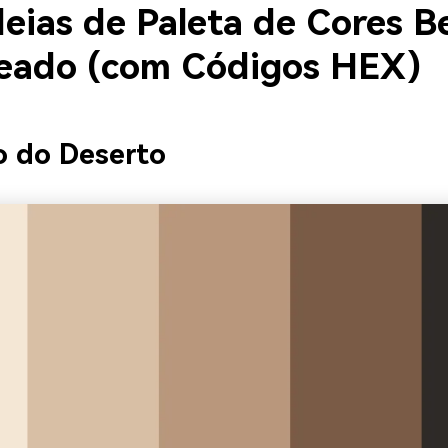
deias de Paleta de Cores B
eado (com Códigos HEX)
o do Deserto