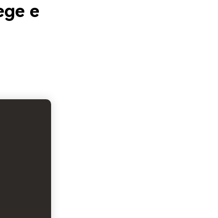
ege e