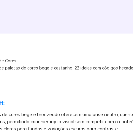
de Cores
e paletas de cores bege e castanho: 22 ideias com códigos hexade
R:
s de cores bege e bronzeado oferecem uma base neutra, quente 
ns, permitindo criar hierarquia visual sem competir com o conte
ons claros para fundos e variações escuras para contraste.