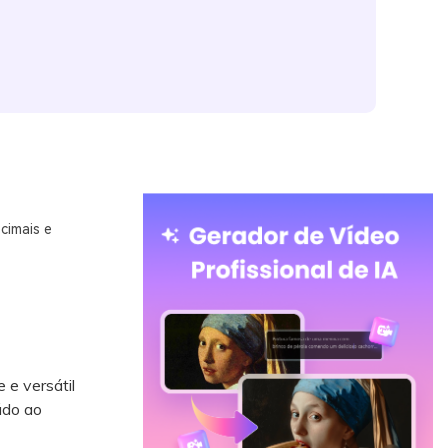
cimais e
e versátil
údo ao