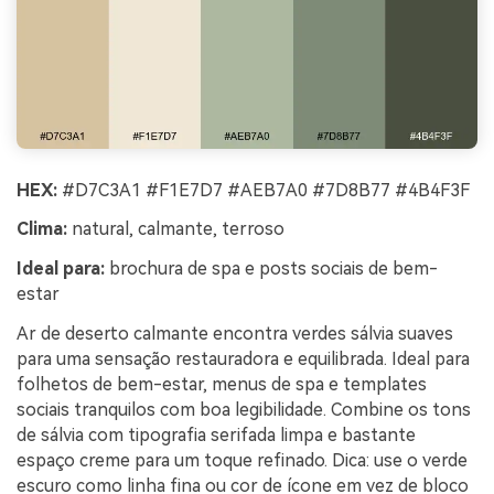
HEX:
#D7C3A1 #F1E7D7 #AEB7A0 #7D8B77 #4B4F3F
Clima:
natural, calmante, terroso
Ideal para:
brochura de spa e posts sociais de bem-
estar
Ar de deserto calmante encontra verdes sálvia suaves
para uma sensação restauradora e equilibrada. Ideal para
folhetos de bem-estar, menus de spa e templates
sociais tranquilos com boa legibilidade. Combine os tons
de sálvia com tipografia serifada limpa e bastante
espaço creme para um toque refinado. Dica: use o verde
escuro como linha fina ou cor de ícone em vez de bloco