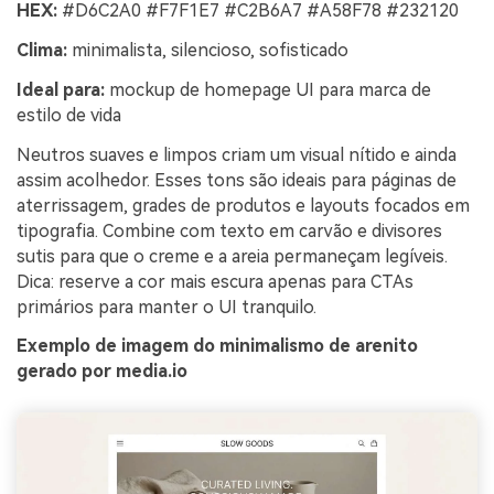
HEX:
#D6C2A0 #F7F1E7 #C2B6A7 #A58F78 #232120
Clima:
minimalista, silencioso, sofisticado
Ideal para:
mockup de homepage UI para marca de
estilo de vida
Neutros suaves e limpos criam um visual nítido e ainda
assim acolhedor. Esses tons são ideais para páginas de
aterrissagem, grades de produtos e layouts focados em
tipografia. Combine com texto em carvão e divisores
sutis para que o creme e a areia permaneçam legíveis.
Dica: reserve a cor mais escura apenas para CTAs
primários para manter o UI tranquilo.
Exemplo de imagem do minimalismo de arenito
gerado por media.io