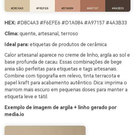
HEX:
#D8C4A3 #F6EFE6 #D1A084 #A97157 #4A3B33
Clima:
quente, artesanal, terroso
Ideal para:
etiquetas de produtos de cerâmica
Calor artesanal aparece no creme de linho, argila ao sol e
base profunda de cacau. Essas combinações de bege
areia são perfeitas para etiquetas e tags artesanais.
Combine com tipografia em relevo, tinta terracota e
papel kraft para acabamento autêntico. Dica: imprima o
marrom mais escuro em pequenas doses para manter a
etiqueta leve e tátil.
Exemplo de imagem de argila + linho gerado por
media.io