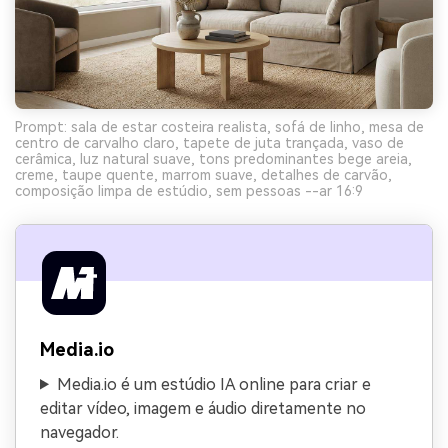
Prompt: sala de estar costeira realista, sofá de linho, mesa de
centro de carvalho claro, tapete de juta trançada, vaso de
cerâmica, luz natural suave, tons predominantes bege areia,
creme, taupe quente, marrom suave, detalhes de carvão,
composição limpa de estúdio, sem pessoas --ar 16:9
Media.io
Media.io é um estúdio IA online para criar e
editar vídeo, imagem e áudio diretamente no
navegador.