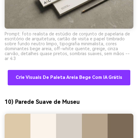
Prompt: foto realista de estúdio de conjunto de papelaria de
escritório de arquitetura, cartão de visita e papel timbrado
sobre fundo neutro limpo, tipografia minimalista, cores
dominantes bege areia, off-white quente, greige, cinza
carvão, detalhes quase pretos, sombras suaves, sem mãos --
ar 4:3
Crie Visuais De Paleta Areia Bege Com IA Grátis
10) Parede Suave de Museu