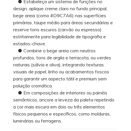
● Estabeleça um sistema de funções no
design: aplique creme claro no fundo principal,
bege areia (como #D9C7A6) nas superfícies
primárias, taupe médio para áreas secundárias e
reserve tons escuros (carvão ou espresso)
estritamente para legibilidade de tipografia e
estados-chave.
● Combine o bege areia com neutros
profundos, tons de argila e terracota, ou verdes
naturais (sálvia e oliva), integrando texturas
visuais de papel, linho ou acabamentos foscos
para garantir um aspecto tátil e premium sem
poluição cromática.
● Em composições de interiores ou painéis
semânticos, ancore a leveza da paleta repetindo
a cor mais escura em dois ou três elementos
físicos pequenos e específicos, como molduras,
luminárias ou ferragens.