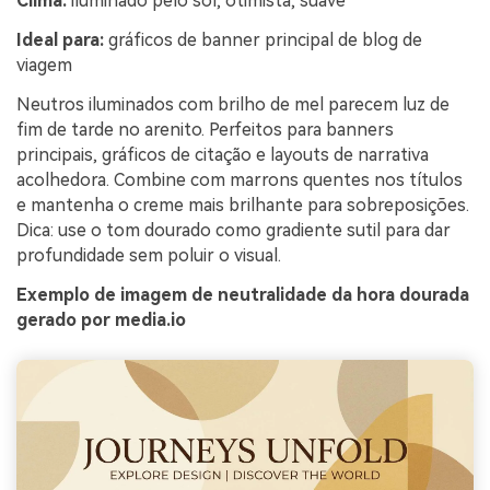
Clima:
iluminado pelo sol, otimista, suave
Ideal para:
gráficos de banner principal de blog de
viagem
Neutros iluminados com brilho de mel parecem luz de
fim de tarde no arenito. Perfeitos para banners
principais, gráficos de citação e layouts de narrativa
acolhedora. Combine com marrons quentes nos títulos
e mantenha o creme mais brilhante para sobreposições.
Dica: use o tom dourado como gradiente sutil para dar
profundidade sem poluir o visual.
Exemplo de imagem de neutralidade da hora dourada
gerado por media.io