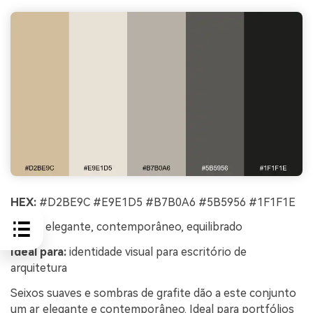
HEX:
#D2BE9C #E9E1D5 #B7B0A6 #5B5956 #1F1F1E
Clima:
elegante, contemporâneo, equilibrado
Ideal para:
identidade visual para escritório de
arquitetura
Seixos suaves e sombras de grafite dão a este conjunto
um ar elegante e contemporâneo. Ideal para portfólios