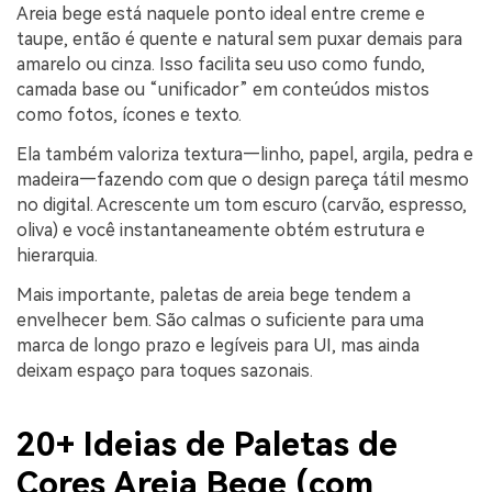
Areia bege está naquele ponto ideal entre creme e
taupe, então é quente e natural sem puxar demais para
amarelo ou cinza. Isso facilita seu uso como fundo,
camada base ou “unificador” em conteúdos mistos
como fotos, ícones e texto.
Ela também valoriza textura—linho, papel, argila, pedra e
madeira—fazendo com que o design pareça tátil mesmo
no digital. Acrescente um tom escuro (carvão, espresso,
oliva) e você instantaneamente obtém estrutura e
hierarquia.
Mais importante, paletas de areia bege tendem a
envelhecer bem. São calmas o suficiente para uma
marca de longo prazo e legíveis para UI, mas ainda
deixam espaço para toques sazonais.
20+ Ideias de Paletas de
Cores Areia Bege (com