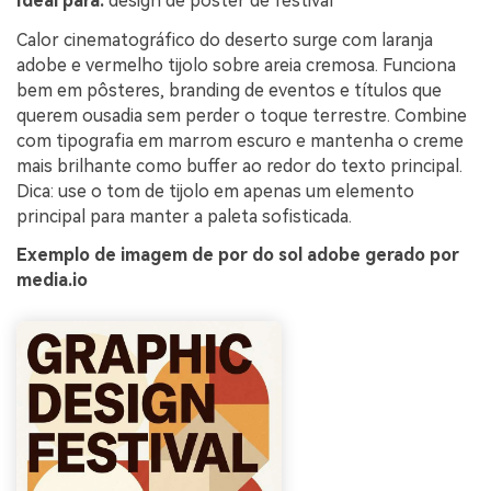
Ideal para:
design de pôster de festival
Calor cinematográfico do deserto surge com laranja
adobe e vermelho tijolo sobre areia cremosa. Funciona
bem em pôsteres, branding de eventos e títulos que
querem ousadia sem perder o toque terrestre. Combine
com tipografia em marrom escuro e mantenha o creme
mais brilhante como buffer ao redor do texto principal.
Dica: use o tom de tijolo em apenas um elemento
principal para manter a paleta sofisticada.
Exemplo de imagem de por do sol adobe gerado por
media.io