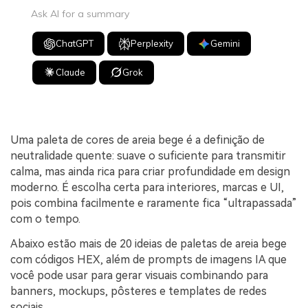
Ask AI for a summary
ChatGPT
Perplexity
Gemini
Claude
Grok
Uma paleta de cores de areia bege é a definição de
neutralidade quente: suave o suficiente para transmitir
calma, mas ainda rica para criar profundidade em design
moderno. É escolha certa para interiores, marcas e UI,
pois combina facilmente e raramente fica “ultrapassada”
com o tempo.
Abaixo estão mais de 20 ideias de paletas de areia bege
com códigos HEX, além de prompts de imagens IA que
você pode usar para gerar visuais combinando para
banners, mockups, pôsteres e templates de redes
sociais.