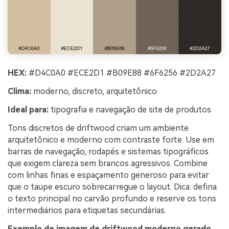
HEX:
#D4C0A0 #ECE2D1 #B09E88 #6F6256 #2D2A27
Clima:
moderno, discreto, arquitetônico
Ideal para:
tipografia e navegação de site de produtos
Tons discretos de driftwood criam um ambiente
arquitetônico e moderno com contraste forte. Use em
barras de navegação, rodapés e sistemas tipográficos
que exigem clareza sem brancos agressivos. Combine
com linhas finas e espaçamento generoso para evitar
que o taupe escuro sobrecarregue o layout. Dica: defina
o texto principal no carvão profundo e reserve os tons
intermediários para etiquetas secundárias.
Exemplo de imagem de driftwood moderno gerado