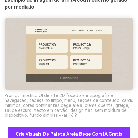
por media.io
Prompt: mockup UI de site 2D focado em tipografia e
navegação, cabeçalho limpo, menu, seções de conteúdo, cards
mínimos, cores dominantes bege areia, creme quente, greige,
taupe escuro, texto em carvão, design flat, sem moldura de
dispositivo, fundo simples --ar 16:9
Crie Visuais De Paleta Areia Bege Com IA Grátis