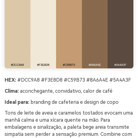
HEX:
#DCC9A8 #F3E8D8 #C59B73 #8A6A4E #5A4A3F
Clima:
aconchegante, convidativo, calor de café
Ideal para:
branding de cafeteria e design de copo
Tons de leite de aveia e caramelos tostados evocam uma
manhã calma e uma xícara quente na mão. Para
embalagens e sinalização, a paleta bege areia transmite
simpatia sem perder a sensação premium. Combine com