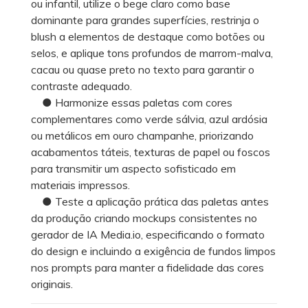
ou infantil, utilize o bege claro como base
dominante para grandes superfícies, restrinja o
blush a elementos de destaque como botões ou
selos, e aplique tons profundos de marrom-malva,
cacau ou quase preto no texto para garantir o
contraste adequado.
● Harmonize essas paletas com cores
complementares como verde sálvia, azul ardósia
ou metálicos em ouro champanhe, priorizando
acabamentos táteis, texturas de papel ou foscos
para transmitir um aspecto sofisticado em
materiais impressos.
● Teste a aplicação prática das paletas antes
da produção criando mockups consistentes no
gerador de IA Media.io, especificando o formato
do design e incluindo a exigência de fundos limpos
nos prompts para manter a fidelidade das cores
originais.