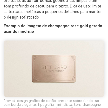
efeitos sutis de foil, bordas geométricas limpas e um
tom profundo de cacau para o texto. Dica de uso: limite
as texturas metálicas a pequenos detalhes para manter
o design sofisticado.
Exemplo de imagem de champagne rose gold gerado
usando media.io
Prompt: design gráfico de cartão-presente sobre fundo liso
com borda elegante, tipografia minimalista, tons champagne