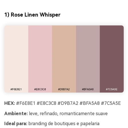
1) Rose Linen Whisper
HEX:
#F6E8E1 #E8C3C8 #D9B7A2 #BFA5A8 #7C5A5E
Ambiente:
leve, refinado, romanticamente suave
Ideal para:
branding de boutiques e papelaria