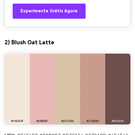
Experimente Grátis Agora
2) Blush Oat Latte