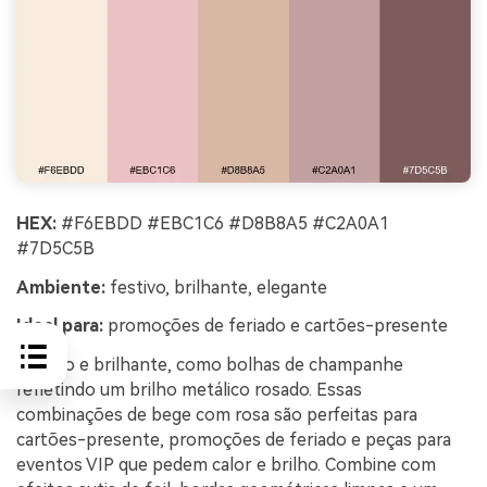
HEX:
#F6EBDD #EBC1C6 #D8B8A5 #C2A0A1
#7D5C5B
Ambiente:
festivo, brilhante, elegante
Ideal para:
promoções de feriado e cartões-presente
Festivo e brilhante, como bolhas de champanhe
refletindo um brilho metálico rosado. Essas
combinações de bege com rosa são perfeitas para
cartões-presente, promoções de feriado e peças para
eventos VIP que pedem calor e brilho. Combine com