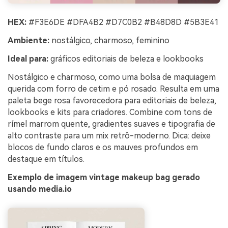
HEX:
#F3E6DE #DFA4B2 #D7C0B2 #B48D8D #5B3E41
Ambiente:
nostálgico, charmoso, feminino
Ideal para:
gráficos editoriais de beleza e lookbooks
Nostálgico e charmoso, como uma bolsa de maquiagem
querida com forro de cetim e pó rosado. Resulta em uma
paleta bege rosa favorecedora para editoriais de beleza,
lookbooks e kits para criadores. Combine com tons de
rímel marrom quente, gradientes suaves e tipografia de
alto contraste para um mix retrô-moderno. Dica: deixe
blocos de fundo claros e os mauves profundos em
destaque em títulos.
Exemplo de imagem vintage makeup bag gerado
usando media.io