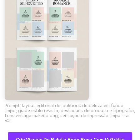
Prompt: layout editorial de lookbook de beleza em fundo
limpo, grade estilo revista, destaques de produto e tipografia,
tons vintage makeup bag, sensação de impressão limpa --ar
4:3
Crie Visuais De Paleta Bege Rosa Com IA Grátis