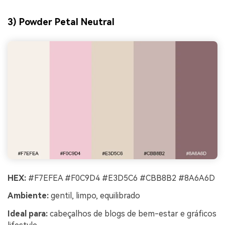
3) Powder Petal Neutral
HEX:
#F7EFEA #F0C9D4 #E3D5C6 #CBB8B2 #8A6A6D
Ambiente:
gentil, limpo, equilibrado
Ideal para:
cabeçalhos de blogs de bem-estar e gráficos