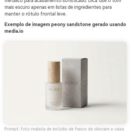
metálico para acabamento sofisticado. Dica: use o tom
mais escuro apenas em listas de ingredientes para
manter o rótulo frontal leve.
Exemplo de imagem peony sandstone gerado usando
media.io
Prompt: foto realista de estúdio de frasco de skincare e caixa