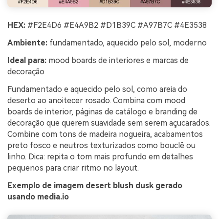
HEX:
#F2E4D6 #E4A9B2 #D1B39C #A97B7C #4E3538
Ambiente:
fundamentado, aquecido pelo sol, moderno
Ideal para:
mood boards de interiores e marcas de
decoração
Fundamentado e aquecido pelo sol, como areia do
deserto ao anoitecer rosado. Combina com mood
boards de interior, páginas de catálogo e branding de
decoração que querem suavidade sem serem açucarados.
Combine com tons de madeira nogueira, acabamentos
preto fosco e neutros texturizados como bouclê ou
linho. Dica: repita o tom mais profundo em detalhes
pequenos para criar ritmo no layout.
Exemplo de imagem desert blush dusk gerado
usando media.io