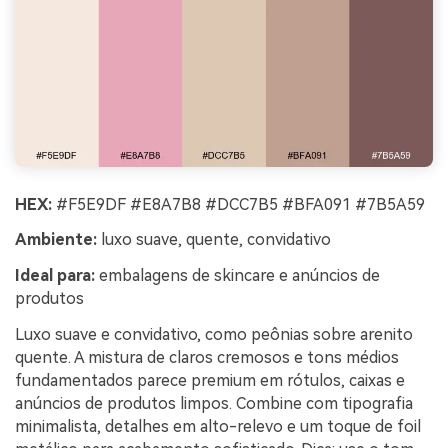
HEX:
#F5E9DF #E8A7B8 #DCC7B5 #BFA091 #7B5A59
Ambiente:
luxo suave, quente, convidativo
Ideal para:
embalagens de skincare e anúncios de
produtos
Luxo suave e convidativo, como peônias sobre arenito
quente. A mistura de claros cremosos e tons médios
fundamentados parece premium em rótulos, caixas e
anúncios de produtos limpos. Combine com tipografia
minimalista, detalhes em alto-relevo e um toque de foil