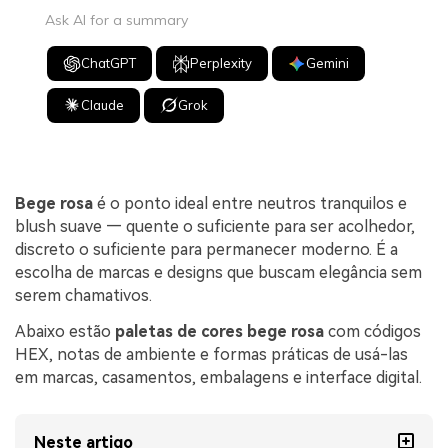
Ask AI for a summary
ChatGPT
Perplexity
Gemini
Claude
Grok
Bege rosa
é o ponto ideal entre neutros tranquilos e
blush suave — quente o suficiente para ser acolhedor,
discreto o suficiente para permanecer moderno. É a
escolha de marcas e designs que buscam elegância sem
serem chamativos.
Abaixo estão
paletas de cores bege rosa
com códigos
HEX, notas de ambiente e formas práticas de usá-las
em marcas, casamentos, embalagens e interface digital.
Neste artigo