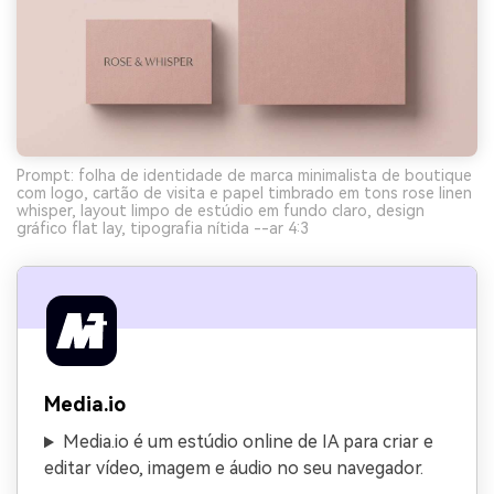
Prompt: folha de identidade de marca minimalista de boutique
com logo, cartão de visita e papel timbrado em tons rose linen
whisper, layout limpo de estúdio em fundo claro, design
gráfico flat lay, tipografia nítida --ar 4:3
Media.io
Media.io é um estúdio online de IA para criar e
editar vídeo, imagem e áudio no seu navegador.