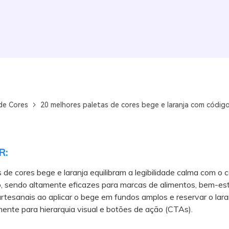
de Cores
20 melhores paletas de cores bege e laranja com códig
R:
 de cores bege e laranja equilibram a legibilidade calma com o c
, sendo altamente eficazes para marcas de alimentos, bem-est
rtesanais ao aplicar o bege em fundos amplos e reservar o lara
ente para hierarquia visual e botões de ação (CTAs).