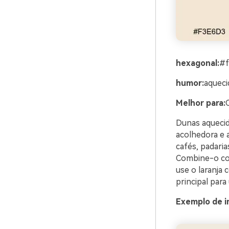
hexagonal:
#f
humor:
aqueci
Melhor para:
Dunas aquecid
acolhedora e 
cafés, padaria
Combine-o com
use o laranja
principal para
Exemplo de i