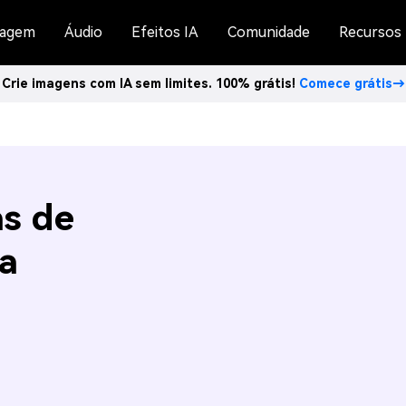
agem
Áudio
Efeitos IA
Comunidade
Recursos
Crie imagens com IA sem limites. 100% grátis!
Comece grátis→
as de
ja