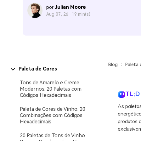
Julian Moore
por
Aug 07, 26 ·
19 min(s)
Blog
Paleta 
Paleta de Cores
Tons de Amarelo e Creme
Modernos: 20 Paletas com
TL;D
Códigos Hexadecimais
As paletas
Paleta de Cores de Vinho: 20
energético
Combinações com Códigos
produtos a
Hexadecimais
exclusivam
20 Paletas de Tons de Vinho