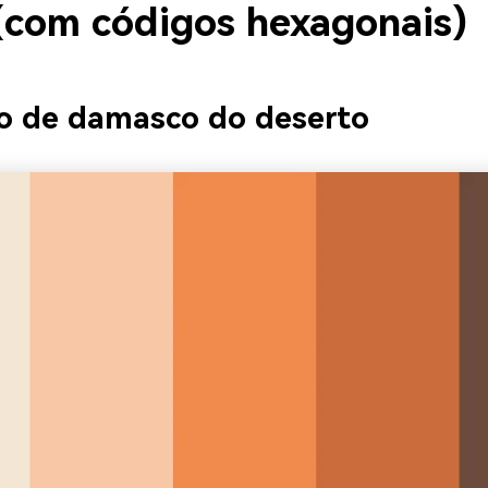
(com códigos hexagonais)
ho de damasco do deserto