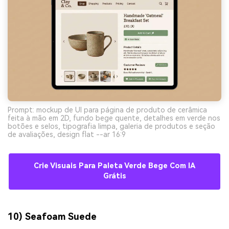
Prompt: mockup de UI para página de produto de cerâmica
feita à mão em 2D, fundo bege quente, detalhes em verde nos
botões e selos, tipografia limpa, galeria de produtos e seção
de avaliações, design flat --ar 16:9
Crie Visuais Para Paleta Verde Bege Com IA
Grátis
10) Seafoam Suede