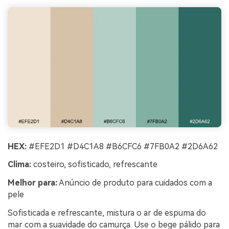
HEX:
#EFE2D1 #D4C1A8 #B6CFC6 #7FB0A2 #2D6A62
Clima:
costeiro, sofisticado, refrescante
Melhor para:
Anúncio de produto para cuidados com a
pele
Sofisticada e refrescante, mistura o ar de espuma do
mar com a suavidade do camurça. Use o bege pálido para