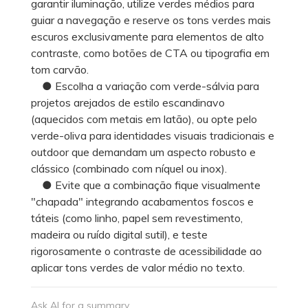
garantir iluminação, utilize verdes médios para
guiar a navegação e reserve os tons verdes mais
escuros exclusivamente para elementos de alto
contraste, como botões de CTA ou tipografia em
tom carvão.
● Escolha a variação com verde-sálvia para
projetos arejados de estilo escandinavo
(aquecidos com metais em latão), ou opte pelo
verde-oliva para identidades visuais tradicionais e
outdoor que demandam um aspecto robusto e
clássico (combinado com níquel ou inox).
● Evite que a combinação fique visualmente
"chapada" integrando acabamentos foscos e
táteis (como linho, papel sem revestimento,
madeira ou ruído digital sutil), e teste
rigorosamente o contraste de acessibilidade ao
aplicar tons verdes de valor médio no texto.
Ask AI for a summary