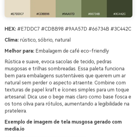
HEX:
#E7DDC7 #CDBB98 #9AA57D #66734B #3C442C
Clima:
rústico, sóbrio, natural
Melhor para:
Embalagem de café eco-friendly
Rústica e suave, evoca sacolas de tecido, pedras
musgosas e trilhas sombreadas. Essa paleta funciona
bem para embalagens sustentáveis que querem um ar
natural sem perder o aspecto atraente. Combine com
texturas de papel kraft e ícones simples para um toque
artesanal. Dica: use o bege mais claro como base fosca e
os tons oliva para rótulos, aumentando a legibilidade na
prateleira.
Exemplo de imagem de tela musgosa gerado com
media.io