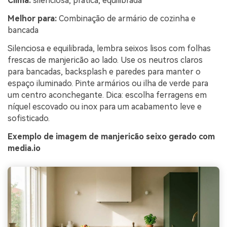
Clima:
silenciosa, prática, equilibrada
Melhor para:
Combinação de armário de cozinha e
bancada
Silenciosa e equilibrada, lembra seixos lisos com folhas
frescas de manjericão ao lado. Use os neutros claros
para bancadas, backsplash e paredes para manter o
espaço iluminado. Pinte armários ou ilha de verde para
um centro aconchegante. Dica: escolha ferragens em
níquel escovado ou inox para um acabamento leve e
sofisticado.
Exemplo de imagem de manjericão seixo gerado com
media.io