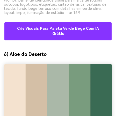
Prompt: painel de identidade visual para marca de roupas
outdoor, logotipos, etiquetas, cartão de visita, texturas de
tecido, fundo bege terroso com detalhes em verde oliva,
layout limpo, iluminação de estúdio --ar 16:9
Crie Visuais Para Paleta Verde Bege Com IA
Grátis
6) Aloe do Deserto