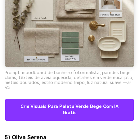
Prompt: moodboard de banheiro fotorrealista, paredes bege
claras, têxteis de aveia aquecida, detalhes em verde eucalipto,
metais dourados, estilo moderno limpo, luz natural suave --ar
4:3
Crie Visuais Para Paleta Verde Bege Com IA
Grátis
5) Oliva Serena