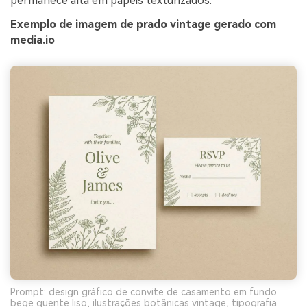
permanece alta em papéis texturizados.
Exemplo de imagem de prado vintage gerado com
media.io
Prompt: design gráfico de convite de casamento em fundo
bege quente liso, ilustrações botânicas vintage, tipografia