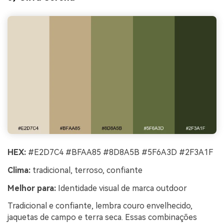
HEX:
#E2D7C4 #BFAA85 #8D8A5B #5F6A3D #2F3A1F
Clima:
tradicional, terroso, confiante
Melhor para:
Identidade visual de marca outdoor
Tradicional e confiante, lembra couro envelhecido,
jaquetas de campo e terra seca. Essas combinações