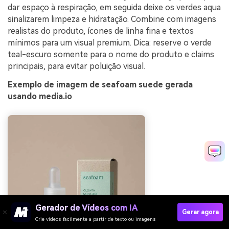
dar espaço à respiração, em seguida deixe os verdes aqua
sinalizarem limpeza e hidratação. Combine com imagens
realistas do produto, ícones de linha fina e textos
mínimos para um visual premium. Dica: reserve o verde
teal-escuro somente para o nome do produto e claims
principais, para evitar poluição visual.
Exemplo de imagem de seafoam suede gerada
usando media.io
Gerador de Vídeos com IA
Gerar agora
Crie vídeos facilmente a partir de texto ou imagens