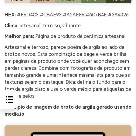
HEX:
#E6D4C3 #CBAE93 #A2AE86 #6C7B4E #3A4026
Clima:
artesanal, terroso, vibrante
Melhor para:
Página de produto de cerâmica artesanal
Artesanal e terroso, parece poeira de argila ao lado de
brotos novos. Esta combinação de bege e verde brilha
em páginas de produto onde você quer aconchego sem
perder clareza. Combine com fotografias de produto em
tamanho grande e uma interface minimalista para que as
texturas sejam o destaque. Dica: defina o fundo para o
tom de argila claro e use o verde médio para etiquetas de
preço e selos.
Exemplo de imagem de broto de argila gerado usando
media.io