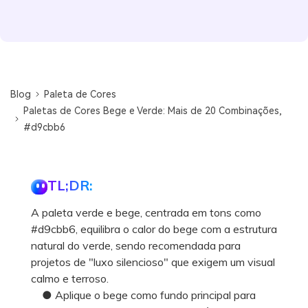
Blog
Paleta de Cores
Paletas de Cores Bege e Verde: Mais de 20 Combinações,
#d9cbb6
TL;DR:
A paleta verde e bege, centrada em tons como
#d9cbb6, equilibra o calor do bege com a estrutura
natural do verde, sendo recomendada para
projetos de "luxo silencioso" que exigem um visual
calmo e terroso.
● Aplique o bege como fundo principal para