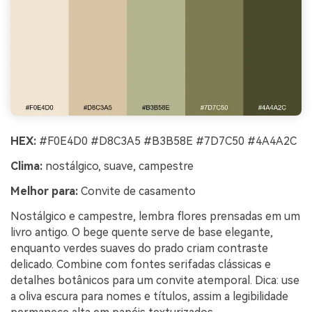
HEX:
#F0E4D0 #D8C3A5 #B3B58E #7D7C50 #4A4A2C
Clima:
nostálgico, suave, campestre
Melhor para:
Convite de casamento
Nostálgico e campestre, lembra flores prensadas em um
livro antigo. O bege quente serve de base elegante,
enquanto verdes suaves do prado criam contraste
delicado. Combine com fontes serifadas clássicas e
detalhes botânicos para um convite atemporal. Dica: use
a oliva escura para nomes e títulos, assim a legibilidade