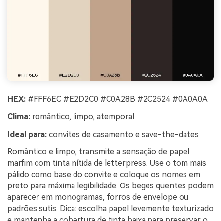
HEX:
#FFF6EC #E2D2C0 #C0A28B #2C2524 #0A0A0A
Clima:
romântico, limpo, atemporal
Ideal para:
convites de casamento e save-the-dates
Romântico e limpo, transmite a sensação de papel
marfim com tinta nítida de letterpress. Use o tom mais
pálido como base do convite e coloque os nomes em
preto para máxima legibilidade. Os beges quentes podem
aparecer em monogramas, forros de envelope ou
padrões sutis. Dica: escolha papel levemente texturizado
e mantenha a cobertura de tinta baixa para preservar o