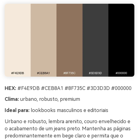
HEX:
#F4E9DB #CEB8A1 #8F735C #3D3D3D #000000
Clima:
urbano, robusto, premium
Ideal para:
lookbooks masculinos e editoriais
Urbano e robusto, lembra arenito, couro envelhecido e
o acabamento de um jeans preto. Mantenha as páginas
predominantemente em bege claro e permita que o