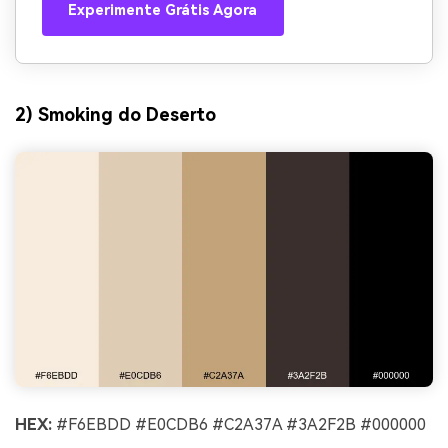
Experimente Grátis Agora
2) Smoking do Deserto
HEX:
#F6EBDD #E0CDB6 #C2A37A #3A2F2B #000000