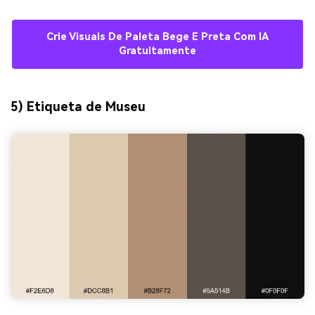
Crie Visuais De Paleta Bege E Preta Com IA
Gratuitamente
5) Etiqueta de Museu