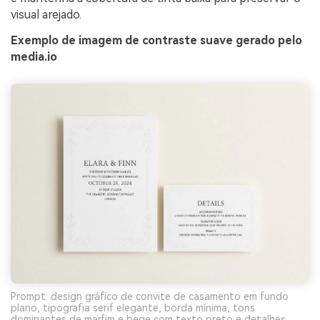
visual arejado.
Exemplo de imagem de contraste suave gerado pelo
media.io
Prompt: design gráfico de convite de casamento em fundo
plano, tipografia serif elegante, borda mínima, tons
dominantes de marfim e bege com texto preto e detalhes