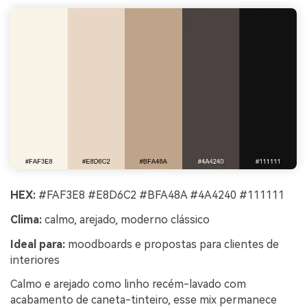
HEX:
#FAF3E8 #E8D6C2 #BFA48A #4A4240 #111111
Clima:
calmo, arejado, moderno clássico
Ideal para:
moodboards e propostas para clientes de
interiores
Calmo e arejado como linho recém-lavado com
acabamento de caneta-tinteiro, esse mix permanece