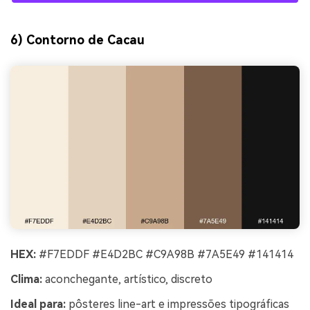
6) Contorno de Cacau
HEX:
#F7EDDF #E4D2BC #C9A98B #7A5E49 #141414
Clima:
aconchegante, artístico, discreto
Ideal para:
pôsteres line-art e impressões tipográficas