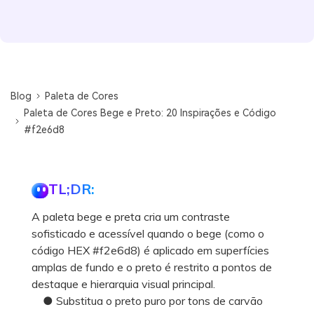
Blog
Paleta de Cores
Paleta de Cores Bege e Preto: 20 Inspirações e Código
#f2e6d8
TL;DR:
A paleta bege e preta cria um contraste
sofisticado e acessível quando o bege (como o
código HEX #f2e6d8) é aplicado em superfícies
amplas de fundo e o preto é restrito a pontos de
destaque e hierarquia visual principal.
● Substitua o preto puro por tons de carvão