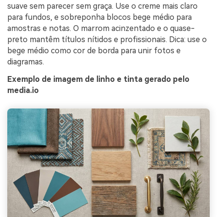
suave sem parecer sem graça. Use o creme mais claro
para fundos, e sobreponha blocos bege médio para
amostras e notas. O marrom acinzentado e o quase-
preto mantêm títulos nítidos e profissionais. Dica: use o
bege médio como cor de borda para unir fotos e
diagramas.
Exemplo de imagem de linho e tinta gerado pelo
media.io