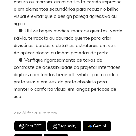
escuro ou marrom-cinza no texto corrido impresso
e em elementos secundários para reduzir o brilho
visual e evitar que o design pareça agressivo ou
rígido.
● Utilize beges médios, marrons quentes, verde
sálvia, terracota ou dourado quente para criar
divisórias, bordas e detalhes estruturais em vez
de aplicar blocos ou linhas pesadas de preto.
● Verifique rigorosamente as taxas de
contraste de acessibilidade ao projetar interfaces
digitais com fundos bege off-white, priorizando o
preto suave em vez do preto absoluto para
manter o conforto visual em longos períodos de
uso.
Ask AI for a summary
ChatGPT
Perplexity
Gemini