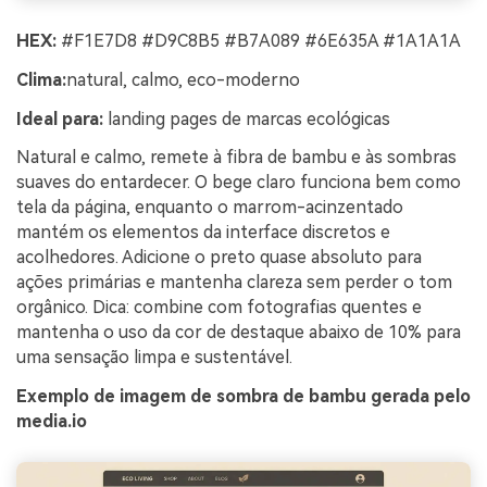
HEX:
#F1E7D8 #D9C8B5 #B7A089 #6E635A #1A1A1A
Clima:
natural, calmo, eco-moderno
Ideal para:
landing pages de marcas ecológicas
Natural e calmo, remete à fibra de bambu e às sombras
suaves do entardecer. O bege claro funciona bem como
tela da página, enquanto o marrom-acinzentado
mantém os elementos da interface discretos e
acolhedores. Adicione o preto quase absoluto para
ações primárias e mantenha clareza sem perder o tom
orgânico. Dica: combine com fotografias quentes e
mantenha o uso da cor de destaque abaixo de 10% para
uma sensação limpa e sustentável.
Exemplo de imagem de sombra de bambu gerada pelo
media.io