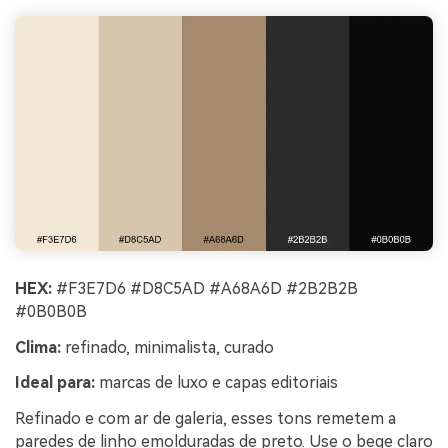
HEX:
#F3E7D6 #D8C5AD #A68A6D #2B2B2B
#0B0B0B
Clima:
refinado, minimalista, curado
Ideal para:
marcas de luxo e capas editoriais
Refinado e com ar de galeria, esses tons remetem a
paredes de linho emolduradas de preto. Use o bege claro