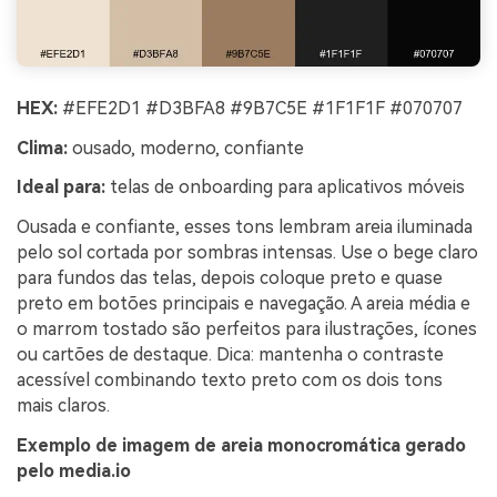
HEX:
#EFE2D1 #D3BFA8 #9B7C5E #1F1F1F #070707
Clima:
ousado, moderno, confiante
Ideal para:
telas de onboarding para aplicativos móveis
Ousada e confiante, esses tons lembram areia iluminada
pelo sol cortada por sombras intensas. Use o bege claro
para fundos das telas, depois coloque preto e quase
preto em botões principais e navegação. A areia média e
o marrom tostado são perfeitos para ilustrações, ícones
ou cartões de destaque. Dica: mantenha o contraste
acessível combinando texto preto com os dois tons
mais claros.
Exemplo de imagem de areia monocromática gerado
pelo media.io