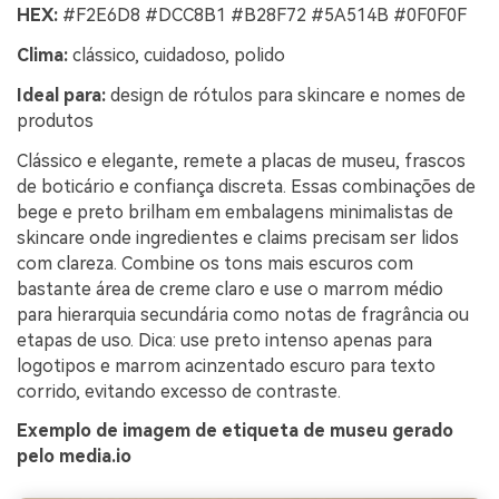
HEX:
#F2E6D8 #DCC8B1 #B28F72 #5A514B #0F0F0F
Clima:
clássico, cuidadoso, polido
Ideal para:
design de rótulos para skincare e nomes de
produtos
Clássico e elegante, remete a placas de museu, frascos
de boticário e confiança discreta. Essas combinações de
bege e preto brilham em embalagens minimalistas de
skincare onde ingredientes e claims precisam ser lidos
com clareza. Combine os tons mais escuros com
bastante área de creme claro e use o marrom médio
para hierarquia secundária como notas de fragrância ou
etapas de uso. Dica: use preto intenso apenas para
logotipos e marrom acinzentado escuro para texto
corrido, evitando excesso de contraste.
Exemplo de imagem de etiqueta de museu gerado
pelo media.io