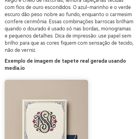
Régio e cheio de histórias, lembra tapeçarias tecidas
com fios de ouro escondidos. O azul-marinho e o verde
escuro dão peso nobre ao fundo, enquanto o carmesim
confere cerimônia. Essas combinações barrocas brilham
quando o dourado é usado só nas bordas, monogramas
e pequenos detalhes. Dica de impressão: use papel sem
brilho para que as cores fiquem com sensação de tecido,
não de verniz.
Exemplo de imagem de tapete real gerada usando
media.io