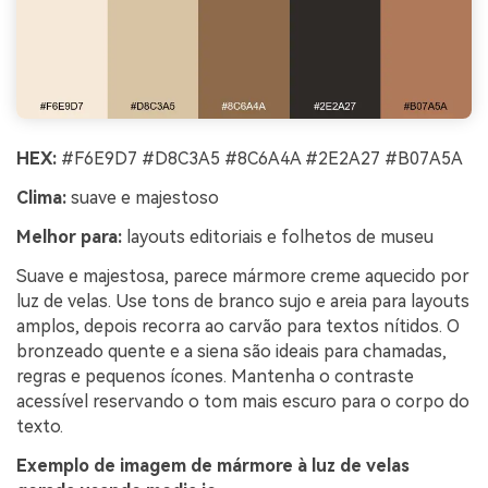
HEX:
#F6E9D7 #D8C3A5 #8C6A4A #2E2A27 #B07A5A
Clima:
suave e majestoso
Melhor para:
layouts editoriais e folhetos de museu
Suave e majestosa, parece mármore creme aquecido por
luz de velas. Use tons de branco sujo e areia para layouts
amplos, depois recorra ao carvão para textos nítidos. O
bronzeado quente e a siena são ideais para chamadas,
regras e pequenos ícones. Mantenha o contraste
acessível reservando o tom mais escuro para o corpo do
texto.
Exemplo de imagem de mármore à luz de velas