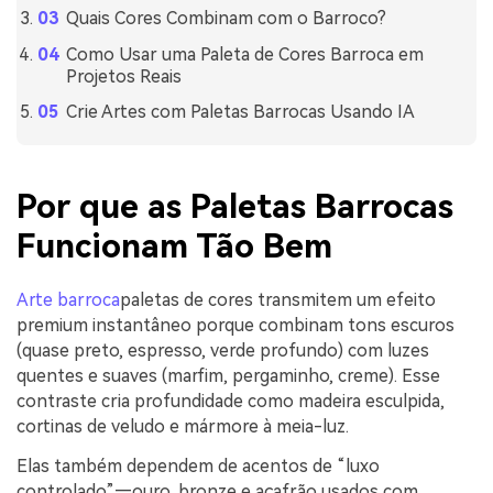
Quais Cores Combinam com o Barroco?
Como Usar uma Paleta de Cores Barroca em
Projetos Reais
Crie Artes com Paletas Barrocas Usando IA
Por que as Paletas Barrocas
Funcionam Tão Bem
Arte barroca
paletas de cores transmitem um efeito
premium instantâneo porque combinam tons escuros
(quase preto, espresso, verde profundo) com luzes
quentes e suaves (marfim, pergaminho, creme). Esse
contraste cria profundidade como madeira esculpida,
cortinas de veludo e mármore à meia-luz.
Elas também dependem de acentos de “luxo
controlado”—ouro, bronze e açafrão usados com