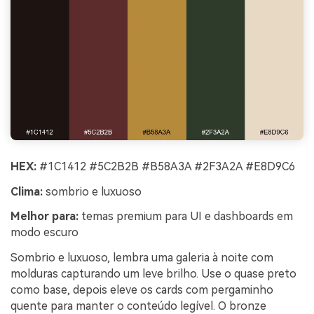
HEX:
#1C1412 #5C2B2B #B58A3A #2F3A2A #E8D9C6
Clima:
sombrio e luxuoso
Melhor para:
temas premium para UI e dashboards em
modo escuro
Sombrio e luxuoso, lembra uma galeria à noite com
molduras capturando um leve brilho. Use o quase preto
como base, depois eleve os cards com pergaminho
quente para manter o conteúdo legível. O bronze