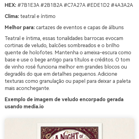
HEX:
#7B1E3A #2B1B2A #C7A27A #EDE1D2 #4A3A2A
Clima:
teatral e íntimo
Melhor para:
cartazes de eventos e capas de álbuns
Teatral e íntima, essas tonalidades barrocas evocam
cortinas de veludo, balcões sombreados e o brilho
quente de holofotes. Mantenha o ameixa-escura como
base e use o bege antigo para títulos e créditos. O tom
de vinho rosé funciona melhor em grandes blocos ou
degradês do que em detalhes pequenos. Adicione
texturas como granulação ou papel para deixar a paleta
mais aconchegante.
Exemplo de imagem de veludo encorpado gerada
usando media.io