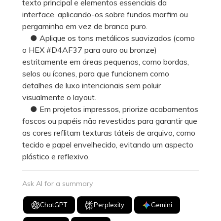
texto principal e elementos essenciais da
interface, aplicando-os sobre fundos marfim ou
pergaminho em vez de branco puro.
● Aplique os tons metálicos suavizados (como
o HEX #D4AF37 para ouro ou bronze)
estritamente em áreas pequenas, como bordas,
selos ou ícones, para que funcionem como
detalhes de luxo intencionais sem poluir
visualmente o layout.
● Em projetos impressos, priorize acabamentos
foscos ou papéis não revestidos para garantir que
as cores reflitam texturas táteis de arquivo, como
tecido e papel envelhecido, evitando um aspecto
plástico e reflexivo.
Ask AI for a summary
ChatGPT
Perplexity
Gemini