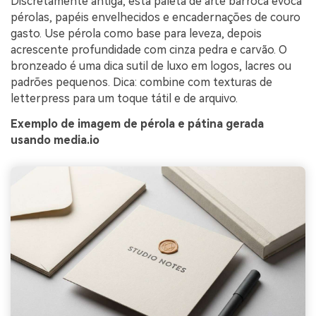
Discretamente antiga, esta paleta de arte barroca evoca
pérolas, papéis envelhecidos e encadernações de couro
gasto. Use pérola como base para leveza, depois
acrescente profundidade com cinza pedra e carvão. O
bronzeado é uma dica sutil de luxo em logos, lacres ou
padrões pequenos. Dica: combine com texturas de
letterpress para um toque tátil e de arquivo.
Exemplo de imagem de pérola e pátina gerada
usando media.io