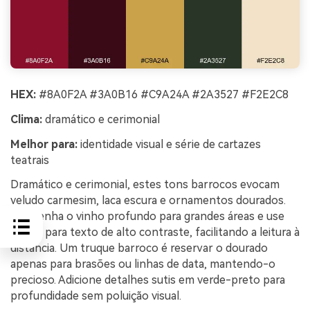
HEX:
#8A0F2A #3A0B16 #C9A24A #2A3527 #F2E2C8
Clima:
dramático e cerimonial
Melhor para:
identidade visual e série de cartazes
teatrais
Dramático e cerimonial, estes tons barrocos evocam
veludo carmesim, laca escura e ornamentos dourados.
Mantenha o vinho profundo para grandes áreas e use
creme para texto de alto contraste, facilitando a leitura à
distância. Um truque barroco é reservar o dourado
apenas para brasões ou linhas de data, mantendo-o
precioso. Adicione detalhes sutis em verde-preto para
profundidade sem poluição visual.