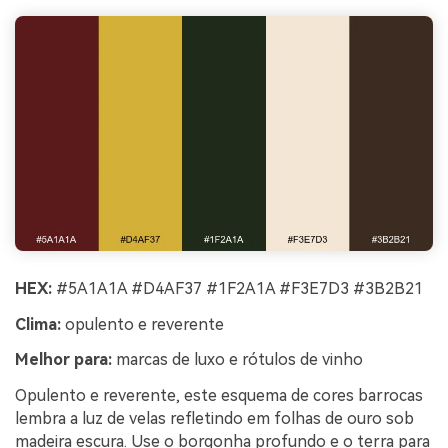
HEX:
#5A1A1A #D4AF37 #1F2A1A #F3E7D3 #3B2B21
Clima:
opulento e reverente
Melhor para:
marcas de luxo e rótulos de vinho
Opulento e reverente, este esquema de cores barrocas
lembra a luz de velas refletindo em folhas de ouro sob
madeira escura. Use o borgonha profundo e o terra para