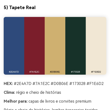
5) Tapete Real
HEX:
#2E4A7D #7A1E2C #D0B06E #173028 #F1E6D2
Clima:
régio e cheio de histórias
Melhor para:
capas de livros e convites premium