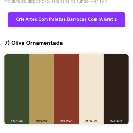
moldura de dispositivo, sem cena de fundo --ar 16:9
Crie Artes Com Paletas Barrocas Com IA Grátis
7) Oliva Ornamentada