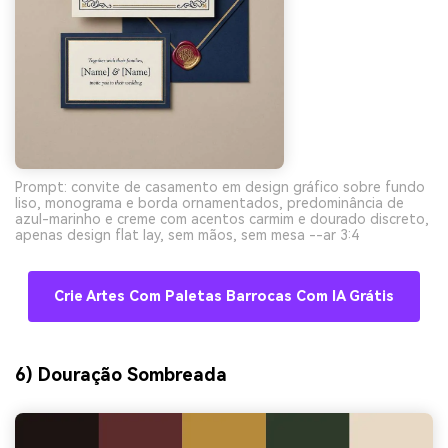
Prompt: convite de casamento em design gráfico sobre fundo
liso, monograma e borda ornamentados, predominância de
azul-marinho e creme com acentos carmim e dourado discreto,
apenas design flat lay, sem mãos, sem mesa --ar 3:4
Crie Artes Com Paletas Barrocas Com IA Grátis
6) Douração Sombreada