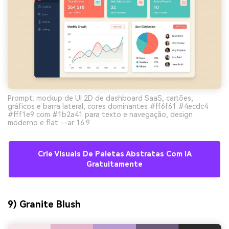
Prompt: mockup de UI 2D de dashboard SaaS, cartões,
gráficos e barra lateral, cores dominantes #ff6f61 #4ecdc4
#fff1e9 com #1b2a41 para texto e navegação, design
moderno e flat --ar 16:9
Crie Visuais De Paletas Abstratas Com IA
Gratuitamente
9) Granite Blush