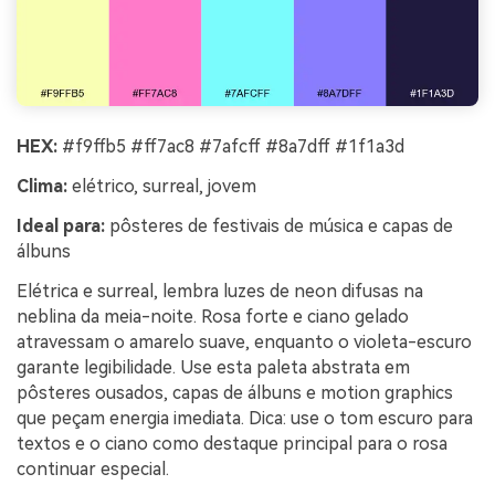
HEX:
#f9ffb5 #ff7ac8 #7afcff #8a7dff #1f1a3d
Clima:
elétrico, surreal, jovem
Ideal para:
pôsteres de festivais de música e capas de
álbuns
Elétrica e surreal, lembra luzes de neon difusas na
neblina da meia-noite. Rosa forte e ciano gelado
atravessam o amarelo suave, enquanto o violeta-escuro
garante legibilidade. Use esta paleta abstrata em
pôsteres ousados, capas de álbuns e motion graphics
que peçam energia imediata. Dica: use o tom escuro para
textos e o ciano como destaque principal para o rosa
continuar especial.