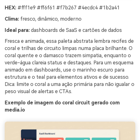
HEX:
#fff1e9 #ff6f61 #f7b267 #4ecdc4 #1b2a41
Clima:
fresco, dinâmico, moderno
Ideal para:
dashboards de SaaS e cartões de dados
Fresca e animada, essa paleta abstrata lembra recifes de
coral e trilhas de circuito limpas numa placa brilhante. O
coral quente e o damasco trazem simpatia, enquanto o
verde-água clareia status e destaques. Para um esquema
animado em dashboards, use o marinho escuro para
estrutura e o teal para elementos ativos e de sucesso.
Dica: limite o coral a uma ação primária para não igualar o
peso visual de alertas e CTAs.
Exemplo de imagem do coral circuit gerado com
media.io