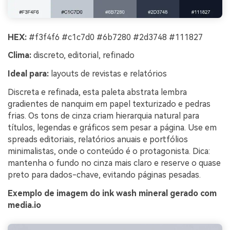
HEX:
#f3f4f6 #c1c7d0 #6b7280 #2d3748 #111827
Clima:
discreto, editorial, refinado
Ideal para:
layouts de revistas e relatórios
Discreta e refinada, esta paleta abstrata lembra
gradientes de nanquim em papel texturizado e pedras
frias. Os tons de cinza criam hierarquia natural para
títulos, legendas e gráficos sem pesar a página. Use em
spreads editoriais, relatórios anuais e portfólios
minimalistas, onde o conteúdo é o protagonista. Dica:
mantenha o fundo no cinza mais claro e reserve o quase
preto para dados-chave, evitando páginas pesadas.
Exemplo de imagem do ink wash mineral gerado com
media.io