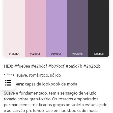
HEX:
#f6e8ea #e2b6cf #b99bcf #6a5d7b #2b2b2b
Clima:
suave, romântico, sólido
Ideal para:
capas de lookbook de moda
Suave e fundamentado, tem a sensação de veludo
rosado sobre granito frio. Os rosados empoeirados
permanecem sofisticados graças ao violeta esfumaçado
e ao carvão profundo. Use em lookbooks de moda,