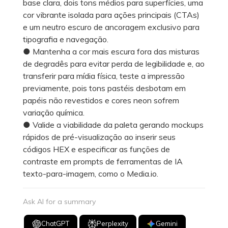
base clara, dois tons médios para superfícies, uma
cor vibrante isolada para ações principais (CTAs)
e um neutro escuro de ancoragem exclusivo para
tipografia e navegação.
● Mantenha a cor mais escura fora das misturas
de degradês para evitar perda de legibilidade e, ao
transferir para mídia física, teste a impressão
previamente, pois tons pastéis desbotam em
papéis não revestidos e cores neon sofrem
variação química.
● Valide a viabilidade da paleta gerando mockups
rápidos de pré-visualização ao inserir seus
códigos HEX e especificar as funções de
contraste em prompts de ferramentas de IA
texto-para-imagem, como o Media.io.
Ask AI for a summary
ChatGPT
Perplexity
Gemini