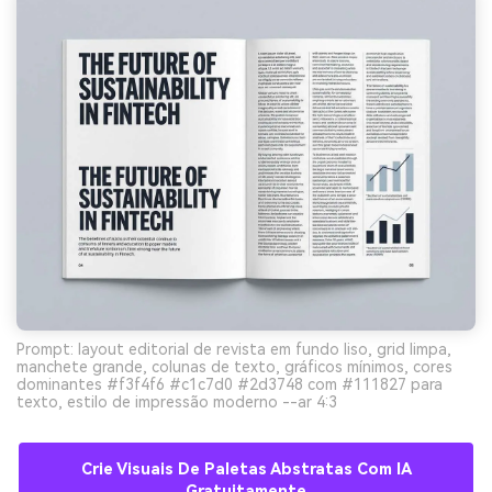
Prompt: layout editorial de revista em fundo liso, grid limpa,
manchete grande, colunas de texto, gráficos mínimos, cores
dominantes #f3f4f6 #c1c7d0 #2d3748 com #111827 para
texto, estilo de impressão moderno --ar 4:3
Crie Visuais De Paletas Abstratas Com IA
Gratuitamente