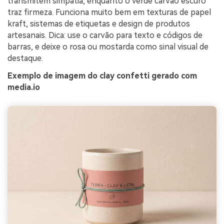
transmitem simpatia, enquanto o verde carvão escuro
traz firmeza. Funciona muito bem em texturas de papel
kraft, sistemas de etiquetas e design de produtos
artesanais. Dica: use o carvão para texto e códigos de
barras, e deixe o rosa ou mostarda como sinal visual de
destaque.
Exemplo de imagem do clay confetti gerado com
media.io