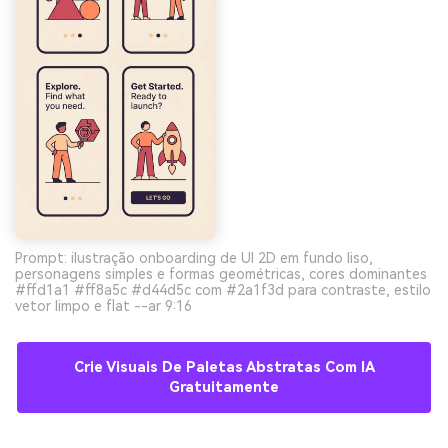
Prompt: ilustração onboarding de UI 2D em fundo liso,
personagens simples e formas geométricas, cores dominantes
#ffd1a1 #ff8a5c #d44d5c com #2a1f3d para contraste, estilo
vetor limpo e flat --ar 9:16
Crie Visuais De Paletas Abstratas Com IA
Gratuitamente