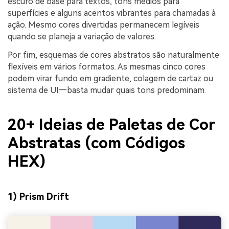
escuro de base para textos, tons médios para
superfícies e alguns acentos vibrantes para chamadas à
ação. Mesmo cores divertidas permanecem legíveis
quando se planeja a variação de valores.
Por fim, esquemas de cores abstratos são naturalmente
flexíveis em vários formatos. As mesmas cinco cores
podem virar fundo em gradiente, colagem de cartaz ou
sistema de UI—basta mudar quais tons predominam.
20+ Ideias de Paletas de Cor
Abstratas (com Códigos
HEX)
1) Prism Drift