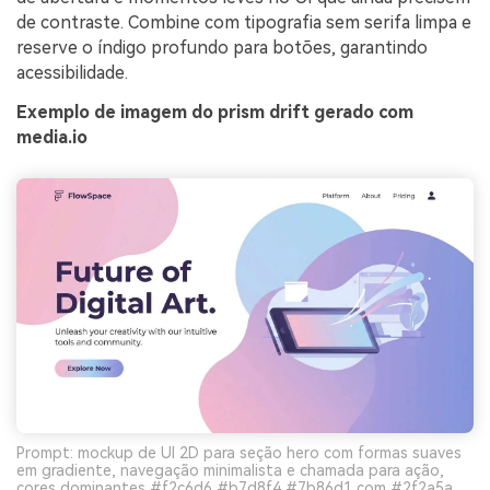
de contraste. Combine com tipografia sem serifa limpa e
reserve o índigo profundo para botões, garantindo
acessibilidade.
Exemplo de imagem do prism drift gerado com
media.io
Prompt: mockup de UI 2D para seção hero com formas suaves
em gradiente, navegação minimalista e chamada para ação,
cores dominantes #f2c6d6 #b7d8f4 #7b86d1 com #2f2a5a