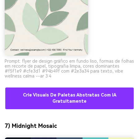
Prompt: flyer de design gráfico em fundo liso, formas de folhas
em recorte de papel, tipografia limpa, cores dominantes
#f5f1e9 #cfe3d1 #94b49f com #2e3a34 para texto, vibe
wellness calma --ar 3:4
Crie Visuais De Paletas Abstratas Com IA
Gratuitamente
7) Midnight Mosaic