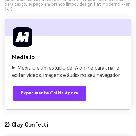
para texto, espaço em branco limpo, design flat moderno --ar
16:9
Media.io
Media.io é um estúdio de IA online para criar e
editar vídeos, imagens e áudio no seu navegador.
Experimente Grátis Agora
2) Clay Confetti