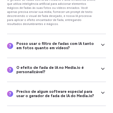
que utiliza inteligência artificial para adicionar elementos
mágicos de fadas às suas fotos ou vídeos enviados. Você
apenas precisa enviar sua mídia, fornecer um prompt de texto
descrevendo o visual de fada desejado, e nossa IA processa
para aplicar o efeito encantador de fada, entregando
resultados deslumbrantes e mágicos.
Posso usar o filtro de fadas com IA tanto
em fotos quanto em vídeos?
O efeito de fada de IA no Media.io é
personalizável?
Preciso de algum software especial para
usar o gerador de fada de IA do Media.io?