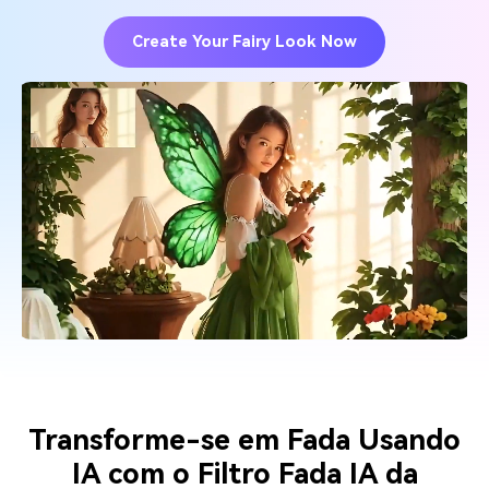
Create Your Fairy Look Now
Transforme-se em Fada Usando
IA com o Filtro Fada IA da