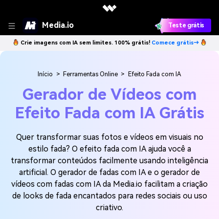
Media.io
Teste grátis
Crie imagens com IA sem limites. 100% grátis!
Comece grátis→
Início
>
Ferramentas Online
>
Efeito Fada com IA
Gerador de Vídeos com
Efeito Fada com IA Grátis
Quer transformar suas fotos e vídeos em visuais no
estilo fada? O efeito fada com IA ajuda você a
transformar conteúdos facilmente usando inteligência
artificial. O gerador de fadas com IA e o gerador de
vídeos com fadas com IA da Media.io facilitam a criação
de looks de fada encantados para redes sociais ou uso
criativo.