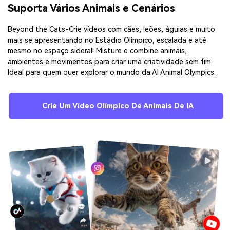
Suporta Vários Animais e Cenários
Beyond the Cats-Crie vídeos com cães, leões, águias e muito
mais se apresentando no Estádio Olímpico, escalada e até
mesmo no espaço sideral! Misture e combine animais,
ambientes e movimentos para criar uma criatividade sem fim.
Ideal para quem quer explorar o mundo da AI Animal Olympics.
Crie Um Vídeo Olímpico De Animais De IA