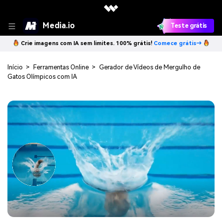
Media.io
Teste grátis
Crie imagens com IA sem limites. 100% grátis!
Comece grátis→
Início
>
Ferramentas Online
>
Gerador de Vídeos de Mergulho de
Gatos Olímpicos com IA