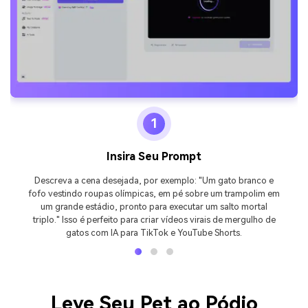
1
Insira Seu Prompt
Descreva a cena desejada, por exemplo: "Um gato branco e
fofo vestindo roupas olímpicas, em pé sobre um trampolim em
um grande estádio, pronto para executar um salto mortal
triplo." Isso é perfeito para criar vídeos virais de mergulho de
gatos com IA para TikTok e YouTube Shorts.
Leve Seu Pet ao Pódio