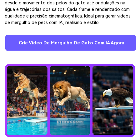
desde o movimento dos pelos do gato até ondulações na
água e trajetórias dos saltos. Cada frame é renderizado com
qualidade e precisão cinematográfica. Ideal para gerar vídeos
de mergulho de pets com IA, realismo e estilo.
Crie Vídeo De Mergulho De Gato Com IA Agora