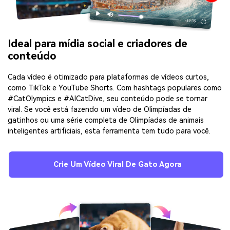
Ideal para mídia social e criadores de
conteúdo
Cada vídeo é otimizado para plataformas de vídeos curtos,
como TikTok e YouTube Shorts. Com hashtags populares como
#CatOlympics e #AICatDive, seu conteúdo pode se tornar
viral. Se você está fazendo um vídeo de Olimpíadas de
gatinhos ou uma série completa de Olimpíadas de animais
inteligentes artificiais, esta ferramenta tem tudo para você.
Crie Um Vídeo Viral De Gato Agora