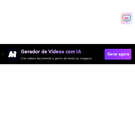
Gerador de Vídeos com IA
Gerar agora
Crie vídeos facilmente a partir de texto ou imagens
Media.io Online Tools Quality Rating：
4.7 (162,357 Votes)
Gerador de Vídeo