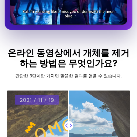
온라인 동영상에서 개체를 제거
하는 방법은 무엇인가요?
간단한 3단계만 거치면 깔끔한 결과를 얻을 수 있습니다.