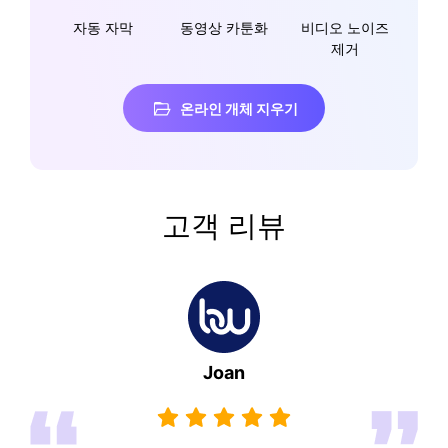
자동 자막
동영상 카툰화
비디오 노이즈
제거
온라인 개체 지우기
고객 리뷰
Joan