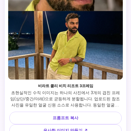
비라트 콜리 비치 리조트 3프레임
초현실적인 수직 이미지는 하나의 사진에서 3개의 겹친 프레
임(상단/중간/아래)으로 균등하게 분할됩니다. 업로드된 참조 
사진을 유일한 얼굴 신원 소스로 사용합니다. 동일한 얼굴은 
동일한 사람, 동일한 얼굴 구조, 동일한 피부 질감, 동일한 수
염, 동일한 헤어라인 등 세 개의 프레임에 모두 나타나야 합니
프롬프트 복사
다. 제 실제 얼굴을 모든 프레임에서 100% 동일하게 유지하십
시오. 미화도 없고, 얼굴 교환도 없습니다. 위치 및 배경: 현대
유사한 이미지 만들기 ↗