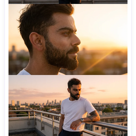
진정한 연결, 진실하고 따뜻한 스타 팬의 순간. 부정적인 프롬
프트: 디지털 효과, 가짜 폴라로이드 프레임, 지나치게 편집, 스
타 사진 촬영, 인공 미소.