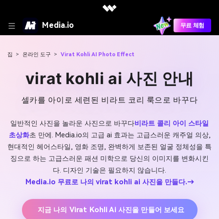
Media.io
무료 체험
집
>
온라인 도구
>
Virat Kohli AI Photo Effect
virat kohli ai 사진 안내
셀카를 아이로 세련된 비라트 코리 룩으로 바꾸다
일반적인 사진을 놀라운 사진으로 바꾸다
비라트 콜리 아이 스타일
초상화
초 만에. Media.io의 고급 ai 효과는 고급스러운 캐주얼 의상,
현대적인 헤어스타일, 영화 조명, 완벽하게 보존된 얼굴 정체성을 특
징으로 하는 고급스러운 패션 미학으로 당신의 이미지를 변화시킨
다. 디자인 기술은 필요하지 않습니다.
Media.io 무료로 나의 virat kohli ai 사진을 만들다.→
지금 나의 Virat Kohli Ai 사진을 만들어 보세요