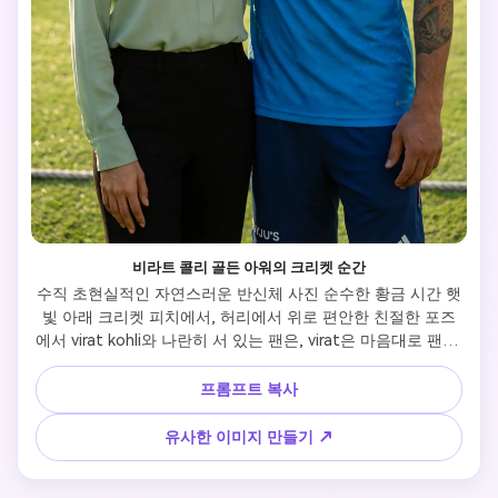
비라트 콜리 골든 아워의 크리켓 순간
수직 초현실적인 자연스러운 반신체 사진 순수한 황금 시간 햇
빛 아래 크리켓 피치에서, 허리에서 위로 편안한 친절한 포즈
에서 virat kohli와 나란히 서 있는 팬은, virat은 마음대로 팬의 
어깨 위에 한 팔을 드레이어, 두 사람은 진정한 따뜻한 자연스
러운 미소로 카메라를 직접 바라보고, 쉽게 진정한 상호작용을 
프롬프트 복사
하고, virat은 파란색 인도 no를 입고 있다. 원단과 피부에 부드
러운 자연적인 햇빛을 가진 18 테스트 유니폼, 알림 하킨 2026 
유사한 이미지 만들기 ↗
클래식 날카로운 측면 페이드 볼륨 키프 헤어 스타일 텍스처 
상단 날카로운 페이드, 완벽하게 연결된 완전한 수염과 수염을 