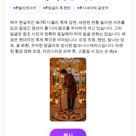
#릴리엔셔츠
#랑골리 & 랜턴
#시네마틱 글로우
매우 현실적인 4k HD 디왈리 축제 장면, 세련된 전통 릴리엔 셔츠를
입은 잘생긴 청년이 흙 디야 램프를 우아하게 켜고 있습니다. 그의
얼굴은 참조 사진과 정확히 동일해야 하며 얼굴 변화는 없습니다. 배
경은 현대적인 축제 룩으로 야외입니다. 요정 조명, 랜턴, 빛나는 양
초, 꽃 화환, 우아한 랑골리로 장식된 발코니나 테라스입니다. 따뜻
한 황금 영화 조명, 자연스러운 피부 톤, 고품질 서 있는 손 diya.
복사