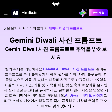
Media.io
무료 체험
정보 보기
>
AI 이미지 효과
>
제미니 디왈리 프롬프트
Gemini Diwali 사진 프롬프트
Gemini Diwali 사진 프롬프트로 추억을 밝혀보
세요
빛의 축제를 기념하세요.
Gemini AI Diwali 사진 프롬프트
. 준비된
프롬프트를 복사 붙여넣기만 하면 셀카를 디야, 사리, 불꽃놀이, 황
금빛 빛으로 가득 찬 빛나는 디왈리 사진으로 바꿔줍니다. 4K 영화
화질로 소녀, 소년, 커플 및 가족을 위한 멋진 축제 초상화를 즐기면
서 실제 얼굴을 그대로 유지하세요. 완벽한 디왈리 사진을 얻으면 저
희로 애니메이션 비디오로 바꿔보세요.
AI Diwali 비디오 생성기
그
리고 소셜 미디어에서 창작물을 즉시 공유하고 디왈리 추억을 그 어
느 때보다 밝게 빛내세요.