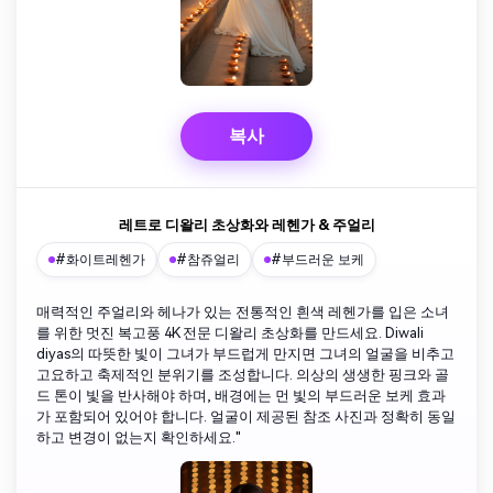
복사
레트로 디왈리 초상화와 레헨가 & 주얼리
#화이트레헨가
#참쥬얼리
#부드러운 보케
매력적인 주얼리와 헤나가 있는 전통적인 흰색 레헨가를 입은 소녀
를 위한 멋진 복고풍 4K 전문 디왈리 초상화를 만드세요. Diwali
diyas의 따뜻한 빛이 그녀가 부드럽게 만지면 그녀의 얼굴을 비추고
고요하고 축제적인 분위기를 조성합니다. 의상의 생생한 핑크와 골
드 톤이 빛을 반사해야 하며, 배경에는 먼 빛의 부드러운 보케 효과
가 포함되어 있어야 합니다. 얼굴이 제공된 참조 사진과 정확히 동일
하고 변경이 없는지 확인하세요."