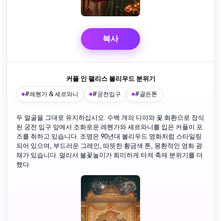
복사
커플 인 팰리스 볼리우드 분위기
#레헨가 & 셰르와니
#궁전입구
#골든톤
두 얼굴을 그대로 유지하십시오. 수백 개의 디야와 꽃 화환으로 장식
된 궁전 입구 앞에서 조화로운 레헨가와 셰르와니를 입은 커플이 포
즈를 취하고 있습니다. 조명은 90년대 볼리우드 영화처럼 스타일링
되어 있으며, 부드러운 그레인, 따뜻한 황금색 톤, 몽환적인 영화 광
채가 있습니다. 멀리서 불꽃놀이가 희미하게 터져 축제 분위기를 더
했다.