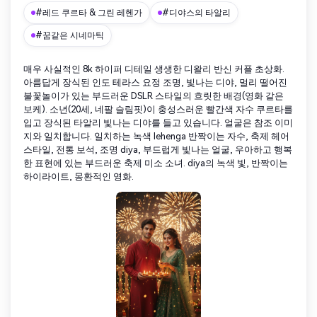
#레드 쿠르타 & 그린 레헨가
#디야스의 타알리
#꿈같은 시네마틱
매우 사실적인 8k 하이퍼 디테일 생생한 디왈리 반신 커플 초상화.
아름답게 장식된 인도 테라스 요정 조명, 빛나는 디야, 멀리 떨어진
불꽃놀이가 있는 부드러운 DSLR 스타일의 흐릿한 배경(영화 같은
보케). 소년(20세, 네팔 슬림핏)이 충성스러운 빨간색 자수 쿠르타를
입고 장식된 타알리 빛나는 디야를 들고 있습니다. 얼굴은 참조 이미
지와 일치합니다. 일치하는 녹색 lehenga 반짝이는 자수, 축제 헤어
스타일, 전통 보석, 조명 diya, 부드럽게 빛나는 얼굴, 우아하고 행복
한 표현에 있는 부드러운 축제 미소 소녀. diya의 녹색 빛, 반짝이는
하이라이트, 몽환적인 영화.