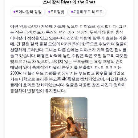
소녀 장식 Diyas 에 the Ghat
#아나칼리 정장
#요정빛
#볼리우드 레트로
어린 인도 소녀가 저녁에 가트에 있으며 디야스로 장식합니다. 그녀
는 작은 금색 하트가 특징인 여러 가지 색상의 두파타와 함께 흰색
아나칼리 정장을 입고 있습니다. 잔잔한 바람에 팔루가 흐르는 가운
데, 긴 짙은 갈색 물결 모양의 머리카락이 한쪽으로 휘날리며 얼굴이
선명하게 드러난다. 그녀는 다른 손에는 디야스가 가득 담긴 접시를
들고 있습니다. 배경은 바닥에 놓인 수많은 작은 오일 램프의 따뜻한
빛으로 가득 차 있으며, 보이지 않는 구조물에는 요정 조명의 끈이
매달려 있어 축제적인 디왈리 분위기를 연출합니다. 이 이미지는
2000년대 볼리우드 영화를 연상시키는 부드럽고 향수를 불러일으
키는 미학으로 놀라운 복고풍 4K 품질로 캡처되었으며, 미묘한 렌즈
플레어 효과로 강화되었습니다. 얼굴은 제공된 참조 사진과 정확히
동일하며 변경 없이 유지됩니다.