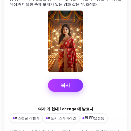
색상과 미묘한 축제 보케가 있는 영화 같은 4K 초상화.
복사
여자 에 현대 Lehenga 에 발코니
#스팽글 레헨가
#도시 스카이라인
#LED요정등