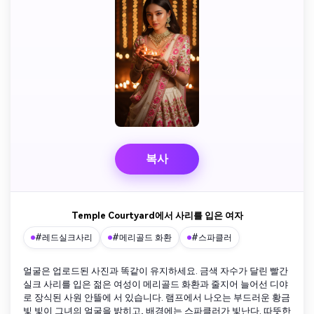
복사
Temple Courtyard에서 사리를 입은 여자
#레드실크사리
#메리골드 화환
#스파클러
얼굴은 업로드된 사진과 똑같이 유지하세요. 금색 자수가 달린 빨간
실크 사리를 입은 젊은 여성이 메리골드 화환과 줄지어 늘어선 디야
로 장식된 사원 안뜰에 서 있습니다. 램프에서 나오는 부드러운 황금
빛 빛이 그녀의 얼굴을 밝히고, 배경에는 스파클러가 빛난다. 따뜻한