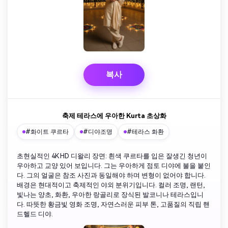
복사
축제 테라스에 우아한 Kurta 초상화
#화이트 쿠르타
#디야조명
#테라스 화환
초현실적인 4K HD 디왈리 장면: 흰색 쿠르타를 입은 잘생긴 청년이
우아하고 교양 있어 보입니다. 그는 우아하게 점토 디야에 불을 붙인
다. 그의 얼굴은 참조 사진과 동일해야 하며 변형이 없어야 합니다.
배경은 현대적이고 축제적인 야외 분위기입니다. 컬러 조명, 랜턴,
빛나는 양초, 화환, 우아한 랑골리로 장식된 발코니나 테라스입니
다. 따뜻한 황금빛 영화 조명, 자연스러운 피부 톤, 고품질의 직립 핸
드헬드 디야.