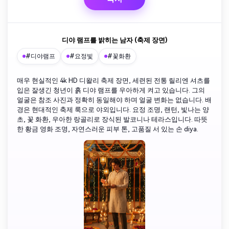
디야 램프를 밝히는 남자 (축제 장면)
#디야램프
#요정빛
#꽃화환
매우 현실적인 4k HD 디왈리 축제 장면, 세련된 전통 릴리엔 셔츠를
입은 잘생긴 청년이 흙 디야 램프를 우아하게 켜고 있습니다. 그의
얼굴은 참조 사진과 정확히 동일해야 하며 얼굴 변화는 없습니다. 배
경은 현대적인 축제 룩으로 야외입니다. 요정 조명, 랜턴, 빛나는 양
초, 꽃 화환, 우아한 랑골리로 장식된 발코니나 테라스입니다. 따뜻
한 황금 영화 조명, 자연스러운 피부 톤, 고품질 서 있는 손 diya.