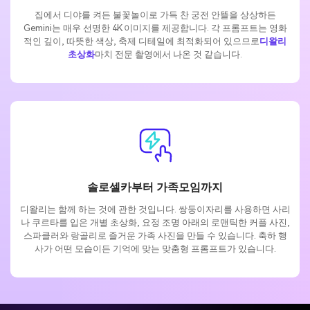
집에서 디야를 켜든 불꽃놀이로 가득 찬 궁전 안뜰을 상상하든
Gemini는 매우 선명한 4K 이미지를 제공합니다. 각 프롬프트는 영화
적인 깊이, 따뜻한 색상, 축제 디테일에 최적화되어 있으므로
디왈리
초상화
마치 전문 촬영에서 나온 것 같습니다.
솔로셀카부터 가족모임까지
디왈리는 함께 하는 것에 관한 것입니다. 쌍둥이자리를 사용하면 사리
나 쿠르타를 입은 개별 초상화, 요정 조명 아래의 로맨틱한 커플 사진,
스파클러와 랑골리로 즐거운 가족 사진을 만들 수 있습니다. 축하 행
사가 어떤 모습이든 기억에 맞는 맞춤형 프롬프트가 있습니다.