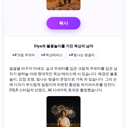
복사
Diya와 불꽃놀이를 가진 옥상의 남자
#크림 쿠르타
#옥상테라스
#빛나는 랑골리
얼굴을 바꾸지 마세요. 실크 두파타를 입은 크림색 쿠르타를 입은 남
자가 밤하늘 아래 현대적인 옥상 테라스에 서 있습니다. 배경은 불꽃
놀이, 요정 조명, 빛나는 랑골리 문양으로 가득 차 있습니다. 그의 손
에 디야가 부드럽게 일렁이며 따뜻한 황금빛 하이라이트를 던진다.
DSLR 스타일의 선명도, 4K 시네마틱 효과로 촬영했습니다.