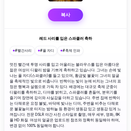
복사
레드 사리를 입은 스파클러 축하
#빨간사리
#풀 자디
#축제 인파
멋진 빨간색 투명 사리를 입고 어울리는 블라우스를 입은 아름다운
젊은 여성이 디왈리 밤을 기쁘게 축하하고 있습니다. 그녀는 손에 빛
나는 풀 자디(스파클러)를 들고 있으며, 황금빛 불꽃이 그녀의 얼굴
을 축제적인 빛으로 비춥니다. 반짝이는 빛이 눈에 비치는 그녀의 표
정은 행복과 설렘으로 가득 차 있다. 배경에는 대규모 축제 군중이
디왈리를 축하하고, 디야를 밝히고, 스파클러를 흔들며, 분위기를
즐기며 장면에 깊이와 사실감을 더하고 있습니다. 주변 집에 반짝이
는 다채로운 요정 불빛, 바닥에 빛나는 디야, 주변을 비추는 다채로
운 불꽃놀이로 터지는 밤하늘 등 환경이 생동감 있고 생동감 있게 느
껴집니다. 전문 DSLR 야간 사진 스타일로 촬영, 매우 세부, 영화, 8K
풀 HD 화질. 여성의 얼굴은 업로드된 참조와 정확히 동일해야 하며,
변경 없이 100% 동일해야 합니다.