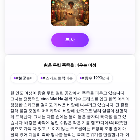
복사
황혼 무렵 폭죽을 피우는 여성
#불꽃놀이
#스카프 펄럭이는
#향수 1990년대
한 인도 여성이 황혼 무렵 열린 공간에서 폭죽을 피우고 있습니다.
그녀는 전통적인 Vino Ailai Na 흰색 자수 드레스를 입고 한쪽 어깨에
생생한 스카프를 걸치고 가벼운 바람에 나부끼고 있습니다. 긴 짙은
갈색 물결 모양의 머리카락이 바람에 한쪽으로 날려 얼굴이 선명하
게 드러난다. 그녀는 다른 손에는 불이 붙은 풀자디 폭죽을 들고 있
습니다. 배경은 바닥에 놓인 수많은 작은 기름 램프(디야)의 따뜻한
빛으로 가득 차 있고, 보이지 않는 구조물에는 요정의 조명 줄이 매
달려 있어 디왈리 축하 행사를 울리는 축제 분위기를 연출합니다. 이