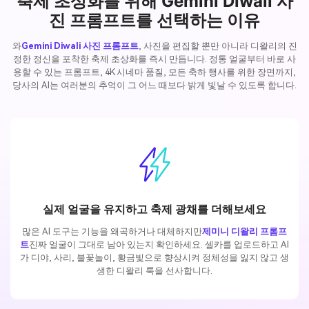
축제 초상화를 위해 Gemini Diwali 사
진 프롬프트를 선택하는 이유
와
Gemini Diwali 사진 프롬프트
, 사진을 편집할 뿐만 아니라 디왈리의 진
정한 정신을 포착한 축제 초상화를 즉시 만듭니다. 정통 얼굴부터 바로 사
용할 수 있는 프롬프트, 4K 시네마 품질, 모든 축하 행사를 위한 장면까지,
당사의 AI는 여러분의 추억이 그 어느 때보다 밝게 빛날 수 있도록 합니다.
실제 얼굴을 유지하고 축제 광채를 더해보세요
많은 AI 도구는 기능을 왜곡하거나 대체하지만
제미니 디왈리 프롬프
트
진짜 얼굴이 그대로 남아 있는지 확인하세요. 셀카를 업로드하고 AI
가 디야, 사리, 불꽃놀이, 황금빛으로 향상시켜 정체성을 잃지 않고 생
생한 디왈리 룩을 선사합니다.