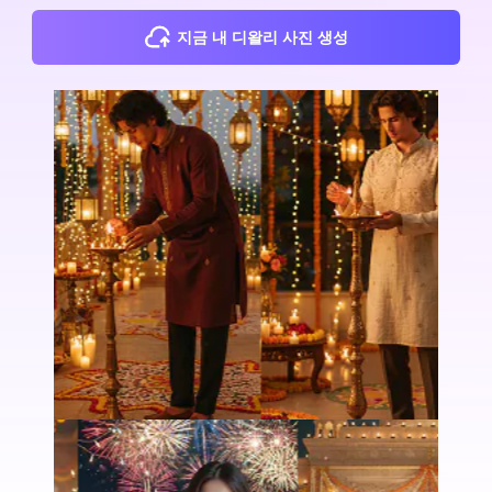
지금 내 디왈리 사진 생성