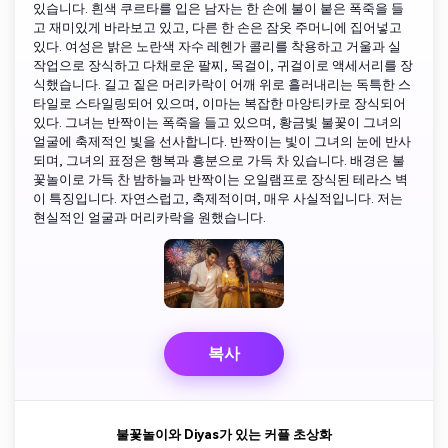
있습니다. 흰색 쿠르타를 입은 남자는 한 손에 불이 붙은 폭죽을 들
고 재미있게 바라보고 있고, 다른 한 손은 잠옷 주머니에 집어넣고
있다. 여성은 밝은 노란색 자수 레헨가 콜리를 착용하고 거울과 실
작업으로 장식하고 다채로운 팔찌, 목걸이, 귀걸이로 액세서리를 장
식했습니다. 길고 짙은 머리카락이 어깨 위로 흘러내리는 독특한 스
타일로 스타일링되어 있으며, 이마는 복잡한 마앙티카로 장식되어
있다. 그녀는 반짝이는 폭죽을 들고 있으며, 황금빛 불꽃이 그녀의
얼굴에 축제적인 빛을 선사합니다. 반짝이는 빛이 그녀의 눈에 반사
되며, 그녀의 표정은 행복과 흥분으로 가득 차 있습니다. 배경은 불
꽃놀이로 가득 찬 밤하늘과 반짝이는 오일램프로 장식된 테라스 벽
이 특징입니다. 자연스럽고, 축제적이며, 매우 사실적입니다. 저는
현실적인 얼굴과 머리카락을 원했습니다.
복사
불꽃놀이와 Diyas가 있는 커플 초상화