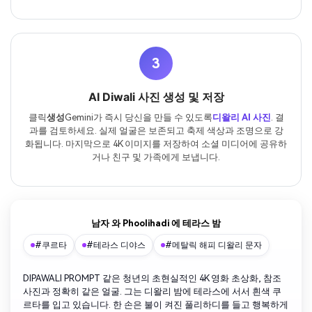
3
AI Diwali 사진 생성 및 저장
클릭
생성
Gemini가 즉시 당신을 만들 수 있도록
디왈리 AI 사진
. 결
과를 검토하세요. 실제 얼굴은 보존되고 축제 색상과 조명으로 강
화됩니다. 마지막으로 4K 이미지를 저장하여 소셜 미디어에 공유하
거나 친구 및 가족에게 보냅니다.
남자 와 Phoolihadi 에 테라스 밤
#쿠르타
#테라스 디야스
#메탈릭 해피 디왈리 문자
DIPAWALI PROMPT 같은 청년의 초현실적인 4K 영화 초상화, 참조
사진과 정확히 같은 얼굴. 그는 디왈리 밤에 테라스에 서서 흰색 쿠
르타를 입고 있습니다. 한 손은 불이 켜진 풀리하디를 들고 행복하게