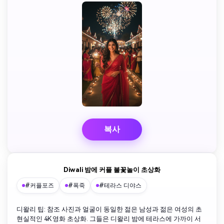
복사
Diwali 밤에 커플 불꽃놀이 초상화
#커플포즈
#폭죽
#테라스 디야스
디왈리 팁: 참조 사진과 얼굴이 동일한 젊은 남성과 젊은 여성의 초
현실적인 4K 영화 초상화. 그들은 디왈리 밤에 테라스에 가까이 서