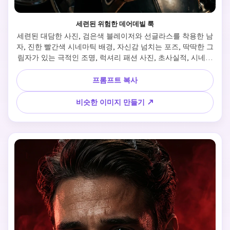
세련된 위험한 데어데빌 룩
세련된 대담한 사진, 검은색 블레이저와 선글라스를 착용한 남
자, 진한 빨간색 시네마틱 배경, 자신감 넘치는 포즈, 딱딱한 그
림자가 있는 극적인 조명, 럭셔리 패션 사진, 초사실적, 시네마
틱 색상 등급
프롬프트 복사
비슷한 이미지 만들기 ↗