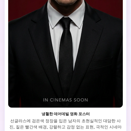
냉혈한 데어데빌 영화 포스터
선글라스에 검은색 정장을 입은 남자의 초현실적인 대담한 사
진, 짙은 빨간색 배경, 강렬하고 감정 없는 표현, 극적인 시네마