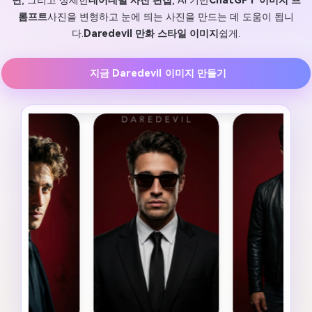
면
, 그리고 상세한
데어데빌 사진 편집
, AI 기반
ChatGPT 이미지 프
롬프트
사진을 변형하고 눈에 띄는 사진을 만드는 데 도움이 됩니
다.
Daredevil 만화 스타일 이미지
쉽게.
지금 Daredevil 이미지 만들기