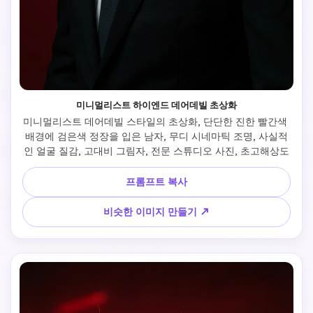
미니멀리스트 하이엔드 데어데빌 초상화
미니멀리스트 데어데빌 스타일의 초상화, 단단한 진한 빨간색 
배경에 검은색 정장을 입은 남자, 무디 시네마틱 조명, 사실적
인 얼굴 질감, 고대비 그림자, 전문 스튜디오 사진, 초고해상도
프롬프트 복사
비슷한 이미지 만들기 ↗