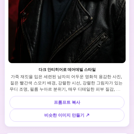
다크 안티히어로 데어데빌 스타일
가죽 재킷을 입은 세련된 남자의 어두운 영화적 용감한 사진, 
짙은 빨간색 스모키 배경, 강렬한 시선, 강렬한 그림자가 있는 
무디 조명, 필름 누아르 분위기, 매우 디테일한 피부 질감, 사실
적인 얼굴 이목구비, 영화적 인물 사진
프롬프트 복사
비슷한 이미지 만들기 ↗