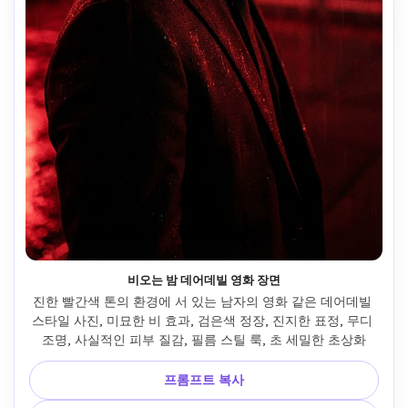
비오는 밤 데어데빌 영화 장면
진한 빨간색 톤의 환경에 서 있는 남자의 영화 같은 데어데빌 
스타일 사진, 미묘한 비 효과, 검은색 정장, 진지한 표정, 무디 
조명, 사실적인 피부 질감, 필름 스틸 룩, 초 세밀한 초상화
프롬프트 복사