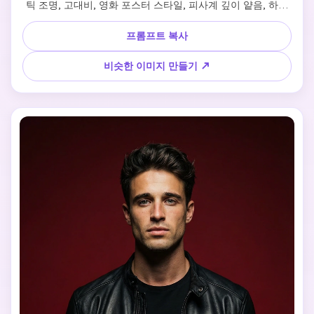
틱 조명, 고대비, 영화 포스터 스타일, 피사계 깊이 얕음, 하이
퍼 디테일, 8K
프롬프트 복사
비슷한 이미지 만들기 ↗