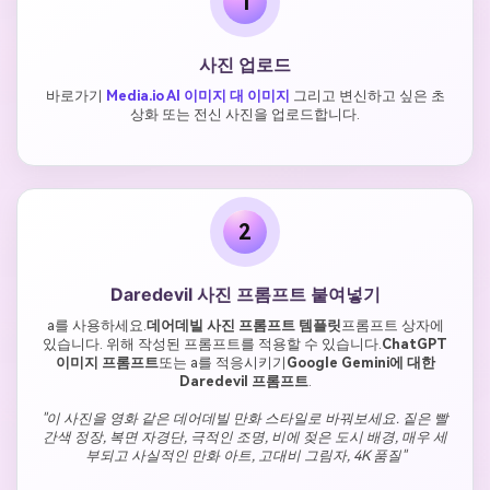
1
사진 업로드
바로가기
Media.io AI 이미지 대 이미지
그리고 변신하고 싶은 초
상화 또는 전신 사진을 업로드합니다.
2
Daredevil 사진 프롬프트 붙여넣기
a를 사용하세요.
데어데빌 사진 프롬프트 템플릿
프롬프트 상자에
있습니다. 위해 작성된 프롬프트를 적용할 수 있습니다.
ChatGPT
이미지 프롬프트
또는 a를 적응시키기
Google Gemini에 대한
Daredevil 프롬프트
.
"이 사진을 영화 같은 데어데빌 만화 스타일로 바꿔보세요. 짙은 빨
간색 정장, 복면 자경단, 극적인 조명, 비에 젖은 도시 배경, 매우 세
부되고 사실적인 만화 아트, 고대비 그림자, 4K 품질"