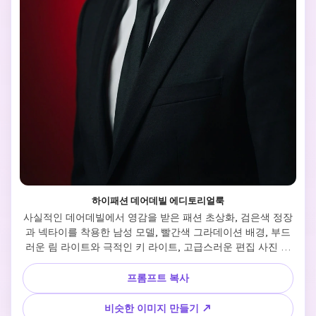
하이패션 데어데빌 에디토리얼룩
사실적인 데어데빌에서 영감을 받은 패션 초상화, 검은색 정장
과 넥타이를 착용한 남성 모델, 빨간색 그라데이션 배경, 부드
러운 림 라이트와 극적인 키 라이트, 고급스러운 편집 사진 스
타일, 초선명한 초점, 고급 영화 룩
프롬프트 복사
비슷한 이미지 만들기 ↗