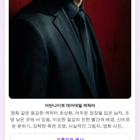
어반나이트 데어데빌 캐릭터
영화 같은 용감한 캐릭터 초상화, 어두운 정장을 입은 남자, 조
명 낮은 곳에 서 있음, 미묘한 질감의 진한 빨간색 배경, 신비로
운 분위기, 강력한 측면 조명, 사실적인 그림자, 영화 사진, 울
트라 HD, 전문적인 초상화 촬영
프롬프트 복사