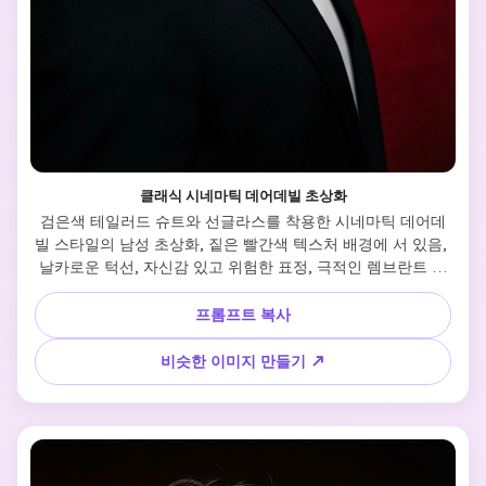
클래식 시네마틱 데어데빌 초상화
검은색 테일러드 슈트와 선글라스를 착용한 시네마틱 데어데
빌 스타일의 남성 초상화, 짙은 빨간색 텍스처 배경에 서 있음, 
날카로운 턱선, 자신감 있고 위험한 표정, 극적인 렘브란트 조
명, 고대비 그림자, 초사실적, 85mm 렌즈, 얕은 피사계, 시네마
틱 컬러 그레이딩, 전문 스튜디오 촬영, 8K 퀄리티
프롬프트 복사
비슷한 이미지 만들기 ↗