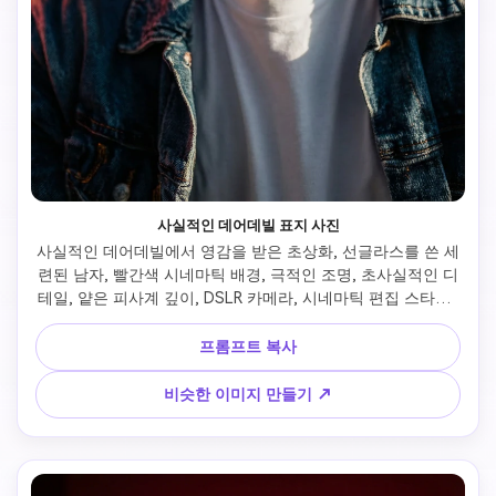
사실적인 데어데빌 표지 사진
사실적인 데어데빌에서 영감을 받은 초상화, 선글라스를 쓴 세
련된 남자, 빨간색 시네마틱 배경, 극적인 조명, 초사실적인 디
테일, 얕은 피사계 깊이, DSLR 카메라, 시네마틱 편집 스타일, 
울트라 HD
프롬프트 복사
비슷한 이미지 만들기 ↗