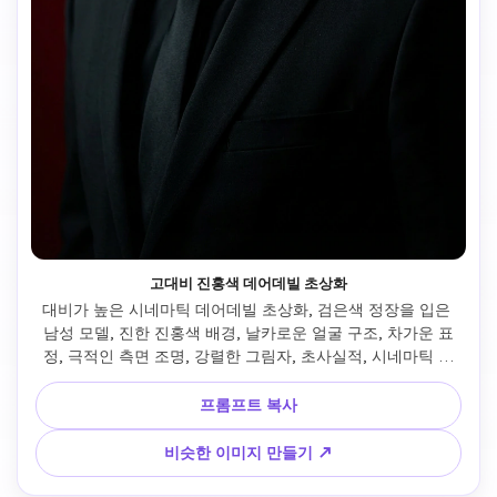
고대비 진홍색 데어데빌 초상화
대비가 높은 시네마틱 데어데빌 초상화, 검은색 정장을 입은 
남성 모델, 진한 진홍색 배경, 날카로운 얼굴 구조, 차가운 표
정, 극적인 측면 조명, 강렬한 그림자, 초사실적, 시네마틱 사
진, 8K 해상도
프롬프트 복사
비슷한 이미지 만들기 ↗