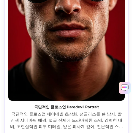
극단적인 클로즈업 Daredevil Portrait
극단적인 클로즈업 데어데빌 초상화, 선글라스를 쓴 남자, 빨
간색 시네마틱 배경, 얼굴 전체에 드라마틱한 조명, 강력한 대
비, 초현실적인 피부 디테일, 얕은 피사계 깊이, 전문적인 스튜
디오 사진