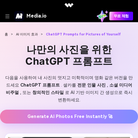
Media.io
무료 체험
홈
>
AI 이미지 효과
>
ChatGPT Prompts for Pictures of Yourself
나만의 사진을 위한
ChatGPT 프롬프트
다음을 사용하여 내 사진의 멋지고 미학적이며 영화 같은 버전을 만
드세요
ChatGPT 프롬프트
. 셀카를
전문 인물 사진
,
소셜 미디어
비주얼
, 또는
창의적인 스타일
로 AI 기반 이미지 간 생성으로 즉시
변환하세요.
Generate AI Photos Free Instantly 🚀