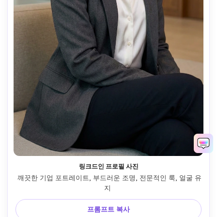
링크드인 프로필 사진
 깨끗한 기업 포트레이트, 부드러운 조명, 전문적인 룩, 얼굴 유
지 
프롬프트 복사