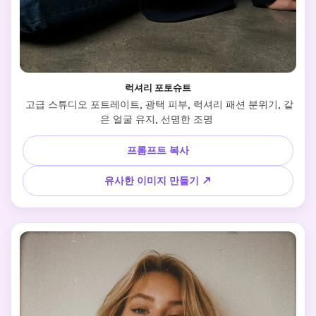
럭셔리 포토슈트
 고급 스튜디오 포트레이트, 광택 피부, 럭셔리 패션 분위기, 같
은 얼굴 유지, 선명한 조명 
프롬프트 복사
유사한 이미지 만들기 ↗