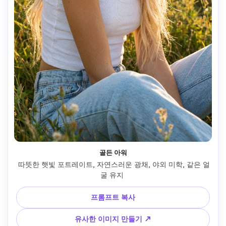
골든 아워
 따뜻한 햇빛 포트레이트, 자연스러운 광채, 야외 미학, 같은 얼
굴 유지 
프롬프트 복사
유사한 이미지 만들기 ↗