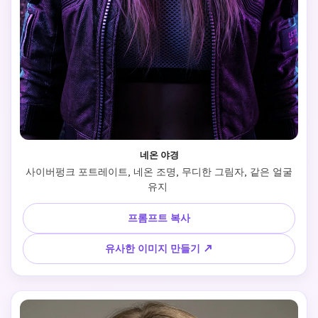
네온 야경
 사이버펑크 포트레이트, 네온 조명, 무디한 그림자, 같은 얼굴 
유지 
프롬프트 복사
유사한 이미지 만들기 ↗