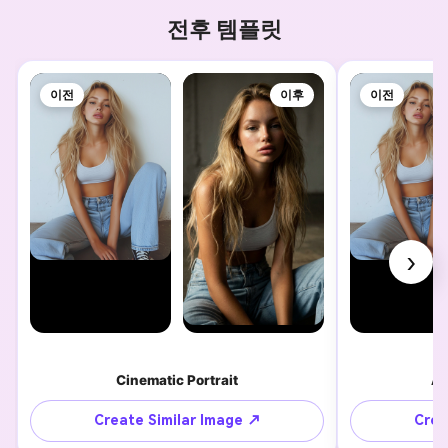
전후 템플릿
이전
이후
이전
›
Cinematic Portrait
Ae
Create Similar Image ↗
Crea