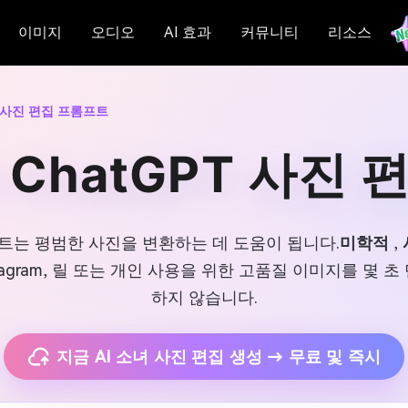
이미지
오디오
AI 효과
커뮤니티
리소스
T 사진 편집 프롬프트
ChatGPT 사진
프트는 평범한 사진을 변환하는 데 도움이 됩니다.
미학적
,
agram, 릴 또는 개인 사용을 위한 고품질 이미지를 몇 
하지 않습니다.
지금 AI 소녀 사진 편집 생성 → 무료 및 즉시