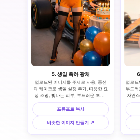
5. 생일 축하 광채
업로드된 이미지를 주제로 사용, 풍선
업로드된
과 케이크로 생일 설정 추가, 따뜻한 요
부드러운
정 조명, 빛나는 피부, 부드러운 초점, 
자연스
생생한 축제 색상, 행복한 분위기, 영화 
산
인물 사진 스타일
프롬프트 복사
비슷한 이미지 만들기 ↗