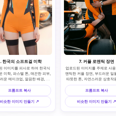
6. 한국의 소프트걸 미학
7. 커플 로맨틱 장면
 이미지를 피사로 하여 한국식 
업로드된 이미지를 주제로 사용
 미학, 파스텔 톤, 매끈한 피부, 
맨틱한 커플 장면, 부드러운 일몰
러운 메이크업, 깔끔한 배경, 확
따뜻한 톤, 자연스러운 상호작용
 조명, 몽환적인 룩, 고해상도
적 프레임링, 감성적인 스토리텔
은 피사계 깊이 생성
프롬프트 복사
프롬프트 복사
비슷한 이미지 만들기 ↗
비슷한 이미지 만들기 