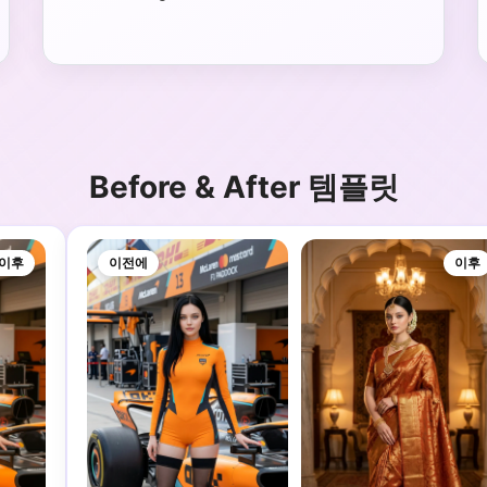
Before & After 템플릿
이후
이전에
이후