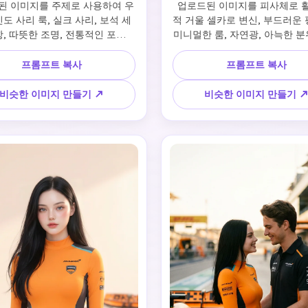
된 이미지를 주제로 사용하여 우
업로드된 이미지를 피사체로 활
도 사리 룩, 실크 사리, 보석 세
적 거울 셀카로 변신, 부드러운 핑
, 따뜻한 조명, 전통적인 포즈, 
미니멀한 룸, 자연광, 아늑한 분
경, 매우 세부적인 직물 질감, 부
끔한 구도, 인플루언서 스타일, 
 광채, 프리미엄 편집 스타일로 
그레인, 인스타그램 준
프롬프트 복사
프롬프트 복사
변환하세요.
비슷한 이미지 만들기 ↗
비슷한 이미지 만들기 