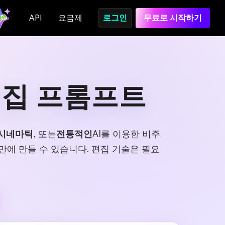
API
요금제
로그인
무료로 시작하기
 편집 프롬프트
시네마틱
, 또는
전통적인
AI를 이용한 비주
초 만에 만들 수 있습니다. 편집 기술은 필요