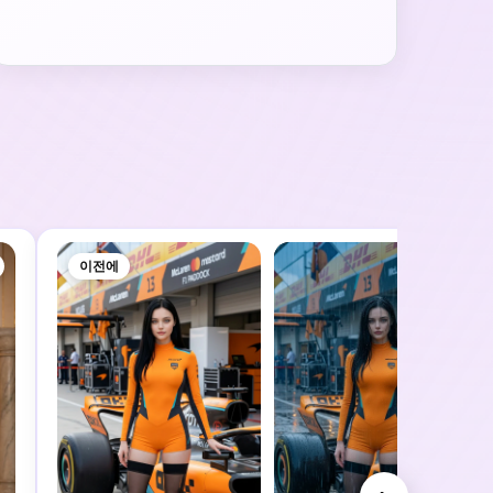
이전에
이후