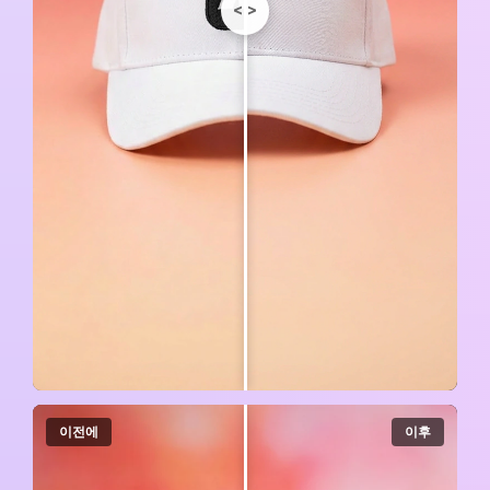
<
>
이전에
이후