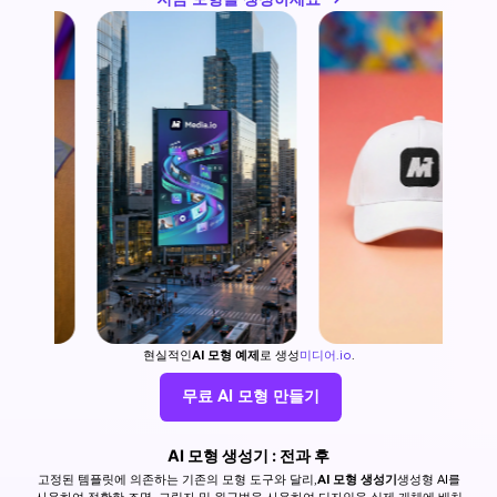
현실적인
AI 모형 예제
로 생성
미디어.io
.
무료 AI 모형 만들기
AI 모형 생성기 : 전과 후
고정된 템플릿에 의존하는 기존의 모형 도구와 달리,
AI 모형 생성기
생성형 AI를