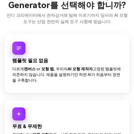
Generator를 선택해야 합니까?
인디 크리에이터에서 전자상거래 팀에 이르기까지 당사의 AI 모형
도구는 산업 전반의 실제 요구 사항에 맞습니다.
템플릿 필요 없음
다르게
캔버스
or
모형 랩
, 우리의
AI 모형 제작자
고정된 템플릿에
의존하지 않습니다. 제품을 설명하기만 하면 AI가 처음부터 장면
을 구축합니다.
무료 & 무제한