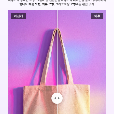
사용하여 정확한 조명, 그림자 및 원근법을 사용하여 디자인을 실제 개체에 배치
합니다.
제품 모형
,
의류 모형
, 그리고
포장 모형
수동 편집 없이.
이전에
이후
<
>