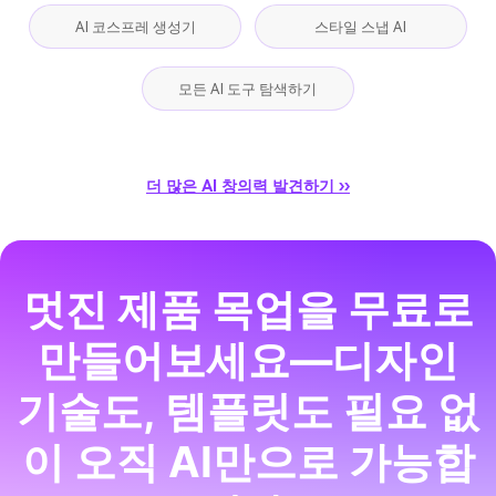
AI 코스프레 생성기
스타일 스냅 AI
모든 AI 도구 탐색하기
더 많은 AI 창의력 발견하기 ››
멋진 제품 목업을 무료로
만들어보세요—디자인
기술도, 템플릿도 필요 없
이 오직 AI만으로 가능합