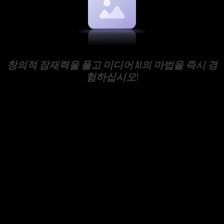
창의적 잠재력을 풀고 미디어 AI의 마법을 즉시 경
험하십시오!