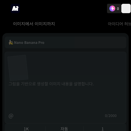
0
아이디어 허
이미지에서 이미지까지
Nano Banana Pro
@
0/2000
1K
자동
1