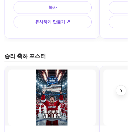
스타일.
사진.
복사
유사하게 만들기 ↗
승리 축하 포스터
›