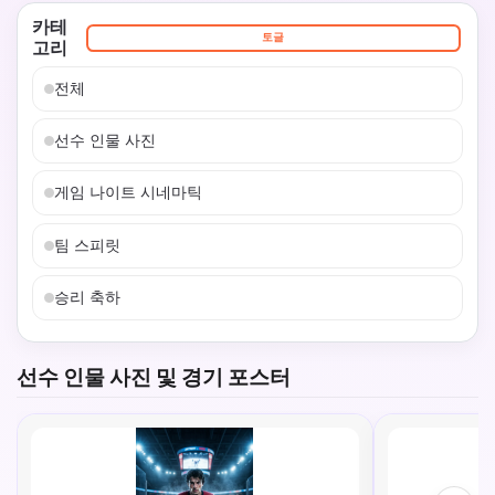
카테
토글
고리
전체
선수 인물 사진
게임 나이트 시네마틱
팀 스피릿
승리 축하
선수 인물 사진 및 경기 포스터