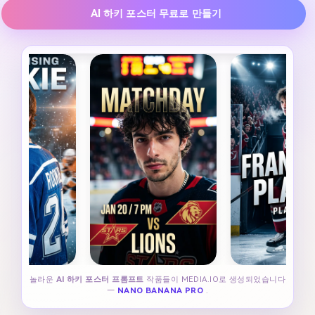
AI 하키 포스터 무료로 만들기
놀라운
AI 하키 포스터 프롬프트
작품들이 MEDIA.IO로 생성되었습니다
—
NANO BANANA PRO
.