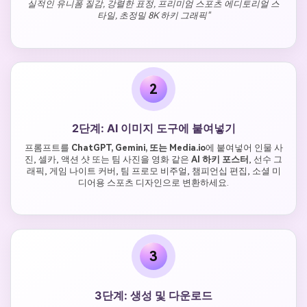
실적인 유니폼 질감, 강렬한 표정, 프리미엄 스포츠 에디토리얼 스
타일, 초정밀 8K 하키 그래픽"
2
2단계: AI 이미지 도구에 붙여넣기
프롬프트를
ChatGPT, Gemini, 또는 Media.io
에 붙여넣어 인물 사
진, 셀카, 액션 샷 또는 팀 사진을 영화 같은
AI 하키 포스터
, 선수 그
래픽, 게임 나이트 커버, 팀 프로모 비주얼, 챔피언십 편집, 소셜 미
디어용 스포츠 디자인으로 변환하세요.
3
3단계: 생성 및 다운로드