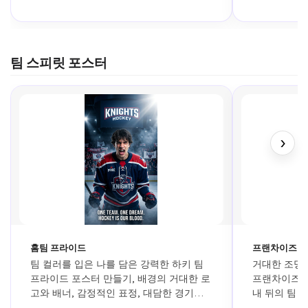
팀 스피릿 포스터
›
홈팀 프라이드
프랜차이즈 
팀 컬러를 입은 나를 담은 강력한 하키 팀 
거대한 조명 
프라이드 포스터 만들기, 배경의 거대한 로
프랜차이즈 하
고와 배너, 감정적인 표정, 대담한 경기장 
내 뒤의 팀 
조명, 영화 같은 스포츠 에디토리얼 포스터 
통한 드라마틱