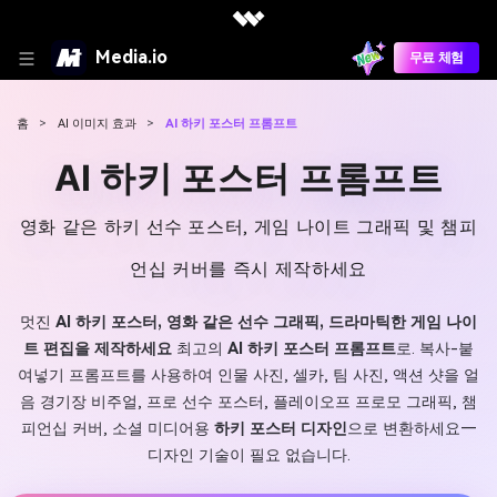
Media.io
무료 체험
홈
>
AI 이미지 효과
>
AI 하키 포스터 프롬프트
AI 하키 포스터 프롬프트
영화 같은 하키 선수 포스터, 게임 나이트 그래픽 및 챔피
언십 커버를 즉시 제작하세요
멋진
AI 하키 포스터, 영화 같은 선수 그래픽, 드라마틱한 게임 나이
트 편집을 제작하세요
최고의
AI 하키 포스터 프롬프트
로. 복사-붙
여넣기 프롬프트를 사용하여 인물 사진, 셀카, 팀 사진, 액션 샷을 얼
음 경기장 비주얼, 프로 선수 포스터, 플레이오프 프로모 그래픽, 챔
피언십 커버, 소셜 미디어용
하키 포스터 디자인
으로 변환하세요—
디자인 기술이 필요 없습니다.