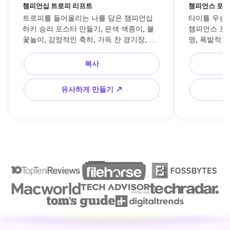
챔피언십 트로피 리프트
챔피언스 포
트로피를 들어올리는 나를 담은 챔피언십 
타이틀 우승 
하키 승리 포스터 만들기, 은색 색종이, 불
챔피언스 포스
꽃놀이, 감정적인 축하, 가득 찬 경기장, 프
명, 폭발적인
리미엄 영화 같은 스포츠 사진, 곳곳의 얼
높은 에너지 
음 반사.
복사
유사하게 만들기 ↗