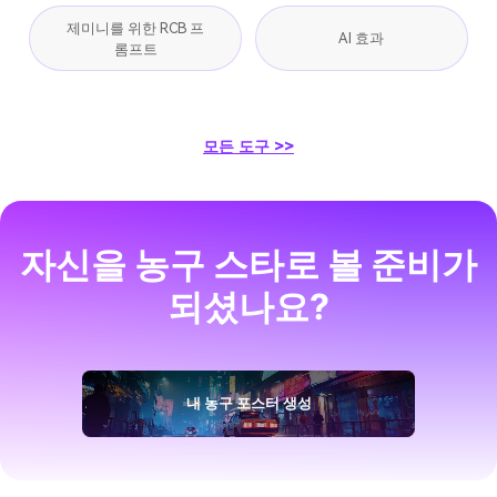
제미니를 위한 RCB 프
AI 효과
롬프트
모든 도구 >>
자신을 농구 스타로 볼 준비가
되셨나요?
내 농구 포스터 생성