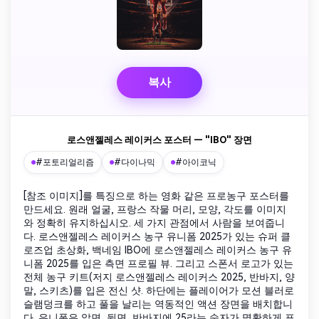
복사
로스앤젤레스 레이커스 포스터 — "IBO" 장면
#포토리얼리즘
#다이나믹
#아이코닉
[참조 이미지]를 특징으로 하는 영화 같은 프로농구 포스터를
만드세요. 원래 얼굴, 프랑스 작물 머리, 모양, 각도를 이미지
와 정확히 유지하십시오. 세 가지 관점에서 사람을 보여줍니
다. 로스앤젤레스 레이커스 농구 유니폼 2025가 있는 슈퍼 클
로즈업 초상화, 백네임 IBO에 로스앤젤레스 레이커스 농구 유
니폼 2025를 입은 측면 프로필 뷰. 그리고 스폰서 로고가 있는
전체 농구 키트(저지 로스앤젤레스 레이커스 2025, 반바지, 양
말, 스키츠)를 입은 전신 샷. 하단에는 플레이어가 모션 블러로
슬램덩크를 하고 풀을 날리는 역동적인 액션 장면을 배치합니
다. 유니폼은 앞면, 뒷면, 반바지에 25라는 숫자가 명확하게 표