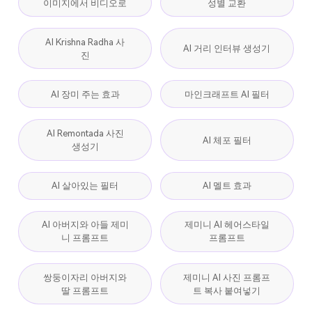
이미지에서 비디오로
성별 교환
AI Krishna Radha 사
AI 거리 인터뷰 생성기
진
AI 장미 주는 효과
마인크래프트 AI 필터
AI Remontada 사진
AI 체포 필터
생성기
AI 살아있는 필터
AI 멜트 효과
AI 아버지와 아들 제미
제미니 AI 헤어스타일
니 프롬프트
프롬프트
쌍둥이자리 아버지와
제미니 AI 사진 프롬프
딸 프롬프트
트 복사 붙여넣기