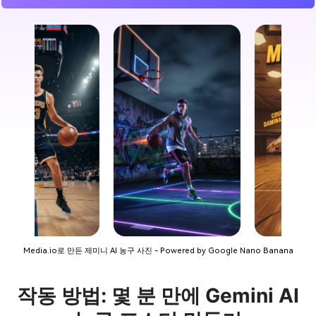
Media.io로 만든 제미니 AI 농구 사진 - Powered by Google Nano Banana
작동 방법: 몇 분 만에 Gemini AI