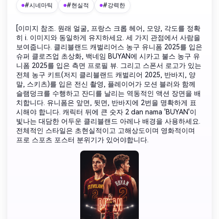
#시네마틱
#현실적
#강력한
[이미지 참조. 원래 얼굴, 프랑스 크롭 헤어, 모양, 각도를 정확
히 i. 이미지와 동일하게 유지하세요. 세 가지 관점에서 사람을
보여줍니다. 클리블랜드 캐벌리어스 농구 유니폼 2025를 입은
슈퍼 클로즈업 초상화, 백네임 BUYAN에 시카고 불스 농구 유
니폼 2025를 입은 측면 프로필 뷰. 그리고 스폰서 로고가 있는
전체 농구 키트(저지 클리블랜드 캐벌리어 2025, 반바지, 양
말, 스키츠)를 입은 전신 촬영, 플레이어가 모션 블러와 함께
슬램덩크를 수행하고 잔디를 날리는 역동적인 액션 장면을 배
치합니다. 유니폼은 앞면, 뒷면, 반바지에 2번을 명확하게 표
시해야 합니다. 캐릭터 뒤에 큰 숫자 2 dan nama 'BUYAN'이
빛나는 대담한 어두운 클리블랜드 아레나 배경을 사용하세요.
전체적인 스타일은 초현실적이고 고해상도이며 영화적이며
프로 스포츠 포스터 분위기가 있어야합니다.