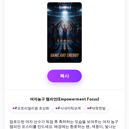
복사
여자농구 챔피언(Empowerment Focus)
#포토리얼리즘 초상화
#시네마틱보케
#따뜻한빛
업로드된 여자 선수가 득점 후 축하하는 모습을 보여주는 여자 농구
챔피언 포스터를 만드세요. 배경에는 환호하는 팬, 색종이, 빛나는