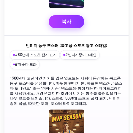
복사
빈티지 농구 포스터 (복고풍 스포츠 광고 스타일)
#80년대 스포츠 잡지 표지
#빈티지종이그레인
#따뜻한 포화
1980년대 고전적인 저지를 입은 업로드된 사람이 등장하는 복고풍
농구 포스터를 생성합니다. 따뜻한 빈티지 톤, 하프톤 텍스처, "올스
타 토너먼트" 또는 "MVP 시즌" 텍스트와 함께 대담한 타이포그래피
를 사용하세요. 배경은 희미한 조명이 비치는 향수를 불러일으키는
나무 코트를 보여줍니다. 스타일: 80년대 스포츠 잡지 표지, 빈티지
종이 곡물, 따뜻한 포화, 포스터 타이포그래피.