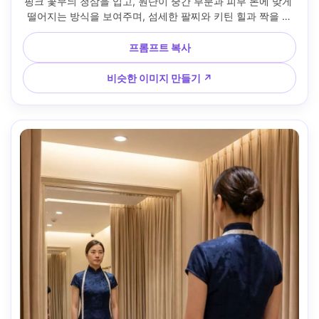
핑크 꽃무늬 청삼을 입고, 원단이 중간 부분과 피부 톤에 맞게 
떨어지는 방식을 보여주며, 섬세한 팔찌와 키틴 힐과 짝을 이
루고, 정원 산책로 배경, 밝은 흐린 조명, 50mm 렌즈, 중간 전
신 구성, 자연스러운 색상 등급, 사실적인 디테일, 내 얼굴과 머
프롬프트 복사
리카락을 유지합니다 --ar 4:5
비슷한 이미지 만들기 ↗