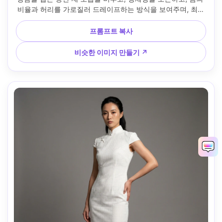
비율과 허리를 가로질러 드레이프하는 방식을 보여주며, 최소
한의 보석과 결합, 실내 거실 배경, 85mm 렌즈, 허리 위에서 
무릎까지 프레임, 자연스러운 그림자, 사실적인 피부와 원단 
프롬프트 복사
디테일, 프레임에 자연스럽게 드레이프된 의류 --ar 4:5
비슷한 이미지 만들기 ↗