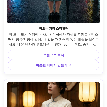
비오는 거리 스타일링
비 오는 도시 거리에 반사, 내 정체성과 자세를 지키고 7부 소
매의 청록색 청삼 입혀, 서 있을 때 자락이 앉는 모습을 보여주
세요, 네온 반사와 부드러운 비 안개, 50mm 렌즈, 중간 바디 
구성, 영화 같은 색상 등급, 사실적인 피부와 원단 질감 --ar 
4:5
프롬프트 복사
비슷한 이미지 만들기 ↗