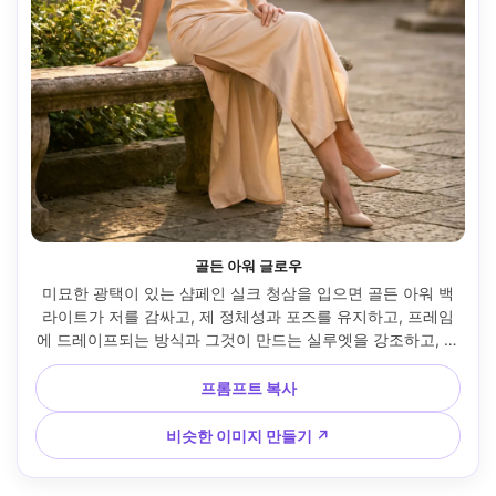
골든 아워 글로우
미묘한 광택이 있는 샴페인 실크 청삼을 입으면 골든 아워 백
라이트가 저를 감싸고, 제 정체성과 포즈를 유지하고, 프레임
에 드레이프되는 방식과 그것이 만드는 실루엣을 강조하고, 진
주 헤어 클립과 누드 힐과 짝을 이루고, 야외 안뜰 설정, 따뜻한 
림 라이트와 부드러운 필링, 85mm 렌즈, 중간-전신 촬영, 편
프롬프트 복사
집적 사실성과 선명한 초점 --ar 4:5
비슷한 이미지 만들기 ↗