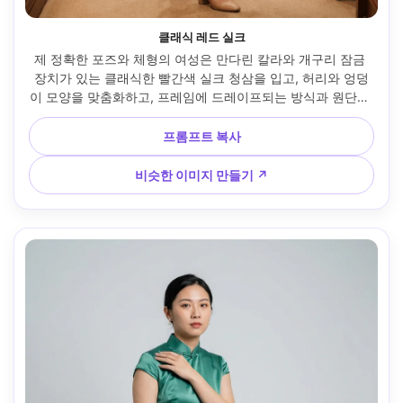
클래식 레드 실크
제 정확한 포즈와 체형의 여성은 만다린 칼라와 개구리 잠금 
장치가 있는 클래식한 빨간색 실크 청삼을 입고, 허리와 엉덩
이 모양을 맞춤화하고, 프레임에 드레이프되는 방식과 원단이 
몸통을 따라 떨어지는 방식을 보여주고, 누드 힐과 심플한 클
러치를 매치하고, 세련된 호텔 복도에 배치되어 있으며, 따뜻
프롬프트 복사
한 텅스텐 실용적인 조명, 85mm 렌즈 f/1.8, 허리부터 허벅지 
중간까지 프레임, 편집 색상 등급, 사실적인 피부 질감과 자연
비슷한 이미지 만들기 ↗
스러운 그림자, 제 얼굴과 헤어스타일을 변경하지 않고 유지하
세요 --ar 4:5