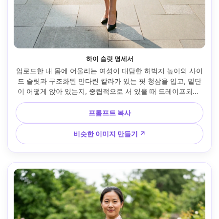
하이 슬릿 명세서
업로드한 내 몸에 어울리는 여성이 대담한 허벅지 높이의 사이
드 슬릿과 구조화된 만다린 칼라가 있는 핏 청삼을 입고, 밑단
이 어떻게 앉아 있는지, 중립적으로 서 있을 때 드레이프되는 
방식을 강조하고, 뾰족한 발가락 힐과 짝을 이루고, 현대적인 
도시 보도 장면, 부드러운 그림자가 있는 늦은 오후 태양, 
프롬프트 복사
35mm 렌즈, 전신 프레임, 선명한 초점, 사실적인 그림자와 피
부 질감, 내 정체성을 그대로 유지하세요 --ar 4:5
비슷한 이미지 만들기 ↗