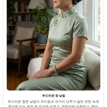
부드러운 창 낮빛
부드러운 창문 낮빛이 파이핑과 개구리 단추가 달린 연한 녹색 
청삼을 입는 동안 제 모습을 비추고, 정체성을 보존하고, 몸의 