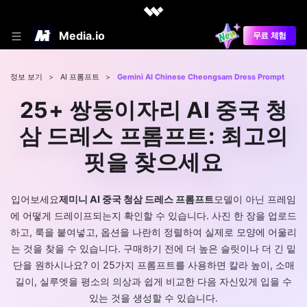
Media.io
무료 체험
정보 보기
>
AI 프롬프트
>
Gemini AI Chinese Cheongsam Dress Prompt
25+ 쌍둥이자리 AI 중국 청
삼 드레스 프롬프트: 최고의
핏을 찾으세요
입어보세요
제미니 AI 중국 청삼 드레스 프롬프트
모델이 아닌 프레임
에 어떻게 드레이프되는지 확인할 수 있습니다. 사진 한 장을 업로드
하고, 룩을 붙여넣고, 옵션을 나란히 정렬하여 실제로 모양에 어울리
는 것을 찾을 수 있습니다. 구매하기 전에 더 높은 슬릿이나 더 긴 밑
단을 원하시나요? 이 25가지 프롬프트를 사용하면 칼라 높이, 소매
길이, 실루엣을 평소의 의상과 쉽게 비교한 다음 자신있게 입을 수
있는 것을 생성할 수 있습니다.