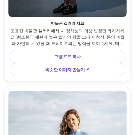
박물관 갤러리 시크
조용한 박물관 갤러리에서 내 정체성과 의상 변경만 유지하세
요: 최소한의 패턴과 높은 칼라의 차콜 그레이 청삼, 몸의 비율
과 가만히 서 있을 때 드레이프되는 방식을 보여주세요. 매끈
한 로퍼와 작은 크로스 바디 백과 매치하세요. 멋진 갤러리 조
명, 50mm 렌즈, 3/4 구성, 깔끔한 편집 등급, 사실적인 피부 
프롬프트 복사
질감, 프레임에 자연스럽게 드레이프된 의복 --ar 4:5
비슷한 이미지 만들기 ↗