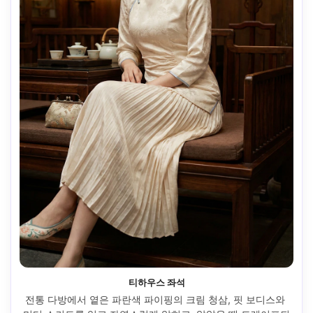
티하우스 좌석
전통 다방에서 옅은 파란색 파이핑의 크림 청삼, 핏 보디스와 