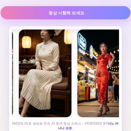
청삼 시험해 보세요
MEDIA.IO로 생성된 멋진 AI 중국 청삼 드레스 - POWERED BY
나노 바
나나 프로
.