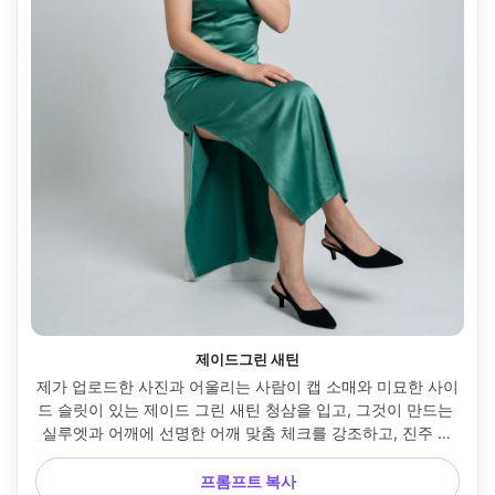
제이드그린 새틴
제가 업로드한 사진과 어울리는 사람이 캡 소매와 미묘한 사이
드 슬릿이 있는 제이드 그린 새틴 청삼을 입고, 그것이 만드는 
실루엣과 어깨에 선명한 어깨 맞춤 체크를 강조하고, 진주 스
터드와 낮은 슬링백 힐을 매치하고, 미니멀리스트 스튜디오 배
경, 부드러운 충전이 있는 소프트박스 키 라이트, 50mm 렌즈, 
프롬프트 복사