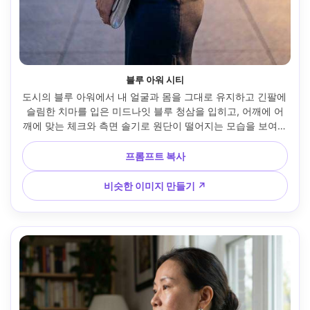
블루 아워 시티
도시의 블루 아워에서 내 얼굴과 몸을 그대로 유지하고 긴팔에 
슬림한 치마를 입은 미드나잇 블루 청삼을 입히고, 어깨에 어
깨에 맞는 체크와 측면 솔기로 원단이 떨어지는 모습을 보여주
세요. 실버 클러치와 가로등과 보케, 50mm 렌즈, 3/4 프레임, 
시네마틱 등급, 사실적인 질감 --ar 4:5
프롬프트 복사
비슷한 이미지 만들기 ↗