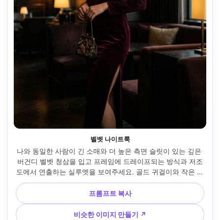
벨벳 나이트룩
나와 동일한 사람이 긴 소매와 더 높은 측면 슬릿이 있는 깊은 
버건디 벨벳 청삼을 입고 프레임에 드레이프되는 방식과 저조
도에서 연출하는 실루엣을 보여주세요. 골드 귀걸이와 작은 이
브닝 백과 함께 매치하세요. 고급스러운 라운지 배경, 무디 실
용적인 조명과 림 조명, 50mm 렌즈, 3/4 바디 샷, 풍부한 색상 
프롬프트 복사
등급, 사실적인 원단 질감, 나의 표정을 유지하세요 --ar 4:5
비슷한 이미지 만들기 ↗