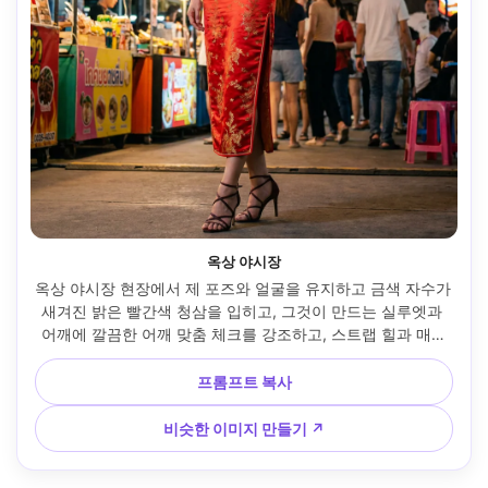
옥상 야시장
옥상 야시장 현장에서 제 포즈와 얼굴을 유지하고 금색 자수가 
새겨진 밝은 빨간색 청삼을 입히고, 그것이 만드는 실루엣과 
어깨에 깔끔한 어깨 맞춤 체크를 강조하고, 스트랩 힐과 매치
하고, 뒤에 다채로운 노점, 혼합 네온과 따뜻한 전구, 35mm 렌
즈, 전신 세로 프레임, 선명한 초점, 자연스러운 그림자 및 사실
프롬프트 복사
적인 질감 --ar 4:5
비슷한 이미지 만들기 ↗