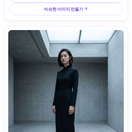
3/4 프레임, 선명한 초점, 사실적인 원단 광택, 정체성과 포즈 
일관성 유지 --ar 4:5
비슷한 이미지 만들기 ↗