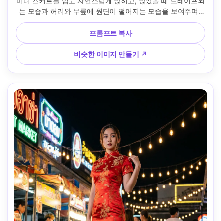
미디 스커트를 입고 자연스럽게 앉히고, 앉았을 때 드레이프되
는 모습과 허리와 무릎에 원단이 떨어지는 모습을 보여주며, 
플랫과 작은 핸드백과 짝을 이루고, 따뜻한 랜턴 조명, 85mm 
렌즈, 3/4 프레임, 편집 리얼리즘, 내 얼굴을 그대로 유지하세
프롬프트 복사
요 --ar 4:5
비슷한 이미지 만들기 ↗