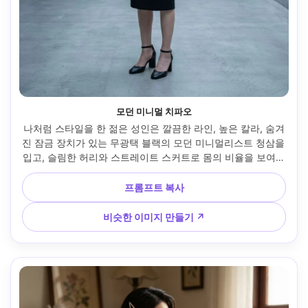
모던 미니멀 치파오
나처럼 스타일을 한 젊은 성인은 깔끔한 라인, 높은 칼라, 숨겨
진 잠금 장치가 있는 무광택 블랙의 모던 미니멀리스트 청삼을 
입고, 슬림한 허리와 스트레이트 스커트로 몸의 비율을 보여주
며, 밑단이 무릎 바로 아래에 앉는 방식을 포함하고, 발목 스트
랩 힐과 짝을 이루고, 콘크리트 갤러리 설정, 스카이라이트를 
프롬프트 복사
통해 비치는 시원한 낮빛, 35mm 렌즈, 전신 수직 구성, 자연스
러운 그림자와 사실적인 디테일, 내 얼굴을 보존하세요 --ar 
비슷한 이미지 만들기 ↗
4:5