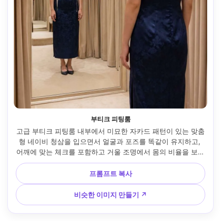
부티크 피팅룸
고급 부티크 피팅룸 내부에서 미묘한 자카드 패턴이 있는 맞춤
형 네이비 청삼을 입으면서 얼굴과 포즈를 똑같이 유지하고, 
어깨에 맞는 체크를 포함하고 거울 조명에서 몸의 비율을 보여
주고, 간단한 펌프스와 짝을 이루고, 부드럽고 따뜻한 오버헤
드 조명, 35mm 렌즈, 전신 프레임, 자연스러운 그림자, 사실적
프롬프트 복사
인 패브릭 디테일 --ar 4:5
비슷한 이미지 만들기 ↗