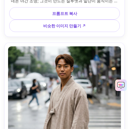
네온 야간 조명; 그것이 만드는 실루엣과 밑단이 움직이는 방
식을 보여줍니다. 소니 A7S III, 35mm, 세로 3/4 샷, 대담한 무
드, 사실적인 스킨 하이라이트, 선명한 초점, 시네마틱 그레이
프롬프트 복사
딩 --ar 4:5
비슷한 이미지 만들기 ↗