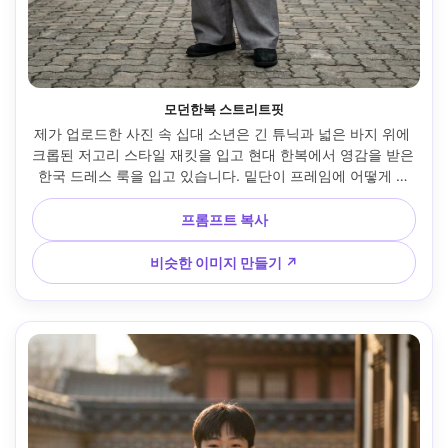
모던한복 스트리트핏
제가 업로드한 사진 속 십대 소년은 긴 튜닉과 넓은 바지 위에 
크롭된 저고리 스타일 재킷을 입고 현대 한복에서 영감을 받은 
한국 드레스 룩을 입고 있습니다. 밑단이 프레임에 어떻게 앉
고 측면에 드레이프되는 방식을 강조합니다. 서울 뒷거리 설
정, 부드러운 흐린 낮빛, 소니 A7IV, 50mm, 수직 중간 촬영, 차
프롬프트 복사
분하고 자신감 있는 표정, 포토리얼한 피부 질감, 자연스러운 
그림자, 고해상도, 선명한 초점 --ar 4:5
비슷한 이미지 만들기 ↗