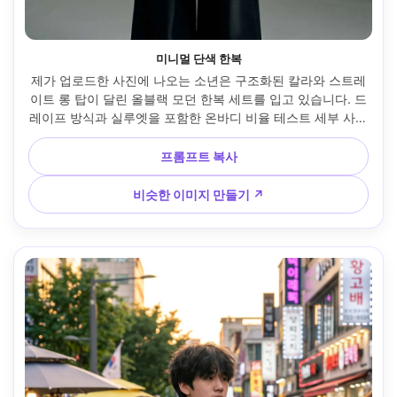
미니멀 단색 한복
제가 업로드한 사진에 나오는 소년은 구조화된 칼라와 스트레
이트 롱 탑이 달린 올블랙 모던 한복 세트를 입고 있습니다. 드
레이프 방식과 실루엣을 포함한 온바디 비율 테스트 세부 사항
을 강조합니다. 미니멀리스트 스튜디오 배경, 소프트박스 키 
라이트, 후지필름 GFX100S, 63mm, 중앙 세로 초상화, 진지
프롬프트 복사
한 표현, 편집 품질, 자연스러운 그림자, 선명한 초점 --ar 4:5
비슷한 이미지 만들기 ↗