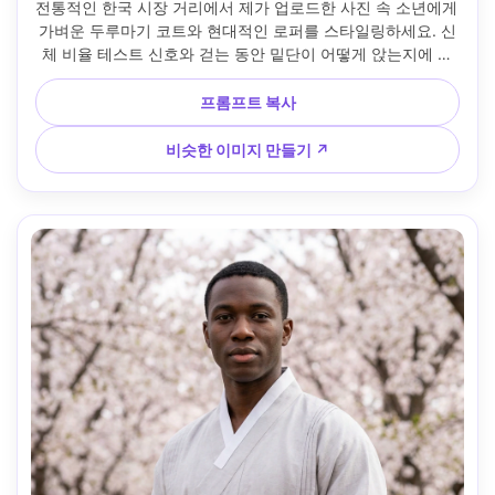
전통적인 한국 시장 거리에서 제가 업로드한 사진 속 소년에게 
가벼운 두루마기 코트와 현대적인 로퍼를 스타일링하세요. 신
체 비율 테스트 신호와 걷는 동안 밑단이 어떻게 앉는지에 집
중하세요. 혼합된 네온과 일광, Sony A7S III, 50mm, 수직 중
간-전체 프레임, 솔직한 분위기, 사실적인 디테일, 자연스러운 
프롬프트 복사
그림자 --ar 4:5
비슷한 이미지 만들기 ↗