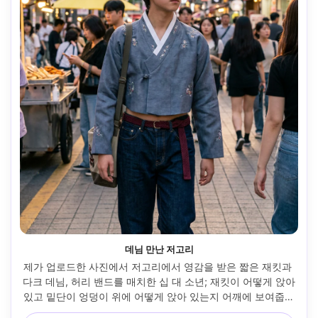
데님 만난 저고리
제가 업로드한 사진에서 저고리에서 영감을 받은 짧은 재킷과 
다크 데님, 허리 밴드를 매치한 십 대 소년; 재킷이 어떻게 앉아 
있고 밑단이 엉덩이 위에 어떻게 앉아 있는지 어깨에 보여줍니
다. 홍대 거리 풍경, 골든 아워, 소니 A7R IV, 35mm, 약간 낮은 