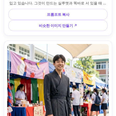
입고 있습니다. 그것이 만드는 실루엣과 똑바로 서 있을 때 몸
의 비율을 보여주세요. 경복궁풍 안뜰배경, 늦은 오후 햇살, 캐
논 R5, 85mm f/1.8, 전신 세로 프레임, 따뜻한 편집 컬러 그레
프롬프트 복사
이딩, 실감 넘치는 원단 질감, 자연스러운 그림자 falloff --ar 
4:5
비슷한 이미지 만들기 ↗