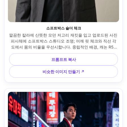
소프트박스 숄더 체크
깔끔한 칼라에 산뜻한 모던 저고리 재킷을 입고 업로드된 사진 
피사체에 소프트박스 스튜디오 조명; 어깨 핏 체크와 직선 각
도에서 몸의 비율을 우선시합니다. 중립적인 배경, 캐논 R5, 
70mm, 세로 중심 구성, 미니멀한 무드, 사실적인 원단 질감, 
고해상도, 그녀의 프레임에 자연스럽게 드레이핑된 의류 --ar 
프롬프트 복사
4:5
비슷한 이미지 만들기 ↗