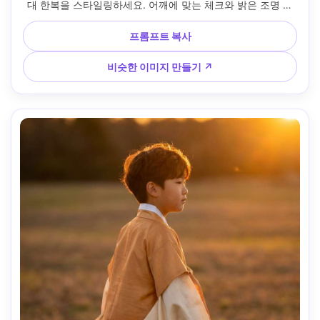
대 한복을 스타일링하세요. 어깨에 맞는 체크와 밝은 조명 아
래에서 원단이 어떻게 들어가는지에 집중하세요. 거울 조명 환
경, 소니 A1, 85mm, 수직 타이트 투 미드 프레임, 집중된 표현, 
프롬프트 복사
편집 사실, 선명한 텍스타일 디테일 --ar 4:5
비슷한 이미지 만들기 ↗