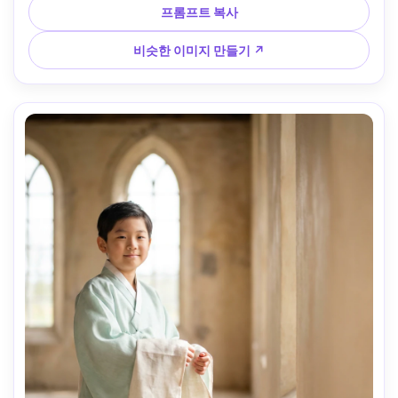
각도, 생생하지만 깔끔한 색상 등급, 포토리얼리즘 디테일, 고
프롬프트 복사
해상도 --ar 4:5
비슷한 이미지 만들기 ↗