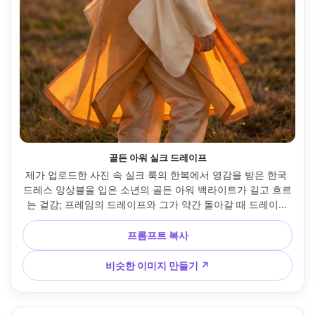
골든 아워 실크 드레이프
제가 업로드한 사진 속 실크 룩의 한복에서 영감을 받은 한국 
드레스 앙상블을 입은 소년의 골든 아워 백라이트가 길고 흐르
는 겉감; 프레임의 드레이프와 그가 약간 돌아갈 때 드레이프
되는 방식을 강조합니다. 따뜻한 림 라이트, 니콘 Z7 II, 85mm 
f/1.8, 수직 전신, 몽환적인 무드, 사실적인 피부 질감, 자연스
프롬프트 복사
러운 그림자, 프레임에 자연스럽게 드레이핑된 의복 --ar 4:5
비슷한 이미지 만들기 ↗