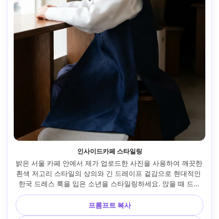
인사이드카페 스타일링
밝은 서울 카페 안에서 제가 업로드한 사진을 사용하여 깨끗한 
흰색 저고리 스타일의 상의와 긴 드레이프 겉감으로 현대적인 
한국 드레스 룩을 입은 소년을 스타일링하세요. 앉을 때 드레
이프되는 방식과 밑단이 어떻게 앉는지 보여주세요. 소프트 윈
도우 라이트, 소니 A7IV, 35mm, 세로 구성, 아늑한 분위기, 자
프롬프트 복사
연스러운 그림자, 편집 리얼리즘 --ar 4:5