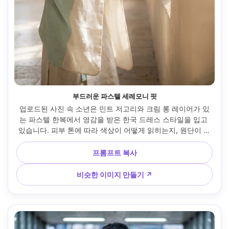
부드러운 파스텔 세레모니 핏
업로드된 사진 속 소년은 민트 저고리와 크림 롱 레이어가 있
는 파스텔 한복에서 영감을 받은 한국 드레스 스타일을 입고 
있습니다. 피부 톤에 따라 색상이 어떻게 읽히는지, 원단이 소
매에 어떻게 떨어지는지 강조하세요. 실내 의식장, 확산 창문 
조명, 캐논 R6, 50mm f/1.4, 수직 전신, 부드러운 미소, 현실적
프롬프트 복사
인 직물 직조, 자연 그림자 --ar 4:5
비슷한 이미지 만들기 ↗