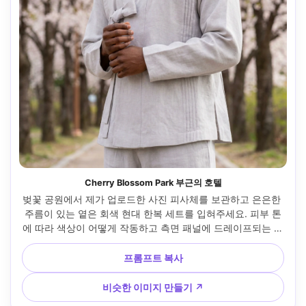
Cherry Blossom Park 부근의 호텔
벚꽃 공원에서 제가 업로드한 사진 피사체를 보관하고 은은한 
주름이 있는 옅은 회색 현대 한복 세트를 입혀주세요. 피부 톤
에 따라 색상이 어떻게 작동하고 측면 패널에 드레이프되는 방
식을 보여줍니다. 부드러운 봄 일광, 니콘 Z8, 85mm, 수직 초
상화 프레임, 고요한 분위기, 사실적인 피부 질감, 고해상도, 프
프롬프트 복사
레임에 자연스럽게 드레이핑된 의류 --ar 4:5
비슷한 이미지 만들기 ↗