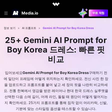
Media.io
무료 체험
정보 보기
>
AI 프롬프트
>
Gemini AI Prompt for Boy Korea Dress
25+ Gemini AI Prompt for
Boy Korea 드레스: 빠른 핏
비교
입어보세요
Gemini AI Prompt for Boy Korea Dress
구매하기 전
에 밑단이 프레임에 어떻게 위치하는지 확인하세요. 전신 사진 한 장
을 업로드하고 프롬프트를 붙여 넣고 세 장의 핏을 나란히 비교하세
요. 전통 한복에서 영감을 받은 레이어나 현대 한국 드레스 실루엣을
선택한 다음 소매 길이, 어깨 라인, 돌릴 때 원단이 어떻게 떨어지는
지 확인하세요. 25가지 프롬프트를 통해 짐작 없이 머리카락, 신발,
기분에 맞는 스타일링 옵션을 테스트할 수 있습니다.