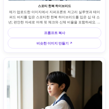
스포티 한복 하이브리드
제가 업로드한 이미지에서 지퍼프론트 저고리 실루엣과 테이
퍼드 바지를 입은 스포티한 한복 하이브리드를 입은 십 대 소
년; 편안한 자세로 어깨 핏 체크와 신체 비율을 포함하세요. 지
하철 입구 배경, 시원한 낮빛, 니콘 D850, 85mm, 세로 3분의 
1 프레임, 에너지 넘치는 무드, 사실적인 피부 질감, 선명한 초
프롬프트 복사
점 --ar 4:5
비슷한 이미지 만들기 ↗