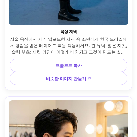
옥상 저녁
서울 옥상에서 제가 업로드한 사진 속 소년에게 한국 드레스에
서 영감을 받은 레이어드 룩을 적용하세요. 긴 튜닉, 짧은 재킷, 
슬림 부츠; 재킷 라인이 어떻게 배치되고 그것이 만드는 실루
엣을 어깨에 강조하세요. 도시 스카이라인 배경, 블루 아워 분
위기, 캐논 R6 II, 50mm, 수직 3/4 샷, 시네마틱 컬러 등급, 자
프롬프트 복사
연스러운 그림자, 선명한 디테일 --ar 4:5
비슷한 이미지 만들기 ↗