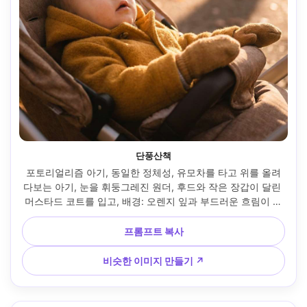
단풍산책
포토리얼리즘 아기, 동일한 정체성, 유모차를 타고 위를 올려
다보는 아기, 눈을 휘둥그레진 원더, 후드와 작은 장갑이 달린 
머스타드 코트를 입고, 배경: 오렌지 잎과 부드러운 흐림이 있
는 공원 길, 늦은 오후 골든 아워, 니콘 D850, 85mm f/1.4, 인
물 프레임, 부드러운 렌즈 플레어, 따뜻한 영화 그레이딩, 사실
프롬프트 복사
적인 코트 원단과 자연스러운 그림자, 감상적인 가족 외출 느
낌 --ar 4:5
비슷한 이미지 만들기 ↗