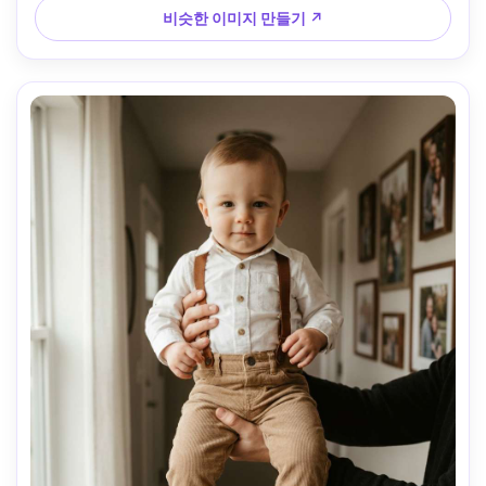
사실감, 편안한 하루 종말 감정 --ar 4:5
비슷한 이미지 만들기 ↗