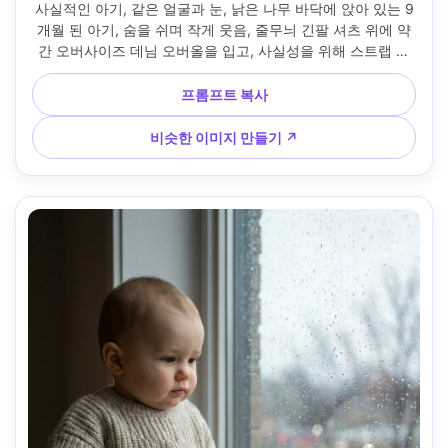
사실적인 아기, 같은 얼굴과 눈, 낡은 나무 바닥에 앉아 있는 9
개월 된 아기, 숨을 쉬며 작게 웃음, 줄무늬 긴팔 셔츠 위에 약
간 오버사이즈 데님 오버올을 입고, 사실성을 위해 스트랩 하
나가 약간 느슨하게 되어 있음, 배경: 먼지 모트가 있는 햇살이 
드는 거실, 부드러운 림 조명이 있는 골든 아워 백라이트, 소니 
프롬프트 복사
A1, 35mm f/1.4, 아기 수준의 낮은 각도, 솔직한 구도, 필름 색
상 등급, 자연스러운 그림자, 높은 디테일 --ar 4:5
비슷한 이미지 만들기 ↗