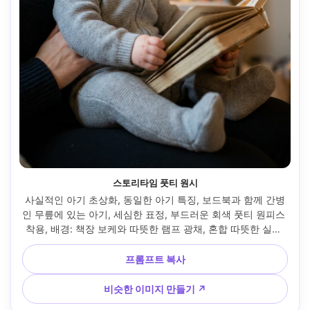
스토리타임 풋티 원시
사실적인 아기 초상화, 동일한 아기 특징, 보드북과 함께 간병
인 무릎에 있는 아기, 세심한 표정, 부드러운 회색 풋티 원피스 
착용, 배경: 책장 보케와 따뜻한 램프 광채, 혼합 따뜻한 실용 
조명, 캐논 R5, 50mm f/1.2, 아기와 책 가장자리에 단단한 프
레임, 부드러운 대비, 사실적인 피부와 원단, 책을 읽는 조용하
프롬프트 복사
고 안전한 느낌 --ar 4:5
비슷한 이미지 만들기 ↗