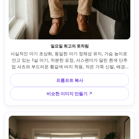
일요일 최고의 옷차림
사실적인 아기 초상화, 동일한 아기 정체성 유지, 가슴 높이로 
안고 있는 1살 아기, 차분한 표정, 서스펜더가 달린 흰색 단추
업 셔츠와 부드러운 황갈색 바지 착용, 작은 가죽 신발, 배경: 
조용한 복도, 약간 초점이 벗어난 가족 사진, 부드러운 방향성 
창문 조명, 니콘 Z8, 85mm f/1.8, 밀접한 초상화 프레임, 미묘
프롬프트 복사
한 비네트, 따뜻한 향수의 톤, 사실적인 원단 접힘, 날카로운 초
점, 자연스러운 피부 질감 --ar 4:5
비슷한 이미지 만들기 ↗