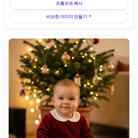
광, Canon 5D Mark IV, 85mm f/1.8, 상단 측면 각도, 섬세한 
프롬프트 복사
하이라이트, 사실적인 신생아 피부 질감, 조용한 감사의 감정, 
다큐멘터리 리얼리즘 --ar 4:5
비슷한 이미지 만들기 ↗