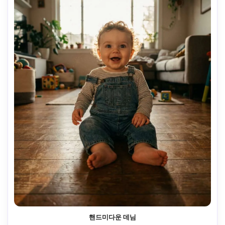
핸드미다운 데님