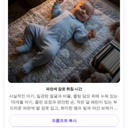
파란색 잠옷 취침 시간
사실적인 아기, 일관된 얼굴과 비율, 퀼팅 담요 위에 누워 있는 
10개월 아기, 졸린 표정과 편안한 손, 작은 달 패턴이 있는 부
드러운 파란색 발 잠옷 입고, 희미한 램프 빛과 야간 보케가 있
는 취침 전 보육실 설정, 희미한 창문 달빛이 섞인 낮은 따뜻한 
텅스텐 조명, 캐논 R5, 50mm f/1.2, 상향식 각도, 중앙 구도, 
프롬프트 복사
자연스러운 그림자, 부드러운 영화 색상 등급, 고해상도, 편집 