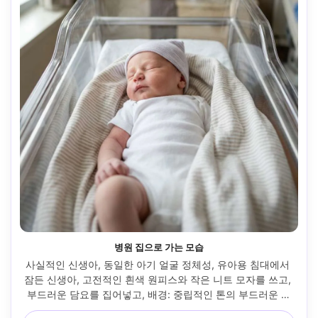
병원 집으로 가는 모습
사실적인 신생아, 동일한 아기 얼굴 정체성, 유아용 침대에서 
잠든 신생아, 고전적인 흰색 원피스와 작은 니트 모자를 쓰고, 
부드러운 담요를 집어넣고, 배경: 중립적인 톤의 부드러운 병
실 흐림, 미묘한 창문 채우기가 있는 부드러운 오버헤드 주변