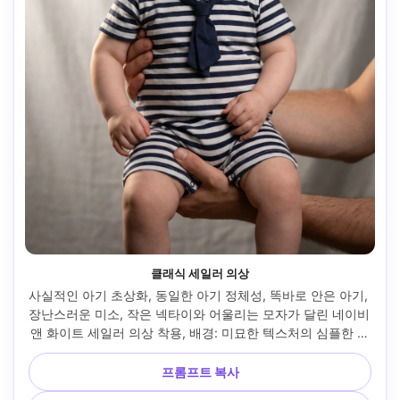
클래식 세일러 의상
사실적인 아기 초상화, 동일한 아기 정체성, 똑바로 안은 아기, 
장난스러운 미소, 작은 넥타이와 어울리는 모자가 달린 네이비 
앤 화이트 세일러 의상 착용, 배경: 미묘한 텍스처의 심플한 스
튜디오 배경, 부드러운 림 라이트가 있는 소프트박스 조명, 캐
논 R6, 85mm f/2, 가슴 위로 올라가는 프레임, 산뜻한 편집 
프롬프트 복사
룩, 사실적인 스티치와 피부 질감, 밝은 향수의 초상화 무드 --