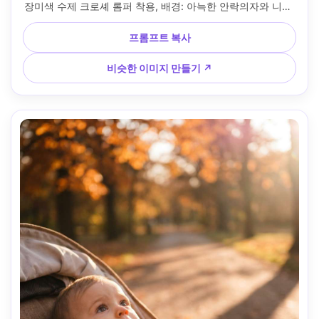
장미색 수제 크로셰 롬퍼 착용, 배경: 아늑한 안락의자와 니트 
스로우, 부드러운 낙하가 있는 따뜻한 램프 조명, 라이카 SL2-
S, 50mm f/1.4, 아기와 손에 단단한 크롭, 부드러운 보케, 미묘
프롬프트 복사
한 그레인, 생생한 피부 질감, 친밀한 기억 분위기 --ar 4:5
비슷한 이미지 만들기 ↗