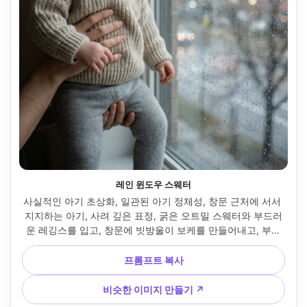
레인 윈도우 스웨터
사실적인 아기 초상화, 일관된 아기 정체성, 창문 근처에 서서 
지지하는 아기, 사려 깊은 표정, 굵은 오트밀 스웨터와 부드러
운 레깅스를 입고, 창문에 빗방울이 보케를 만들어내고, 부드
러운 채우기가 있는 시원한 흐린 낮빛, 후지필름 GFX 100S, 
80mm f/1.7, 3/4 바디 프레임, 부드러운 대비, 사실적인 피부
프롬프트 복사
와 니트 질감, 조용한 컬러 팔레트, 조용한 반사 분위기 --ar 
4:5
비슷한 이미지 만들기 ↗