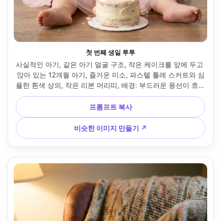
첫 번째 생일 투투
사실적인 아기, 같은 아기 얼굴 구조, 작은 케이크를 앞에 두고 
앉아 있는 12개월 아기, 즐거운 미소, 파스텔 툴레 스커트와 심
플한 흰색 상의, 작은 리본 머리띠, 배경: 부드러운 풍선이 흐려
진 미니멀한 생일 세팅, 밝지만 부드러운 스튜디오 스트로브 
스루 디퓨저, 캐논 EOS R3, 70mm f/2, 중앙 초상화 구도, 깔
프롬프트 복사
끔한 하이라이트, 사실적인 부스러기와 프로스팅 질감, 무대화
되지 않은 따뜻한 축하 감정 --ar 4:5
비슷한 이미지 만들기 ↗