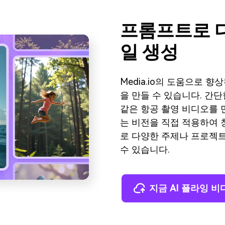
프롬프트로 다
일 생성
Media.io의 도움으로 
을 만들 수 있습니다. 간
같은 항공 촬영 비디오를 만
는 비전을 직접 적용하여 
로 다양한 주제나 프로젝트
수 있습니다.
지금 AI 플라잉 