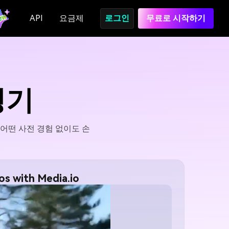
API
요금제
로그인
무료로 시작하기
성기
어떤 사전 경험 없이도 손
os with Media.io