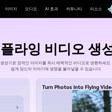
이미지
오디오
AI 효과
커뮤니티
리소스
I 플라잉 비디오 생
오 생성기로 정적인 이미지를 즉시 매력적인 비디오로 변환하세요. 
쉽게 당신의 이야기에 생명을 불어넣을 수 있습니다.
Turn Photos Into Flying Vide