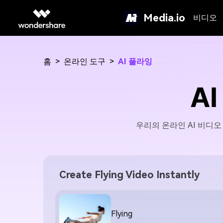
Media.io
비디오
홈
>
온라인 도구
>
AI 플라잉
A
우리의 온라인 AI 비디
Create Flying Video Instantly
Flying