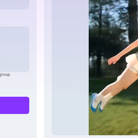
 group.