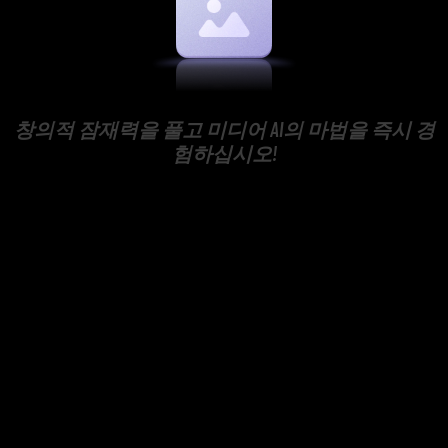
창의적 잠재력을 풀고 미디어 AI의 마법을 즉시 경
험하십시오!