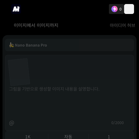
0
아이디어 허브
이미지에서 이미지까지
Nano Banana Pro
@
0/2000
1K
자동
1