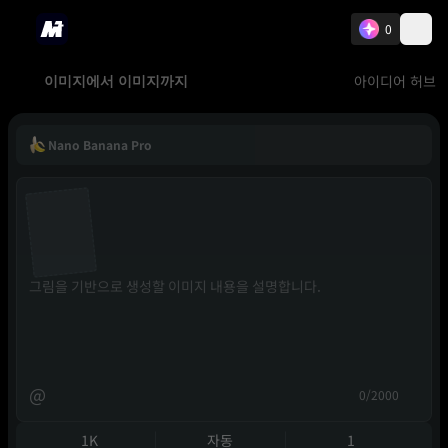
0
아이디어 허브
이미지에서 이미지까지
Nano Banana Pro
@
0/2000
1K
자동
1