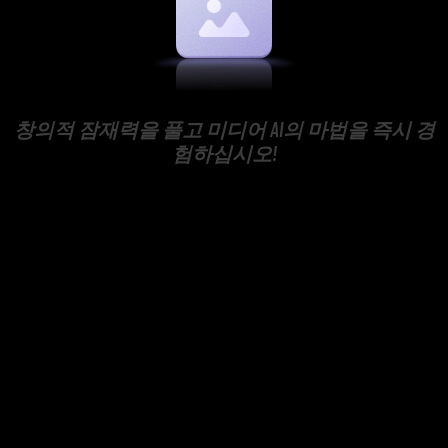
창의적 잠재력을 풀고 미디어 AI의 마법을 즉시 경
험하십시오!