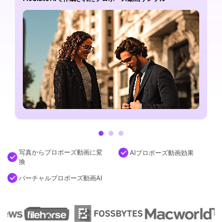
写真からプロポーズ動画に変
AIプロポーズ動画効果
換
バーチャルプロポーズ動画AI