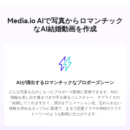
Media.io AIで写真からロマンチック
なAI結婚動画を作成
AIが演出するロマンチックなプロポーズシーン
どんな写真も心のこもったプロポーズ動画に変換できます。AIが、
指輪を差し出す膝まづきや手を握るジェスチャー、サプライズの
「結婚してくれますか？」演出をアニメーション化。忘れられない
体験を求めるカップルに最適で、まるで恋愛ドラマやSNSのラブス
トーリーのような動画に仕上がります。