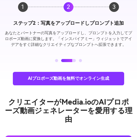
1
2
3
ステップ3：生成、音楽追加、ダウンロード
生成ボタンをクリックしてAIプロポーズ動画を作成。ワンクリックでロ
マンチックなBGMを追加し、HD動画をダウンロードして大切な人に即
シェアできます。
AIプロポーズ動画を無料でオンライン生成
クリエイターがMedia.ioのAIプロポ
ーズ動画ジェネレーターを愛用する理
由