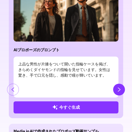
AIプロポーズのプロンプト
A
上品な男性が片膝をついて開いた指輪ケースを掲げ、
きらめくダイヤモンドの指輪を見せています。女性は
驚き、手で口元を隠し、感動で瞳が輝いています。
今すぐ生成
Media.io AIで作成されたプロポーズ動画サンプル
M