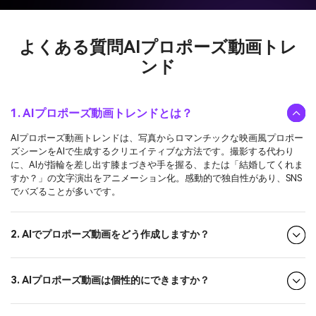
よくある質問
AIプロポーズ動画トレ
ンド
1. AIプロポーズ動画トレンドとは？
AIプロポーズ動画トレンドは、写真からロマンチックな映画風プロポー
ズシーンをAIで生成するクリエイティブな方法です。撮影する代わり
に、AIが指輪を差し出す膝まづきや手を握る、または「結婚してくれま
すか？」の文字演出をアニメーション化。感動的で独自性があり、SNS
でバズることが多いです。
2. AIでプロポーズ動画をどう作成しますか？
3. AIプロポーズ動画は個性的にできますか？