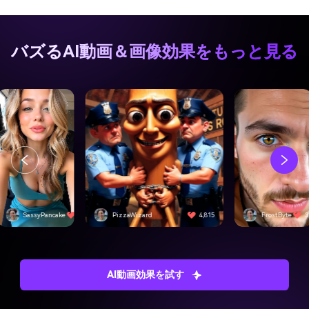
バズるAI動画＆画像効果をもっと見る
izzaWizard
4,815
FrostByte
3,092
SwiftEdge
AI動画効果を試す