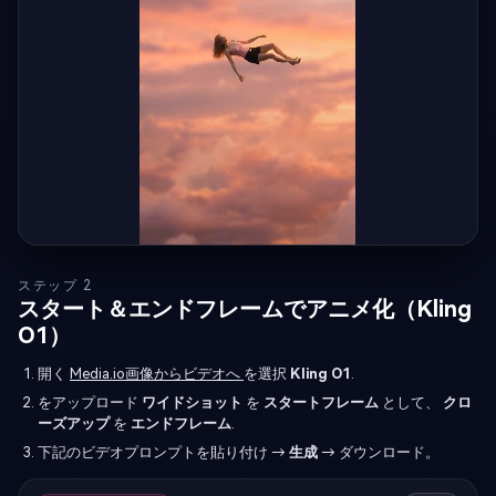
ステップ 2
スタート＆エンドフレームでアニメ化（Kling
O1）
開く
Media.io画像からビデオへ
を選択
Kling O1
.
をアップロード
ワイドショット
を
スタートフレーム
として、
クロ
ーズアップ
を
エンドフレーム
.
下記のビデオプロンプトを貼り付け →
生成
→ ダウンロード。