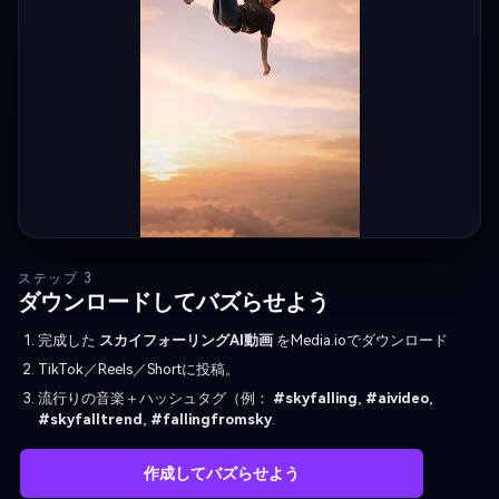
ステップ 3
ダウンロードしてバズらせよう
完成した
スカイフォーリングAI動画
をMedia.ioでダウンロード
TikTok／Reels／Shortに投稿。
流行りの音楽＋ハッシュタグ（例：
#skyfalling
,
#aivideo
,
#skyfalltrend
,
#fallingfromsky
.
作成してバズらせよう