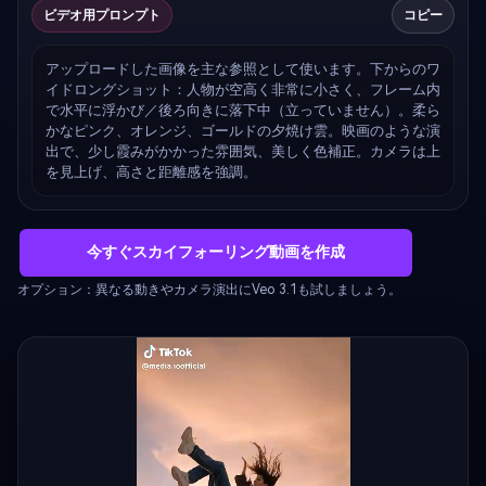
ビデオ用プロンプト
コピー
アップロードした画像を主な参照として使います。下からのワ
イドロングショット：人物が空高く非常に小さく、フレーム内
で水平に浮かび／後ろ向きに落下中（立っていません）。柔ら
かなピンク、オレンジ、ゴールドの夕焼け雲。映画のような演
出で、少し霞みがかかった雰囲気、美しく色補正。カメラは上
を見上げ、高さと距離感を強調。
今すぐスカイフォーリング動画を作成
オプション：異なる動きやカメラ演出にVeo 3.1も試しましょう。