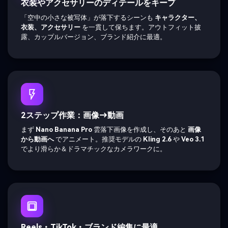
衣装やアクセサリーのディテールをキープ
「空中の小さな被写体」が落下するシーンも
キャラクター、
衣装、アクセサリー
を一貫して保ちます。アウトフィット披
露、カップルバージョン、ブランド紹介に最適。
2ステップ作業：画像→動画
まず
Nano Banana Pro
雲落下画像を作成し、そのあと
画像
から動画へ
でアニメート。推奨モデルの
Kling 2.6
や
Veo 3.1
でより滑らか＆ドラマチックなカメラワークに。
Reels・TikTok・ブランド編集に最適