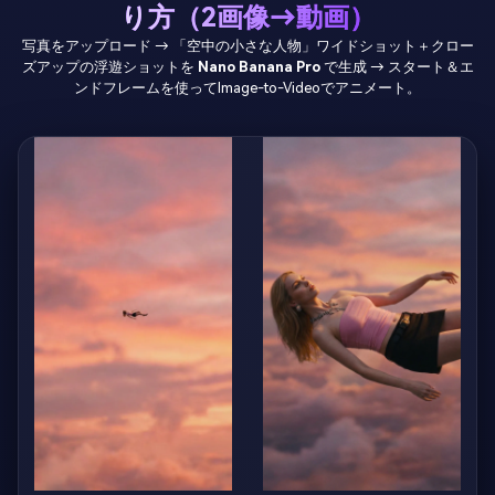
り方（2画像→動画）
写真をアップロード → 「空中の小さな人物」ワイドショット＋クロー
ズアップの浮遊ショットを
Nano Banana Pro
で生成 → スタート＆エ
ンドフレームを使ってImage-to-Videoでアニメート。