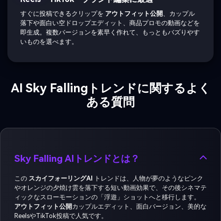
すぐに投稿できるクリップを
アウトフィット公開
、カップル
落下や面白い空ドロップエディット、商品プロモの動画などを
即生成。複数バージョンを素早く作れて、もっともバズりやす
いものを選べます。
AI Sky Fallingトレンドに関するよく
ある質問
Sky Falling AIトレンドとは？
この
スカイフォーリングAI
トレンドは、人物が夢のようなピンク
やオレンジの夕焼け雲を落下する短い動画効果で、その後シネマテ
ィックなスローモーションの「浮遊」ショットへと移行します。
アウトフィット公開
カップルエディット、面白バージョン、美的な
ReelsやTikTok投稿で人気です。