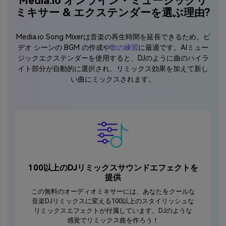
Media.io オンライン・ミュージックリ
ミキサー & エクステンダーを選ぶ理由?
Media.io Song Mixerは音楽の再生時間を延長できるため、ビ
デオ シーンの BGM の作成や
歌の練習
に最適です。AIミュー
ジックエクステンダーを使用すると、DJのように曲のハイラ
イト部分が自動的に選択され、リミックス効果を加えて新し
い曲にミックスされます。
100以上のDJリミックスサウンドエフェクトを
提供
この無料のオーディオミキサーには、あなたをクールな
音楽DJリミックスに変える100以上のスタイリッシュな
リミックスエフェクトが付属しています。DJのような
感覚でリミックス曲を作ろう！