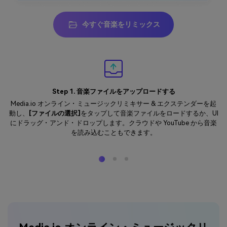
今すぐ音楽をリミックス
今すぐ音楽をリミックス
今すぐ音楽をリミックス
今すぐ音楽をリミックス
今すぐ音楽をリミックス
Step 1. 音楽ファイルをアップロードする
Media.io オンライン・ミュージックリミキサー & エクステンダーを起
動し、
[ファイルの選択]
をタップして音楽ファイルをロードするか、UI
にドラッグ・アンド・ドロップします。クラウドや YouTube から音楽
を読み込むこともできます。