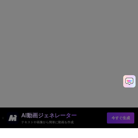
AI動画ジェネレーター
今すぐ生成
テキストや画像から簡単に動画を作成
Media.io オンラインツール
品質評価: