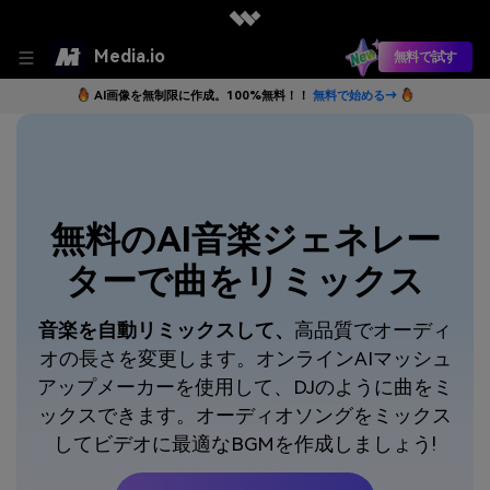
Media.io
無料で試す
AI画像を無制限に作成。100%無料！！
無料で始める→
無料のAI音楽ジェネレー
ターで曲をリミックス
音楽を自動リミックスして、
高品質でオーディ
オの長さを変更します。
オンラインAIマッシュ
アップメーカーを
使用して、DJのように曲をミ
ックスできます。オーディオソングをミックス
してビデオに最適なBGMを作成しましょう!