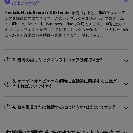
?
ばよいですか?
Media.io Music Remixer & Extender
を使用すると、
曲のマッシュア
ップを
簡単に作成できます。このシンプルなAIを活用したプログラム
は、iPhone、Android、Windows、Macで利用できます。100以上のリ
ミックスエフェクトを使用して音楽リミックスを作成し、意図した目的
に合わせて音楽の再生時間を延長できます。試してみる！
2. 最高の曲リミックスソフトウェアは何ですか?
?
3. オーディオとビデオを瞬時に自動的に同期するにはど
?
うすればよいですか?
4. 曲を延長または短縮するにはどうすればよいですか?
?