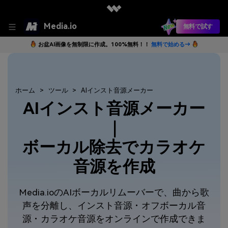
Media.io
無料で試す
お盆AI画像を無制限に作成。100%無料！！
無料で始める→
ホーム
ツール
AIインスト音源メーカー
AIインスト音源メーカー
｜
ボーカル除去でカラオケ
音源を作成
Media.ioのAIボーカルリムーバーで、曲から歌
声を分離し、インスト音源・オフボーカル音
源・カラオケ音源をオンラインで作成できま