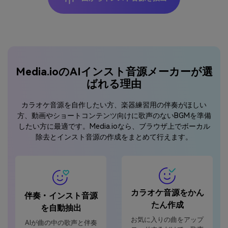
Media.ioのAIインスト音源メーカーが選
ばれる理由
カラオケ音源を自作したい方、楽器練習用の伴奏がほしい
方、動画やショートコンテンツ向けに歌声のないBGMを準備
したい方に最適です。Media.ioなら、ブラウザ上でボーカル
除去とインスト音源の作成をまとめて行えます。
カラオケ音源をかん
伴奏・インスト音源
たん作成
を自動抽出
お気に入りの曲をアップ
AIが曲の中の歌声と伴奏