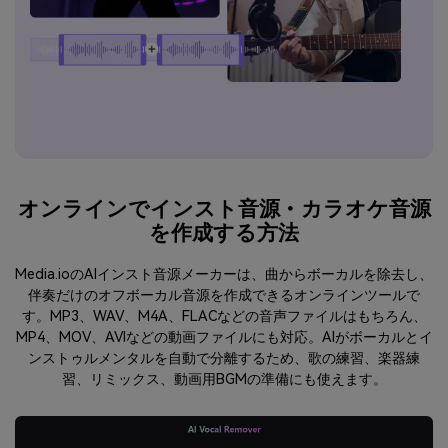
オンラインでインスト音源・カラオケ音源
を作成する方法
Media.ioのAIインスト音源メーカーは、曲からボーカルを除去し、
伴奏だけのオフボーカル音源を作成できるオンラインツールで
す。MP3、WAV、M4A、FLACなどの音声ファイルはもちろん、
MP4、MOV、AVIなどの動画ファイルにも対応。AIがボーカルとイ
ンストゥルメンタルを自動で分離するため、歌の練習、楽器練
習、リミックス、動画用BGMの準備にも使えます。