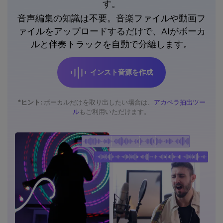
す。
音声編集の知識は不要。音楽ファイルや動画フ
ァイルをアップロードするだけで、AIがボーカ
ルと伴奏トラックを自動で分離します。
インスト音源を作成
*ヒント:
ボーカルだけを取り出したい場合は、
アカペラ抽出ツー
ル
もご利用いただけます。