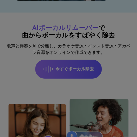
AIボーカルリムーバー
で
曲からボーカルをすばやく除去
歌声と伴奏をAIで分離し、カラオケ音源・インスト音源・アカペ
ラ音源をオンラインで作成できます。
今すぐボーカル除去