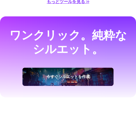
もっとツールを見る ››
ワンクリック。純粋な
シルエット。
今すぐシルエットを作成