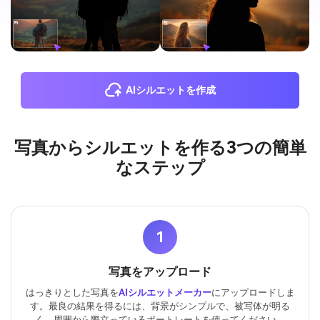
AIシルエットを作成
写真からシルエットを作る3つの簡単
なステップ
1
写真をアップロード
はっきりとした写真を
AIシルエットメーカー
にアップロードしま
す。最良の結果を得るには、背景がシンプルで、被写体が明る
く、周囲から際立っているポートレートを使ってください。