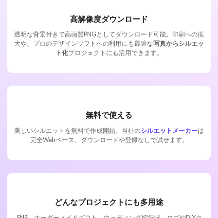
高解像度ダウンロード
透明な背景付きで高画質PNGとしてダウンロード可能。印刷への拡
大や、プロのデザインソフトへの利用にも最適な
写真からシルエッ
ト化
プロジェクトにも活用できます。
無料で使える
美しいシルエットを無料で作成開始。当社の
シルエットメーカー
は
完全Webベース、ダウンロードや登録なしで試せます。
どんなプロジェクトにも多用途
SNS、オーダーメイドギフト、ウェディング招待状、ロゴやDIYク