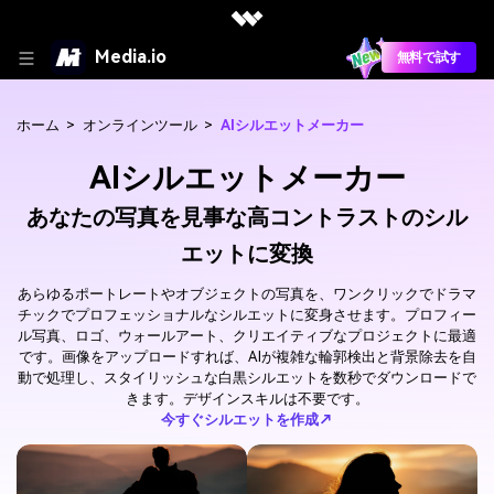
Media.io
無料で試す
ホーム
>
オンラインツール
>
AIシルエットメーカー
AIシルエットメーカー
あなたの写真を見事な高コントラストのシル
エットに変換
あらゆるポートレートやオブジェクトの写真を、ワンクリックでドラマ
チックでプロフェッショナルなシルエットに変身させます。プロフィー
ル写真、ロゴ、ウォールアート、クリエイティブなプロジェクトに最適
です。画像をアップロードすれば、AIが複雑な輪郭検出と背景除去を自
動で処理し、スタイリッシュな白黒シルエットを数秒でダウンロードで
きます。デザインスキルは不要です。
今すぐシルエットを作成↗