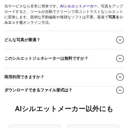
当サービスなら非常に簡単です。
AIシルエットメーカー
。写真をアップ
ロードすると、ツールが自動でクリーンで高コントラストなシルエット
に変換します。面倒な手動編集や複雑なソフトは不要。最速で
写真をシ
ルエット化
オンライン方法。
どんな写真が最適？
このシルエットジェネレーターは無料ですか？
商用利用できますか？
ダウンロードできるファイル形式は？
AIシルエットメーカー以外にも