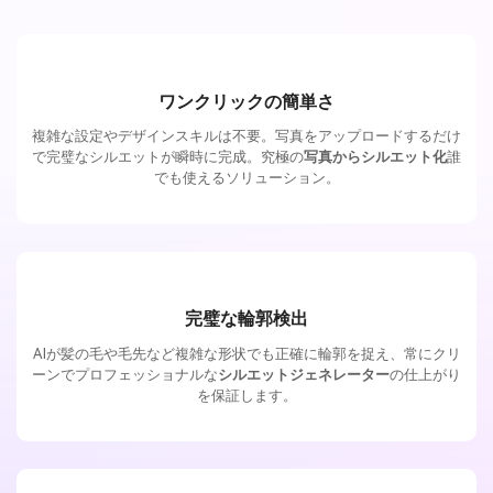
ワンクリックの簡単さ
複雑な設定やデザインスキルは不要。写真をアップロードするだけ
で完璧なシルエットが瞬時に完成。究極の
写真からシルエット化
誰
でも使えるソリューション。
完璧な輪郭検出
AIが髪の毛や毛先など複雑な形状でも正確に輪郭を捉え、常にクリ
ーンでプロフェッショナルな
シルエットジェネレーター
の仕上がり
を保証します。