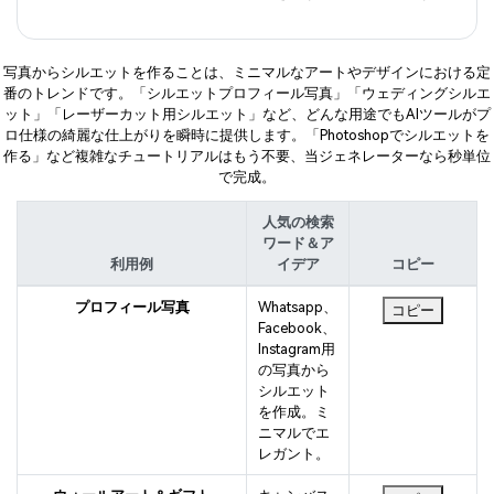
写真からシルエットを作ることは、ミニマルなアートやデザインにおける定
番のトレンドです。「シルエットプロフィール写真」「ウェディングシルエ
ット」「レーザーカット用シルエット」など、どんな用途でもAIツールがプ
ロ仕様の綺麗な仕上がりを瞬時に提供します。「Photoshopでシルエットを
作る」など複雑なチュートリアルはもう不要、当ジェネレーターなら秒単位
で完成。
人気の検索
ワード＆ア
利用例
イデア
コピー
プロフィール写真
Whatsapp、
コピー
Facebook、
Instagram用
の写真から
シルエット
を作成。ミ
ニマルでエ
レガント。