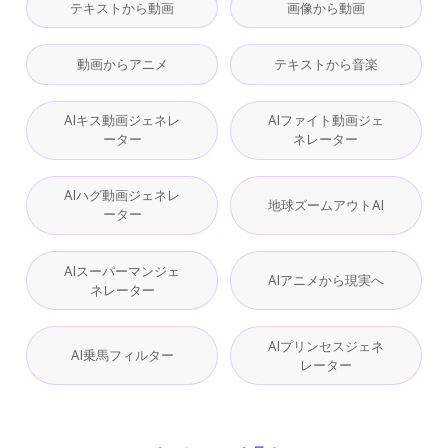
テキストから動画
画像から動画
動画からアニメ
テキストから音楽
AIキス動画ジェネレ
AIファイト動画ジェ
ーター
ネレーター
AIハグ動画ジェネレ
地球ズームアウトAI
ーター
AIスーパーマンジェ
AIアニメから現実へ
ネレーター
AIプリンセスジェネ
AI乗馬フィルター
レーター