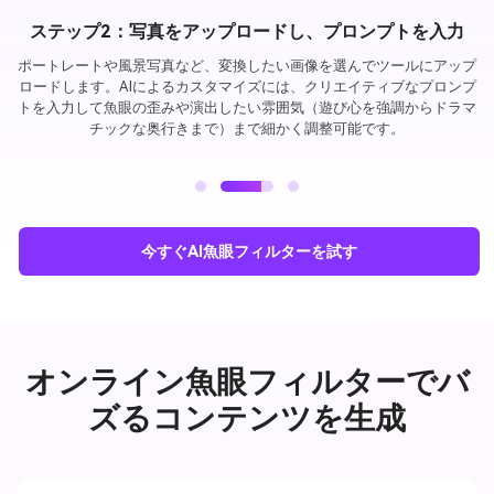
ステップ3：魚眼写真を生成してダウンロード
「生成」をクリックすると、写真が魚眼動画効果で一気に変身します。
数秒で高画質なダウンロードができ、すぐにTikTokやInstagramなどで
シェアできます。楽しい編集もアート写真もバズるミームも、魚眼効果
でコンテンツを目立たせましょう。
今すぐAI魚眼フィルターを試す
オンライン魚眼フィルターでバ
ズるコンテンツを生成