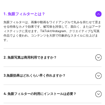
1. 魚眼フィルターとは？
魚眼フィルターは、画像や動画をワイドアングルで丸みを持たせて歪ま
せる特殊なカメラ効果です。被写体を誇張して、面白く、またはアーテ
ィスティックに見せます。TikTokやInstagram、クリエイティブな写真
作品でよく使われ、コンテンツを大胆で印象的なスタイルに仕上げま
す。
2. 魚眼写真は商用利用できますか？
3.魚眼効果はどれくらい早く作れますか？
4. 魚眼フィルターの利用にインストールは必要？