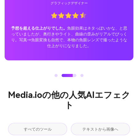
一般ユーザー
ネタっぽいかな、と思
TikTokでサプライズ大成功。
噂のTikTok
歪みがリアルでびっく
を使って動画をInstagramとTikTokに投稿
レンズで撮ったような
たです！面白いワイドアングル歪みにみんな
。
一気にバズりました。
Media.ioの他の人気AIエフェク
ト
すべてのツール
テキストから画像へ