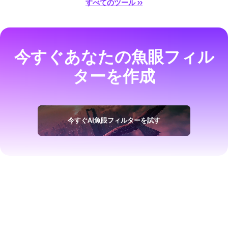
すべてのツール ››
今すぐあなたの魚眼フィル
ターを作成
今すぐAI魚眼フィルターを試す