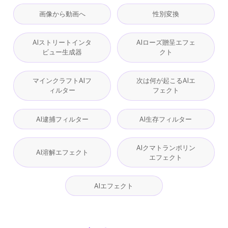
画像から動画へ
性別変換
AIストリートインタ
AIローズ贈呈エフェ
ビュー生成器
クト
マインクラフトAIフ
次は何が起こるAIエ
ィルター
フェクト
AI逮捕フィルター
AI生存フィルター
AIクマトランポリン
AI溶解エフェクト
エフェクト
AIエフェクト