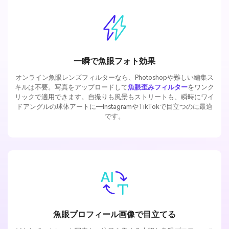
一瞬で魚眼フォト効果
オンライン魚眼レンズフィルターなら、Photoshopや難しい編集ス
キルは不要。写真をアップロードして
魚眼歪みフィルター
をワンク
リックで適用できます。自撮りも風景もストリートも、瞬時にワイ
ドアングルの球体アートに―InstagramやTikTokで目立つのに最適
です。
魚眼プロフィール画像で目立てる