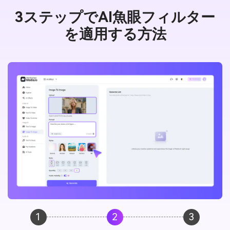
3ステップでAI魚眼フィルター
を適用する方法
1
2
3