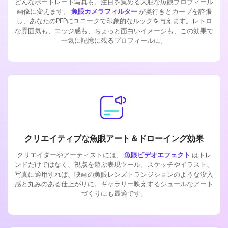
どんなポートレート写真も、注目を集める大胆な魚眼プロフィール
画像に変えます。
魚眼カメラフィルター
が奥行きとカーブを誇張
し、あなたのPFPにユニークで印象的なルックを与えます。レトロ
な雰囲気も、エッジ感も、ちょっと面白いイメージも、この効果で
一気に記憶に残るプロフィールに。
クリエイティブな魚眼アート＆ドローイング効果
クリエイターやアーティストには、
魚眼ビデオエフェクト
はトレ
ンドだけではなく、視点を遊ぶ表現ツール。スケッチやイラスト、
写真に適用すれば、映画の魚眼レンズトランジションのような没入
感と丸みのある仕上がりに。ギャラリー映えするシュールなアート
づくりにも最適です。