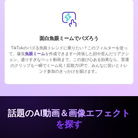
面白魚眼ミームでバズろう
TikTokのバズる魚眼トレンドに乗りたい？このフィルターを使っ
て、爆笑
魚眼ミーム
を作成できます―誇張した顔や歪んだリアクシ
ョン、盛りすぎなペット動画まで。この遊び心ある効果なら、普通
のクリップも一瞬でミーム化！拡散力UPで、みんなに笑いとトレ
ンド参加のきっかけを届けます。
話題のAI動画＆画像エフェクト
を探す