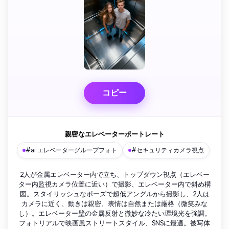
コピー
親密なエレベーターポートレート
#ai エレベーターグループフォト
#セキュリティカメラ視点
2人が金属エレベーター内で立ち、トップダウン視点（エレベー
ター内監視カメラ位置に近い）で撮影、エレベーター内で斜め構
図。スタイリッシュなポーズで超低アングルから撮影し、2人は
カメラに近く、動きは親密、表情は自然または厳格（微笑みな
し）。エレベーター壁の金属反射と微妙な冷たい環境光を強調。
フォトリアルで映画風ストリートスタイル、SNSに最適。被写体