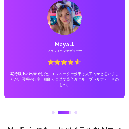
Jordan P.
一般ユーザー
Tiktokで驚きを演出できました。
Geminiプロンプトでエレベータ
ーAIフォトトレンドに参加し、結果をオンラインでシェア。反響
は凄く、みんなリアルなシーンに感動し、投稿はすぐにバイラル
化。