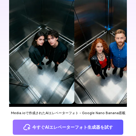
Media.ioで作成されたAIエレベーターフォト - Google Nano Banana搭載
今すぐAIエレベーターフォト生成器を試す