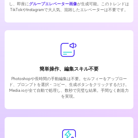
し、即座に
グループエレベーター画像
が生成可能。このトレンドは
TikTokやInstagramで大人気、混雑したエレベーターは不要です。
簡単操作、編集スキル不要
Photoshopや長時間の手動編集は不要。セルフィーをアップロー
ド、プロンプトを選択・コピー、生成ボタンをクリックするだけ。
Media.ioが全て自動で処理し、数秒で完璧な結果。手間なく創造力
を実現。