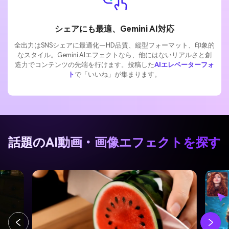
シェアにも最適、Gemini AI対応
全出力はSNSシェアに最適化—HD品質、縦型フォーマット、印象的
なスタイル。Gemini AIエフェクトなら、他にはないリアルさと創
造力でコンテンツの先端を行けます。投稿した
AIエレベーターフォ
ト
で「いいね」が集まります。
話題のAI動画・画像エフェクトを探す