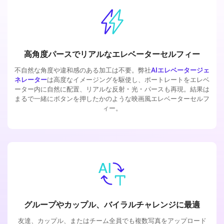
高角度パースでリアルなエレベーターセルフィー
不自然な角度や違和感のある加工は不要。弊社
AIエレベータージェ
ネレーター
は高度なイメージングを駆使し、ポートレートをエレベ
ーター内に自然に配置、リアルな反射・光・パースも再現。結果は
まるで一緒にボタンを押したかのような映画風エレベーターセルフ
ィー。
グループやカップル、バイラルチャレンジに最適
友達、カップル、またはチーム全員でも複数写真をアップロード