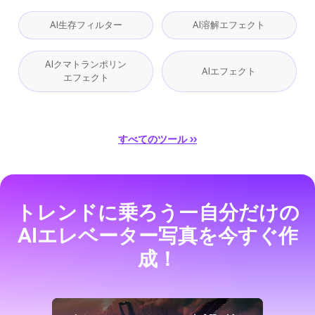
AI生存フィルター
AI溶解エフェクト
AIクマトランポリン
AIエフェクト
エフェクト
すべてのツール ››
トレンドに乗ろう—自分だけの
AIエレベーター写真を今すぐ作
成！