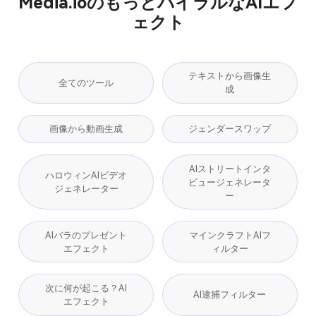
Media.ioのもっとバイラルなAIエフ
ェクト
テキストから画像生
全てのツール
成
画像から動画生成
ジェンダースワップ
AIストリートインタ
ハロウィンAIビデオ
ビュージェネレータ
ジェネレーター
ー
AIバラのプレゼント
マインクラフトAIフ
エフェクト
ィルター
次に何が起こる？AI
AI逮捕フィルター
エフェクト