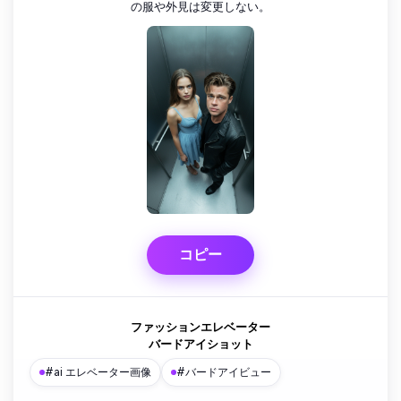
の服や外見は変更しない。
コピー
ファッションエレベーター
バードアイショット
#ai エレベーター画像
#バードアイビュー