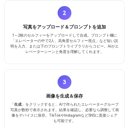
2
写真をアップロード＆プロンプトを追加
1～2枚のセルフィーをアップロードして合成。プロンプト欄に
「エレベーターの中で2人、高角度セルフィー視点」など短い説
明を入力、または下のプロンプトライブラリからコピー。AIがエ
レベーターシーンと角度を理解してくれます。
3
画像を生成＆保存
「
生成
」をクリックすると、AIで作られたエレベーターグループ
写真が数秒で表示されます。結果を確認し、必要なら調整して画
像をデバイスに保存。TikTokやInstagramなどSNSに直接シェア
も可能です。