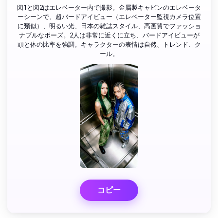
図1と図2はエレベーター内で撮影。金属製キャビンのエレベータ
ーシーンで、超バードアイビュー（エレベーター監視カメラ位置
に類似）、明るい光、日本の雑誌スタイル、高画質でファッショ
ナブルなポーズ。2人は非常に近くに立ち、バードアイビューが
頭と体の比率を強調。キャラクターの表情は自然、トレンド、ク
ール。
コピー