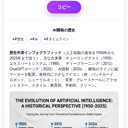
コピー
AI開発の歴史
#歴史
#ai
#タイムライン
歴史年表インフォグラフィック
（人工知能の進化を1950年から
2025年まで追う）。主な出来事：チューリングテスト（1950）、
エキスパートシステム（1980）、ディープラーニング（2012）、
ChatGPTローンチ（2022）、AI規制（2024）。横長のラインに縦
マーカーを配置。各時代に小さなアイコン（例：パンチカード、
ロボット、ニューラルネット）。背景：グレースケールにアクセ
ントカラー。スタイル：教育的、学術的、クリーン。