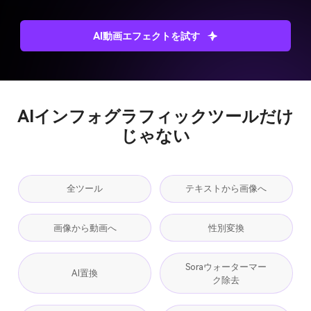
AI動画エフェクトを試す
AIインフォグラフィックツールだけ
じゃない
全ツール
テキストから画像へ
画像から動画へ
性別変換
Soraウォーターマー
AI置換
ク除去