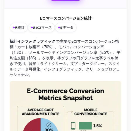
Eコマースコンバージョン統計
#統計
#eコマース
#データ
統計インフォグラフィック
で主要なeコマースコンバージョン指
標「カート放棄率（70%）、モバイルコンバージョン率
（1.5%）、メールマーケティングコンバージョン率（5.2%）、平
均注文額（$85）」を表示。棒グラフや円グラフを太字ラベル付
きで使用。背景：ライトクリーム。文字：ダークグレー。スタイ
ル：データ可視化、インフォグラフィック、クリーン＆プロフェ
ッショナル。