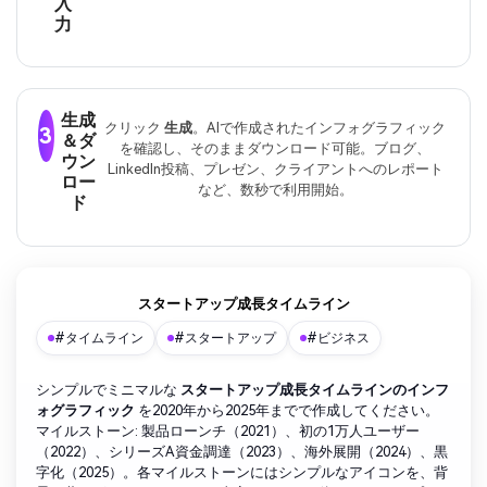
入
力
生成
クリック
生成
。AIで作成されたインフォグラフィック
3
＆ダ
を確認し、そのままダウンロード可能。ブログ、
ウン
LinkedIn投稿、プレゼン、クライアントへのレポート
ロー
など、数秒で利用開始。
ド
スタートアップ成長タイムライン
#タイムライン
#スタートアップ
#ビジネス
シンプルでミニマルな
スタートアップ成長タイムラインのインフ
ォグラフィック
を2020年から2025年までで作成してください。
マイルストーン: 製品ローンチ（2021）、初の1万人ユーザー
（2022）、シリーズA資金調達（2023）、海外展開（2024）、黒
字化（2025）。各マイルストーンにはシンプルなアイコンを、背