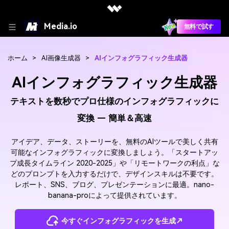
Media.io
無料で試す
ホーム
>
AI画像生成器
>
AIインフォグラフィック生成器
AIインフォグラフィック生成器
テキストを数秒でプロ仕様のインフォグラフィックに
変換 — 簡単＆高速
アイデア、データ、ストーリーを、無料のAIツールで美しく共有
可能なインフォグラフィックに変換しましょう。「スタートアッ
プ成長タイムライン 2020-2025」や「リモートワークの利点」な
どのプロンプトを入力するだけで、デザインスキルは不要です。
レポート、SNS、ブログ、プレゼンテーションに最適。nano-
banana-proによって提供されています。
今すぐインフォグラフィックを生成↗