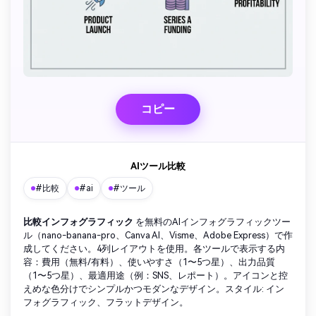
コピー
AIツール比較
#比較
#ai
#ツール
比較インフォグラフィック
を無料のAIインフォグラフィックツー
ル（nano-banana-pro、Canva AI、Visme、Adobe Express）で作
成してください。4列レイアウトを使用。各ツールで表示する内
容：費用（無料/有料）、使いやすさ（1〜5つ星）、出力品質
（1〜5つ星）、最適用途（例：SNS、レポート）。アイコンと控
えめな色分けでシンプルかつモダンなデザイン。スタイル: イン
フォグラフィック、フラットデザイン。