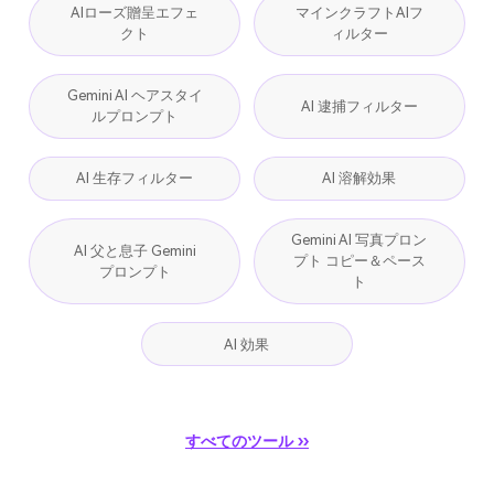
AIローズ贈呈エフェ
マインクラフトAIフ
クト
ィルター
Gemini AI ヘアスタイ
AI 逮捕フィルター
ルプロンプト
AI 生存フィルター
AI 溶解効果
Gemini AI 写真プロン
AI 父と息子 Gemini
プト コピー＆ペース
プロンプト
ト
AI 効果
すべてのツール ››