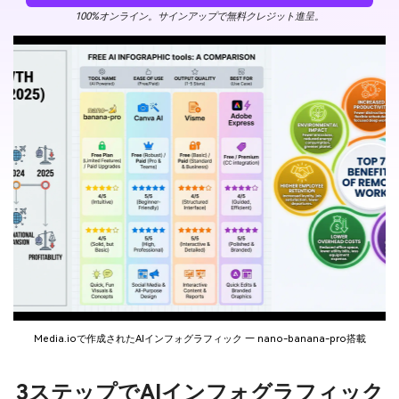
100%オンライン。サインアップで無料クレジット進呈。
Media.ioで作成されたAIインフォグラフィック — nano-banana-pro搭載
3ステップでAIインフォグラフィック