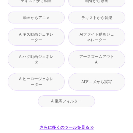
テキストから動画
画像から動画
動画からアニメ
テキストから音楽
AIキス動画ジェネレ
AIファイト動画ジェ
ーター
ネレーター
AIハグ動画ジェネレ
アースズームアウト
ーター
AI
AIヒーロージェネレ
AIアニメから実写
ーター
AI乗馬フィルター
さらに多くのツールを見る ››