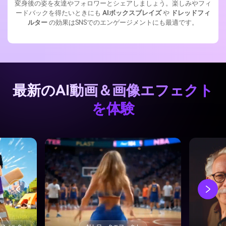
変身後の姿を友達やフォロワーとシェアしましょう。楽しみやフィ
ードバックを得たいときにも
AIボックスブレイズ
や
ドレッドフィ
ルター
の効果はSNSでのエンゲージメントにも最適です。
最新のAI動画＆画像エフェクト
を体験