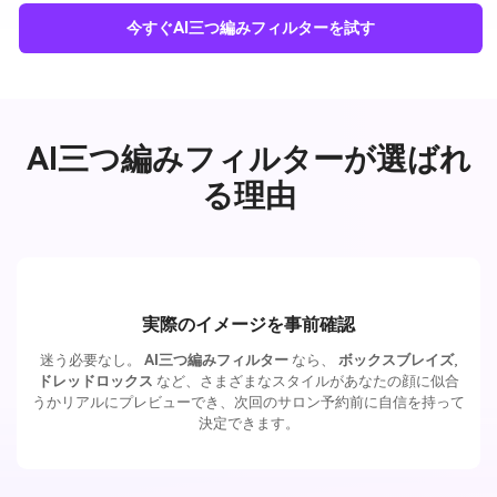
今すぐAI三つ編みフィルターを試す
AI三つ編みフィルターが選ばれ
る理由
実際のイメージを事前確認
迷う必要なし。
AI三つ編みフィルター
なら、
ボックスブレイズ
,
ドレッドロックス
など、さまざまなスタイルがあなたの顔に似合
うかリアルにプレビューでき、次回のサロン予約前に自信を持って
決定できます。