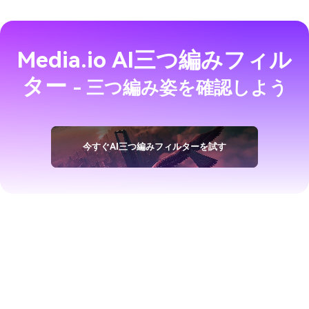
Media.io AI三つ編みフィル
ター
- 三つ編み姿を確認しよう
今すぐAI三つ編みフィルターを試す