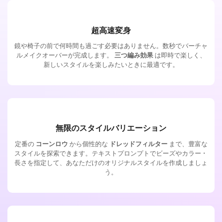
超高速変身
鏡や椅子の前で何時間も過ごす必要はありません。数秒でバーチャ
ルメイクオーバーが完成します。
三つ編み効果
は即時で楽しく、
新しいスタイルを楽しみたいときに最適です。
無限のスタイルバリエーション
定番の
コーンロウ
から個性的な
ドレッドフィルター
まで、豊富な
スタイルを探索できます。テキストプロンプトでビーズやカラー・
長さを指定して、あなただけのオリジナルスタイルを作成しましょ
う。