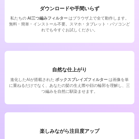
ダウンロードや手間いらず
私たちの
AI三つ編みフィルター
はブラウザ上で全て動作します。
無料・簡単・インストール不要。スマホ・タブレット・パソコンど
れでも今すぐお試しください。
自然な仕上がり
進化したAIが搭載された
ボックスブレイズフィルター
は画像を単
に重ねるだけでなく、あなたの髪の生え際や顔の輪郭を理解し、三
つ編みを自然に馴染ませます。
楽しみながら注目度アップ