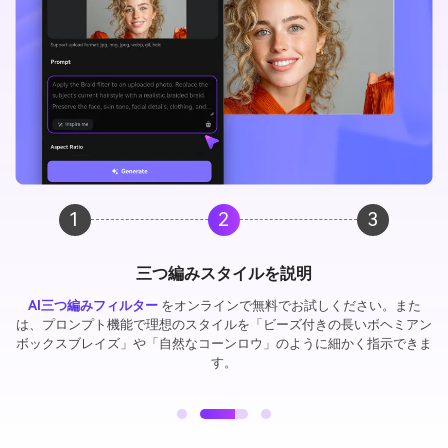
1
2
3
三つ編みスタイルを説明
AI三つ編みフィルター
をオンラインで無料でお試しください。また
は、プロンプト機能で理想のスタイルを「ビーズ付きの長いボヘミアン
ボックスブレイズ」や「自然なコーンロウ」のように細かく指示できま
す。