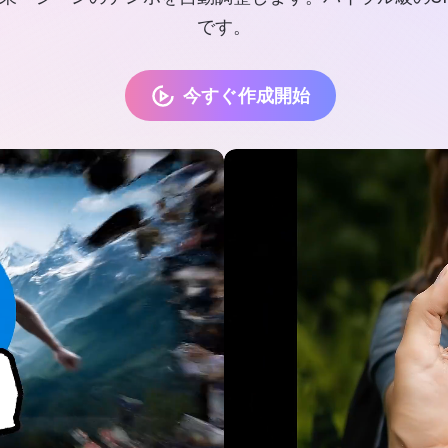
です。
今すぐ作成開始