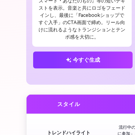
スマート・あなたのもの』等の短いテキ
ストを表示。音楽と共にロゴをフェード
インし、最後に「Facebookショップで
すぐ入手」のCTA画面で締め。リール向
けに流れるようなトランジションとテン
ポ感を大切に。
今すぐ生成
スタイル
 流行中
トレンドハイライト
に参加」