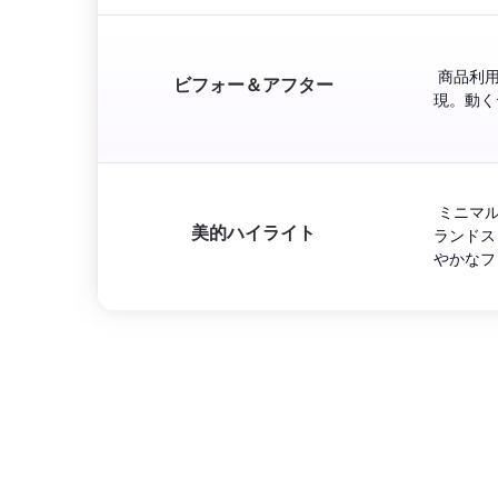
 商品利
ビフォー＆アフター
 ミニマ
美的ハイライト
ランドス