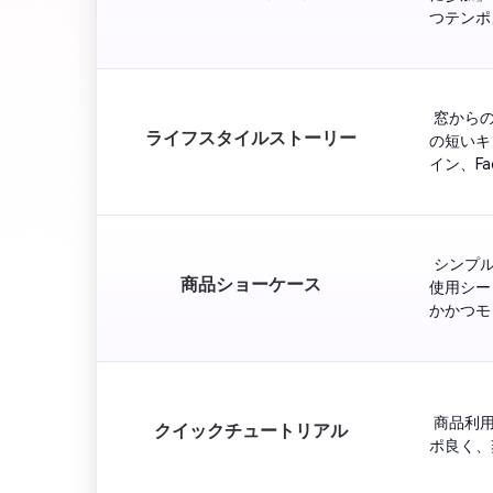
 窓から
ライフスタイルストーリー
の短いキ
 シンプ
商品ショーケース
使用シー
 商品利
クイックチュートリアル