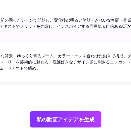
用前の困ったシーンで開始し、変化後の明るい笑顔・きれいな空間・作
ルな背景、ゆっくり寄るズーム、カラートーンを合わせた動きで構成。
トーリーを芸術的に魅せる。洗練好きなデザイン派に刺さるエレガント
やかなフェードアウトで締め。 
私の動画アイデアを生成