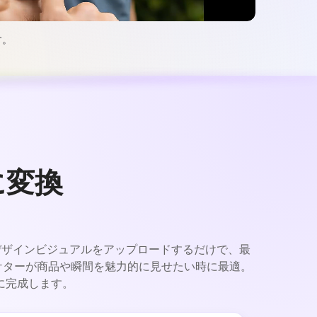
す。
に変換
像、デザインビジュアルをアップロードするだけで、最
ーケターが商品や瞬間を魅力的に見せたい時に最適。
に完成します。