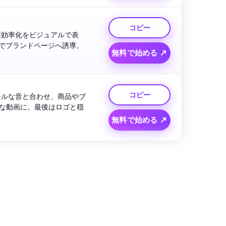
コピー
業効率化をビジュアルで表
現。動くテキストでメリットを強調し、インスパイアする雰囲気＆自信あるCTAでブランドページへ誘導。 
無料で始める ↗
コピー
チルな音と合わせ、商品やブ
な動画に。最後はロゴと穏
無料で始める ↗