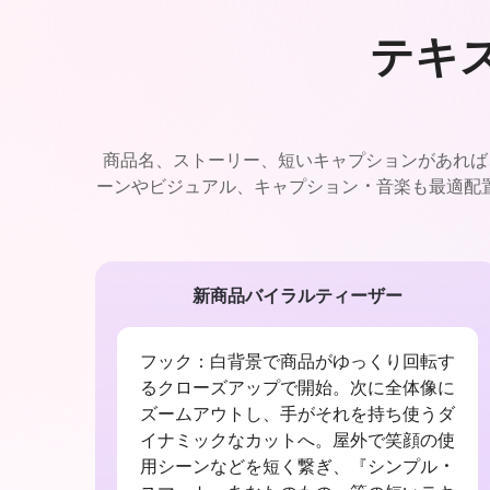
テキス
商品名、ストーリー、短いキャプションがあれば、M
ーンやビジュアル、キャプション・音楽も最適配
新商品バイラルティーザー
フック：白背景で商品がゆっくり回転す
るクローズアップで開始。次に全体像に
ズームアウトし、手がそれを持ち使うダ
イナミックなカットへ。屋外で笑顔の使
用シーンなどを短く繋ぎ、『シンプル・