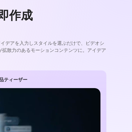
を即作成
換。アイデアを入力しスタイルを選ぶだけで、ビデオシ
が拡散力のあるモーションコンテンツに。アイデア
k商品ティーザー