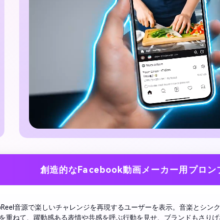
創造的なFacebook動画メーカー用プロン
のReel音源で楽しいチャレンジを再現するユーザーを表示。音楽とシン
を重ねて、躍動感ある表情や共感を呼ぶ行動を見せ、ブランドもさりげ