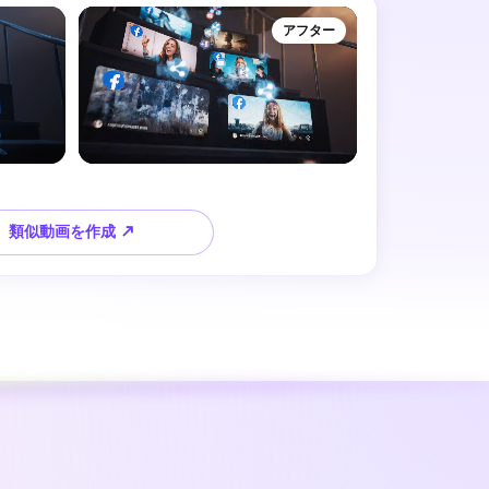
アフター
類似動画を作成 ↗