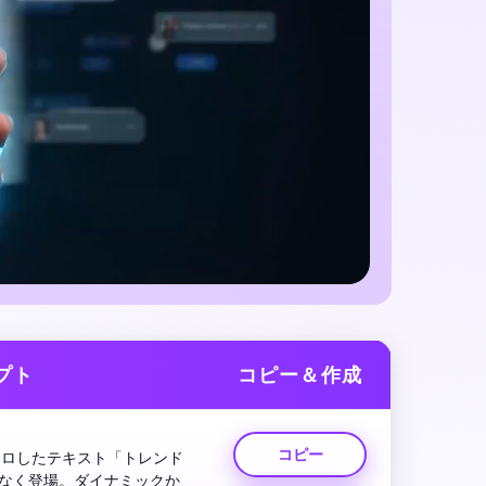
プト
コピー＆作成
コピー
クロしたテキスト「トレンド
なく登場。ダイナミックか