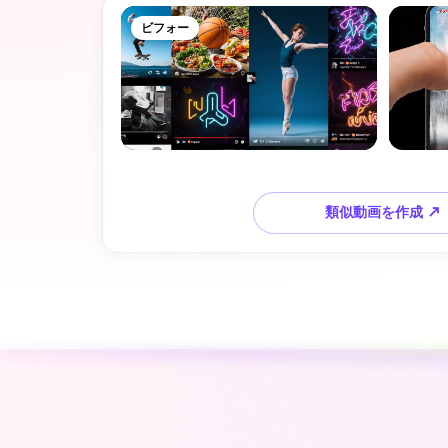
ビフォー
類似動画を作成 ↗